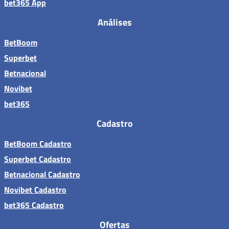
bet365 App
Análises
BetBoom
Superbet
Betnacional
Novibet
bet365
Cadastro
BetBoom Cadastro
Superbet Cadastro
Betnacional Cadastro
Novibet Cadastro
bet365 Cadastro
Ofertas