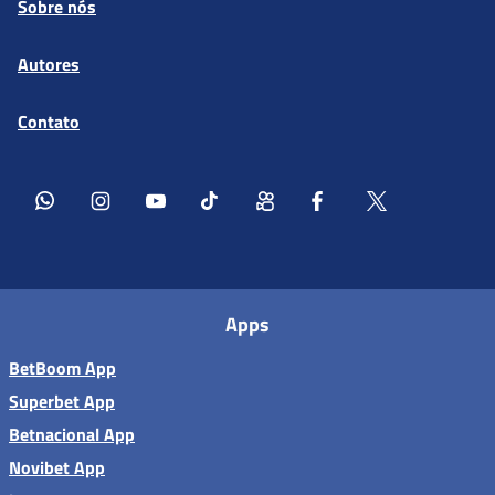
Sobre nós
Autores
Contato
Apps
BetBoom App
Superbet App
Betnacional App
Novibet App