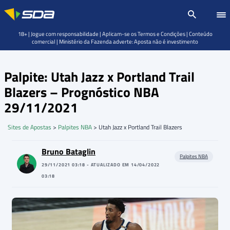
18+ | Jogue com responsabilidade | Aplicam-se os Termos e Condições | Conteúdo
comercial | Ministério da Fazenda adverte: Aposta não é investimento
Palpite: Utah Jazz x Portland Trail
Blazers – Prognóstico NBA
29/11/2021
Sites de Apostas
>
Palpites NBA
>
Utah Jazz x Portland Trail Blazers
Bruno Bataglin
Palpites NBA
29/11/2021 03:18 - ATUALIZADO EM 14/04/2022
03:18