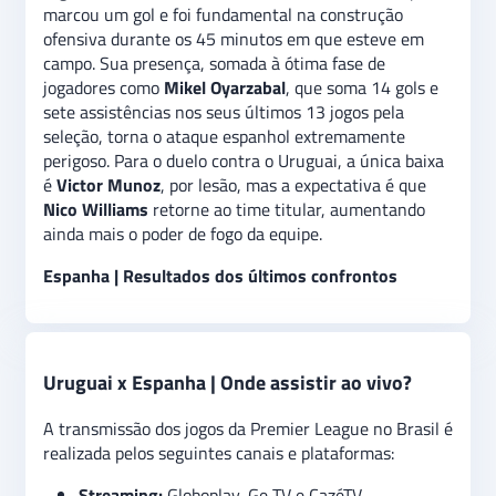
marcou um gol e foi fundamental na construção
ofensiva durante os 45 minutos em que esteve em
campo. Sua presença, somada à ótima fase de
jogadores como
Mikel Oyarzabal
, que soma 14 gols e
sete assistências nos seus últimos 13 jogos pela
seleção, torna o ataque espanhol extremamente
perigoso. Para o duelo contra o Uruguai, a única baixa
é
Victor Munoz
, por lesão, mas a expectativa é que
Nico Williams
retorne ao time titular, aumentando
ainda mais o poder de fogo da equipe.
Espanha | Resultados dos últimos confrontos
Uruguai x Espanha | Onde assistir ao vivo?
A transmissão dos jogos da Premier League no Brasil é
realizada pelos seguintes canais e plataformas:
Streaming:
Globoplay, Ge TV e CazéTV