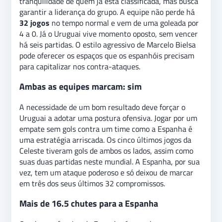
tranquilidade de quem já está classificada, mas busca
garantir a liderança do grupo. A equipe não perde há
32 jogos
no tempo normal e vem de uma goleada por
4 a 0. Já o Uruguai vive momento oposto, sem vencer
há seis partidas. O estilo agressivo de Marcelo Bielsa
pode oferecer os espaços que os espanhóis precisam
para capitalizar nos contra-ataques.
Ambas as equipes marcam: sim
A necessidade de um bom resultado deve forçar o
Uruguai a adotar uma postura ofensiva. Jogar por um
empate sem gols contra um time como a Espanha é
uma estratégia arriscada. Os cinco últimos jogos da
Celeste tiveram gols de ambos os lados, assim como
suas duas partidas neste mundial. A Espanha, por sua
vez, tem um ataque poderoso e só deixou de marcar
em três dos seus últimos 32 compromissos.
Mais de 16.5 chutes para a Espanha