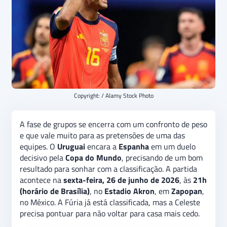
Copyright: / Alamy Stock Photo
A fase de grupos se encerra com um confronto de peso
e que vale muito para as pretensões de uma das
equipes. O
Uruguai
encara a
Espanha
em um duelo
decisivo pela
Copa do Mundo
, precisando de um bom
resultado para sonhar com a classificação. A partida
acontece na
sexta-feira, 26 de junho de 2026
, às
21h
(horário de Brasília)
, no
Estadio Akron
, em
Zapopan
,
no México. A Fúria já está classificada, mas a Celeste
precisa pontuar para não voltar para casa mais cedo.