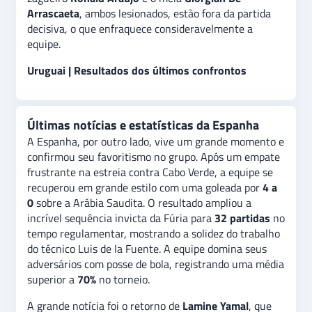
Arrascaeta
, ambos lesionados, estão fora da partida
decisiva, o que enfraquece consideravelmente a
equipe.
Uruguai | Resultados dos últimos confrontos
Últimas notícias e estatísticas da Espanha
A Espanha, por outro lado, vive um grande momento e
confirmou seu favoritismo no grupo. Após um empate
frustrante na estreia contra Cabo Verde, a equipe se
recuperou em grande estilo com uma goleada por
4 a
0
sobre a Arábia Saudita. O resultado ampliou a
incrível sequência invicta da Fúria para
32 partidas
no
tempo regulamentar, mostrando a solidez do trabalho
do técnico Luis de la Fuente. A equipe domina seus
adversários com posse de bola, registrando uma média
superior a
70%
no torneio.
A grande notícia foi o retorno de
Lamine Yamal
, que