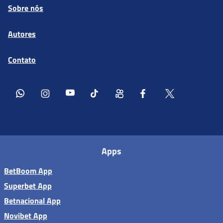
Sobre nós
Autores
Contato
Apps
BetBoom App
Superbet App
Betnacional App
Novibet App