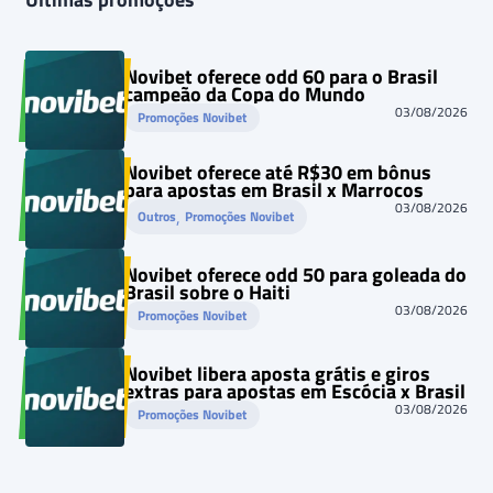
Novibet oferece odd 60 para o Brasil
campeão da Copa do Mundo
03/08/2026
Promoções Novibet
Novibet oferece até R$30 em bônus
para apostas em Brasil x Marrocos
03/08/2026
, 
Outros
Promoções Novibet
Novibet oferece odd 50 para goleada do
Brasil sobre o Haiti
03/08/2026
Promoções Novibet
Novibet libera aposta grátis e giros
extras para apostas em Escócia x Brasil
03/08/2026
Promoções Novibet