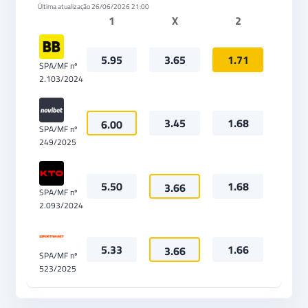
Última atualização
26/06/2026 21:00
1
X
2
5.95
3.65
1.71
SPA/MF nº
2.103/2024
3.45
1.68
6.00
SPA/MF nº
249/2025
5.50
1.68
3.66
SPA/MF nº
2.093/2024
5.33
1.66
3.66
SPA/MF nº
523/2025