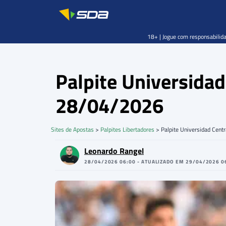
18+ | Jogue com responsabilida
Palpite Universidad
28/04/2026
Sites de Apostas
>
Palpites Libertadores
>
Palpite Universidad Cent
Leonardo Rangel
28/04/2026 06:00 - ATUALIZADO EM 29/04/2026 0