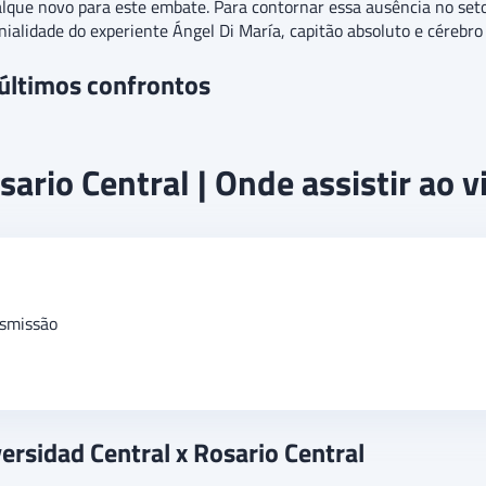
alque novo para este embate. Para contornar essa ausência no seto
enialidade do experiente Ángel Di María, capitão absoluto e cérebro
 últimos confrontos
ario Central | Onde assistir ao v
smissão
ersidad Central x Rosario Central