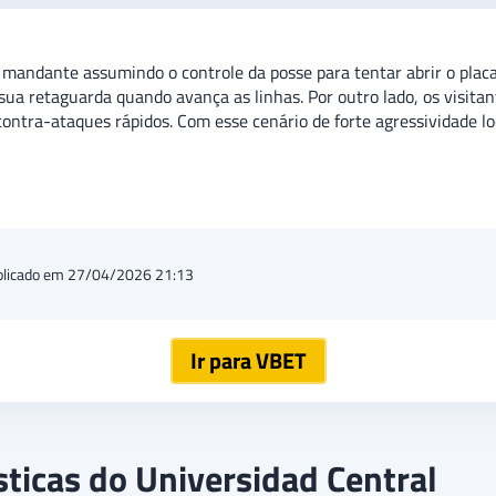
 mandante assumindo o controle da posse para tentar abrir o plac
ua retaguarda quando avança as linhas. Por outro lado, os visitan
ontra-ataques rápidos. Com esse cenário de forte agressividade lo
blicado em 27/04/2026 21:13
Ir para VBET
ísticas do Universidad Central