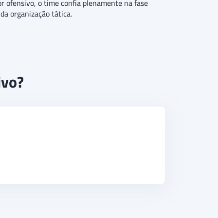
r ofensivo, o time confia plenamente na fase
 da organização tática.
ivo?