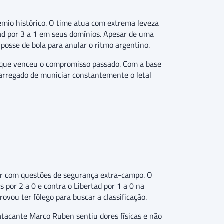
êmio histórico. O time atua com extrema leveza
tad por 3 a 1 em seus domínios. Apesar de uma
posse de bola para anular o ritmo argentino.
o que venceu o compromisso passado. Com a base
carregado de municiar constantemente o letal
dar com questões de segurança extra-campo. O
 por 2 a 0 e contra o Libertad por 1 a 0 na
vou ter fôlego para buscar a classificação.
atacante Marco Ruben sentiu dores físicas e não