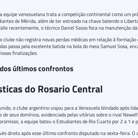
 a equipe venezuelana trata a competição continental como um pr
udiantes de Mérida, além de ter estreado na chave batendo o Liber
Valle recentemente, o técnico Daniel Sasso foca na manutenção da 
s o clube não registra novas perdas médicas em relação à formaçã
adas passa pela excelente batida na bola do meia Samuel Sosa, en
osas finalizações.
 dos últimos confrontos
sticas do Rosario Central
ido, o clube argentino viajou para a Venezuela blindado após li
e seus domínios, evidenciada pelas vitórias sobre o rival Newell’s
omisso, a equipe bateu o Estudiantes de Rio Cuarto por 2 a 1 e pro
s direto após esse último confronto disputado na sexta-feira. O 