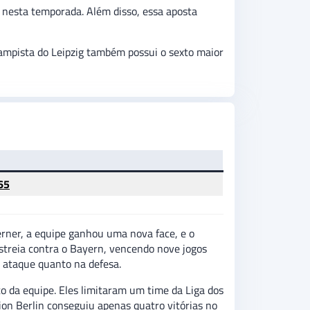
 nesta temporada. Além disso, essa aposta
ampista do Leipzig também possui o sexto maior
65
erner, a equipe ganhou uma nova face, e o
streia contra o Bayern, vencendo nove jogos
 ataque quanto na defesa.
o da equipe. Eles limitaram um time da Liga dos
on Berlin conseguiu apenas quatro vitórias no