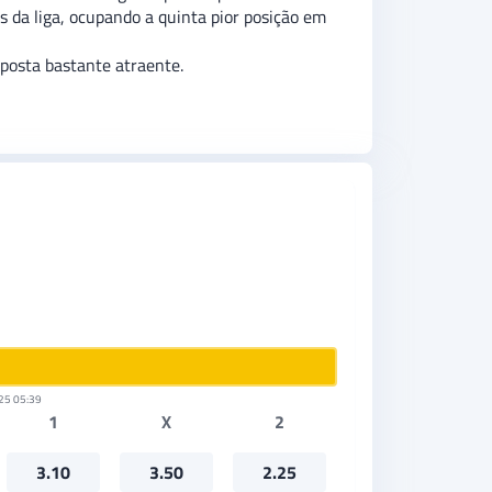
 da liga, ocupando a quinta pior posição em
aposta bastante atraente.
25 05:39
1
X
2
3.10
3.50
2.25