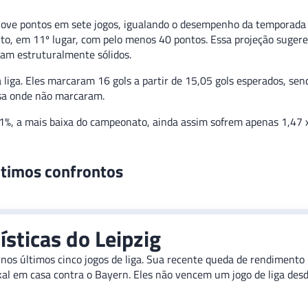
ove pontos em sete jogos, igualando o desempenho da temporada 
o, em 11º lugar, com pelo menos 40 pontos. Essa projeção sugere
uam estruturalmente sólidos.
a liga. Eles marcaram 16 gols a partir de 15,05 gols esperados, s
asa onde não marcaram.
%, a mais baixa do campeonato, ainda assim sofrem apenas 1,47 
últimos confrontos
ísticas do Leipzig
nos últimos cinco jogos de liga. Sua recente queda de rendimento
l em casa contra o Bayern. Eles não vencem um jogo de liga des