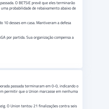
passada. O BETSiE prevê que eles terminarão
 uma probabilidade de rebaixamento abaixo de
endo 10 desses em casa. Mantiveram a defesa
xGA por partida. Sua organização compensa a
mporada passada terminaram em 0-0, indicando o
, sem permitir que o Union marcasse em nenhuma
ig. O Union tentou 21 finalizações contra seis