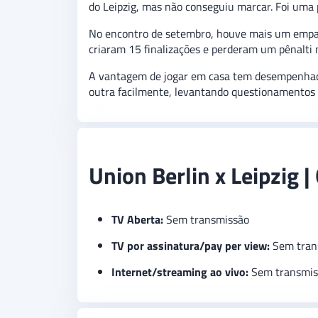
do Leipzig, mas não conseguiu marcar. Foi uma 
No encontro de setembro, houve mais um empate 
criaram 15 finalizações e perderam um pênalti
A vantagem de jogar em casa tem desempenhado
outra facilmente, levantando questionamentos so
Union Berlin x Leipzig |
TV Aberta:
Sem transmissão
TV por assinatura/pay per view:
Sem tran
Internet/streaming ao vivo:
Sem transmis