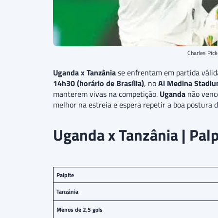
Charles Pick
Uganda x Tanzânia
se enfrentam em partida válid
14h30 (horário de Brasília)
, no
Al Medina Stadi
manterem vivas na competição.
Uganda
não vence
melhor na estreia e espera repetir a boa postura d
Uganda x Tanzânia | Palp
Palpite
Tanzânia
Menos de 2,5 gols