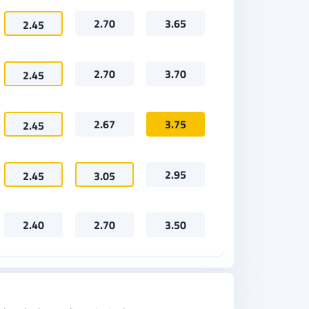
2.70
3.65
2.45
2.70
3.70
2.45
2.67
3.75
2.45
2.95
2.45
3.05
2.40
2.70
3.50