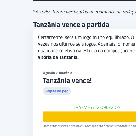
*
As odds foram verificadas no momento da redação 
Tanzânia vence a partida
Certamente, será um jogo muito equilibrado. O h
vezes nos últimos seis jogos. Ademais, o momen
qualidade coletiva na estreia da competição. Se
vitória da Tanzânia.
Uganda x Tanzânia
Tanzânia vence!
Palpite do jogo
Superbet
SPA/MF nº 2.090/2024
Odds estão sujeitos a alterações. Note que esta é apenas uma análise e não