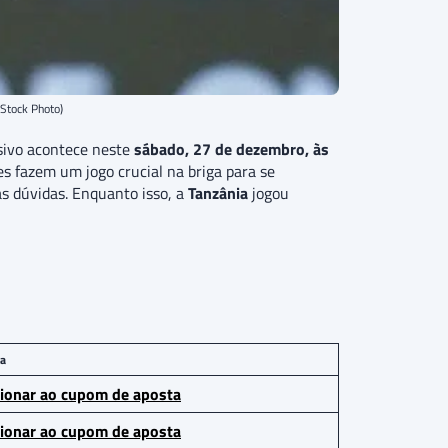
 Stock Photo)
isivo acontece neste
sábado, 27 de dezembro, às
es fazem um jogo crucial na briga para se
s dúvidas. Enquanto isso, a
Tanzânia
jogou
a
cionar ao cupom de aposta
cionar ao cupom de aposta