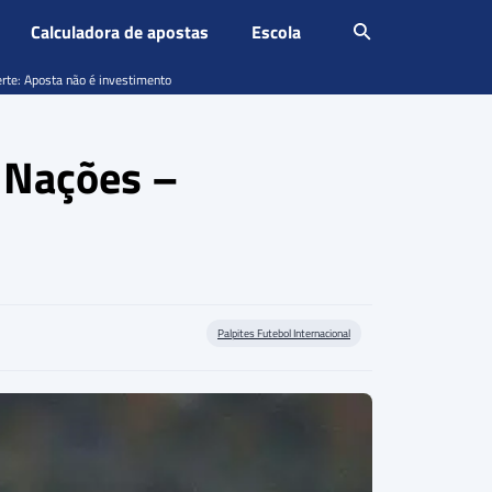
Calculadora de apostas
Escola
erte: Aposta não é investimento
e Nações –
Palpites Futebol Internacional