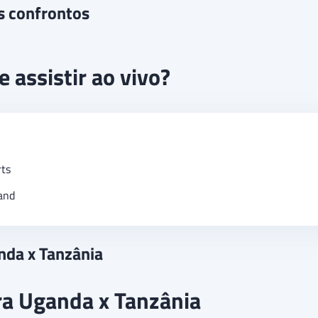
s confrontos
 assistir ao vivo?
ts
and
nda x Tanzânia
ra Uganda x Tanzânia