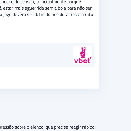
echeado de tensão, principalmente porque
 estar mais aguerrida sem a bola para não ser
o jogo deverá ser definido nos detalhes e muito
ressão sobre o elenco, que precisa reagir rápido