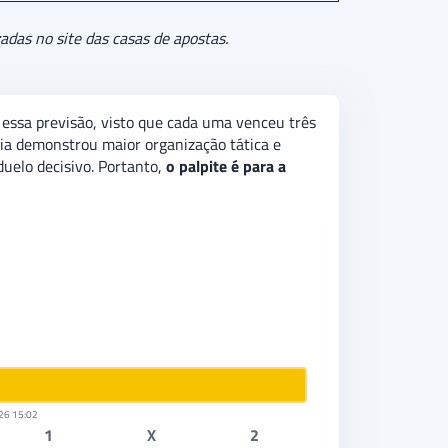
adas no site das casas de apostas.
a essa previsão, visto que cada uma venceu três
nia demonstrou maior organização tática e
duelo decisivo. Portanto,
o palpite é para a
26 15:02
1
X
2