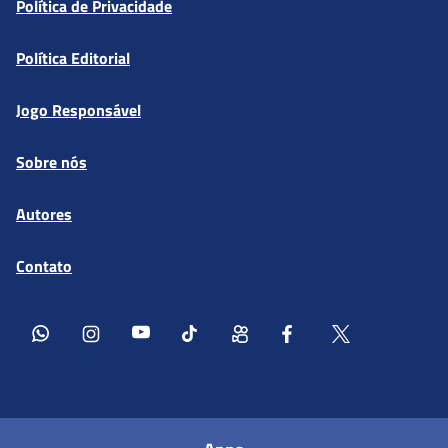
Política de Privacidade
Política Editorial
Jogo Responsável
Sobre nós
Autores
Contato