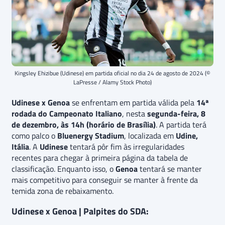
Kingsley Ehizibue (Udinese) em partida oficial no dia 24 de agosto de 2024 (©
LaPresse / Alamy Stock Photo)
Udinese x Genoa
se enfrentam em partida válida pela
14ª
rodada do Campeonato Italiano
, nesta
segunda-feira, 8
de dezembro, às 14h
(horário de Brasília)
. A partida terá
como palco o
Bluenergy Stadium
, localizada em
Udine,
Itália
. A
Udinese
tentará pôr fim às irregularidades
recentes para chegar à primeira página da tabela de
classificação. Enquanto isso, o
Genoa
tentará se manter
mais competitivo para conseguir se manter à frente da
temida zona de rebaixamento.
Udinese x Genoa | Palpites do SDA: