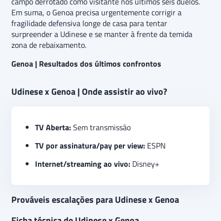
campo derrotado como visitante nos últimos seis duelos.
Em suma, o Genoa precisa urgentemente corrigir a
fragilidade defensiva longe de casa para tentar
surpreender a Udinese e se manter à frente da temida
zona de rebaixamento.
Genoa | Resultados dos últimos confrontos
Udinese x Genoa | Onde assistir ao vivo?
TV Aberta:
Sem transmissão
TV por assinatura/pay per view:
ESPN
Internet/streaming ao vivo:
Disney+
Prováveis escalações para Udinese x Genoa
Ficha técnica de Udinese x Genoa