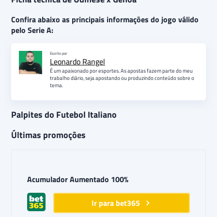
Confira abaixo as principais informações do jogo válido
pelo Serie A:
Escrito por
Leonardo Rangel
É um apaixonado por esportes. As apostas fazem parte do meu
trabalho diário, seja apostando ou produzindo conteúdo sobre o
tema.
Palpites do Futebol Italiano
Últimas promoções
Acumulador Aumentado 100%
Ir para bet365