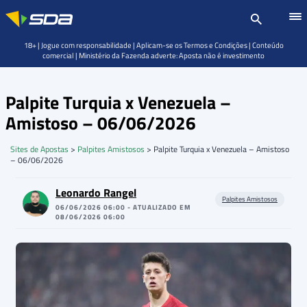
18+ | Jogue com responsabilidade | Aplicam-se os Termos e Condições | Conteúdo
comercial | Ministério da Fazenda adverte: Aposta não é investimento
Palpite Turquia x Venezuela –
Amistoso – 06/06/2026
Sites de Apostas
>
Palpites Amistosos
>
Palpite Turquia x Venezuela – Amistoso
– 06/06/2026
Leonardo Rangel
Palpites Amistosos
06/06/2026 06:00 - ATUALIZADO EM
08/06/2026 06:00