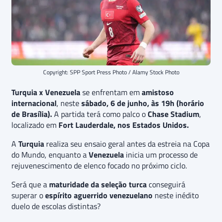
Copyright: SPP Sport Press Photo / Alamy Stock Photo
Turquia x Venezuela
se enfrentam em
amistoso
internacional
, neste
sábado, 6 de junho, às 19h (horário
de Brasília).
A partida terá como palco o
Chase Stadium
,
localizado em
Fort Lauderdale, nos Estados Unidos.
A
Turquia
realiza seu ensaio geral antes da estreia na Copa
do Mundo, enquanto a
Venezuela
inicia um processo de
rejuvenescimento de elenco focado no próximo ciclo.
Será que a
maturidade da seleção turca
conseguirá
superar o
espírito aguerrido venezuelano
neste inédito
duelo de escolas distintas?