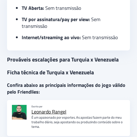
TV Aberta:
Sem transmissão
TV por assinatura/pay per view:
Sem
transmissão
Internet/streaming ao vivo:
Sem transmissão
Prováveis escalações para Turquia x Venezuela
Ficha técnica de Turquia x Venezuela
Confira abaixo as principais informações do jogo válido
pelo Friendlies:
Escrito por
Leonardo Rangel
É um apaixonado por esportes. As apostas fazem parte do meu
trabalho diário, seja apostando ou produzindo conteúdo sobre o
tema.