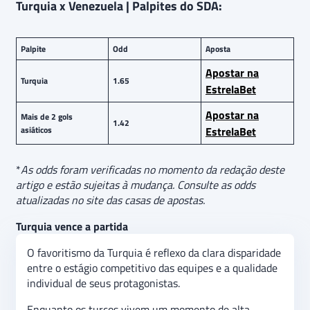
Turquia x Venezuela | Palpites do SDA:
Palpite
Odd
Aposta
Apostar na
Turquia
1.65
EstrelaBet
Apostar na
Mais de 2 gols
1.42
asiáticos
EstrelaBet
*
As odds foram verificadas no momento da redação deste
artigo e estão sujeitas à mudança. Consulte as odds
atualizadas no site das casas de apostas.
Turquia vence a partida
O favoritismo da Turquia é reflexo da clara disparidade
entre o estágio competitivo das equipes e a qualidade
individual de seus protagonistas.
Enquanto os turcos vivem um momento de alta