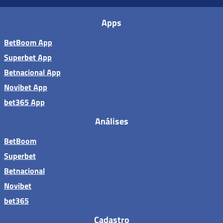
Apps
BetBoom App
Superbet App
Betnacional App
Novibet App
bet365 App
Análises
BetBoom
Superbet
Betnacional
Novibet
bet365
Cadastro