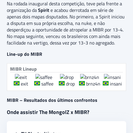
Na rodada inaugural desta competição, teve pela frente a
organização da
Spirit
e acabou derrotada em série de
apenas dois mapas disputados. No primeiro, a Spirit iniciou
a disputa em sua própria escolha, na nuke, e não
desperdiçou a oportunidade de atropelar a MIBR por 13-4.
No mapa seguinte, venceu os brasileiros com ainda mais
facilidade na vertigo, dessa vez por 13-3 no agregado.
Line-up do MIBR
MIBR Lineup
exit
saffee
drop
brnz4n
insani
MIBR – Resultados dos últimos confrontos
Onde assistir The MongolZ x MIBR?