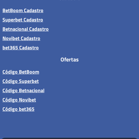
BetBoom Cadastro
Superbet Cadastro
Betnacional Cadastro
Novibet Cadastro
bet365 Cadastro
Ofertas
Código BetBoom
Código Superbet
Código Betnacional
Código Novibet
Código bet365