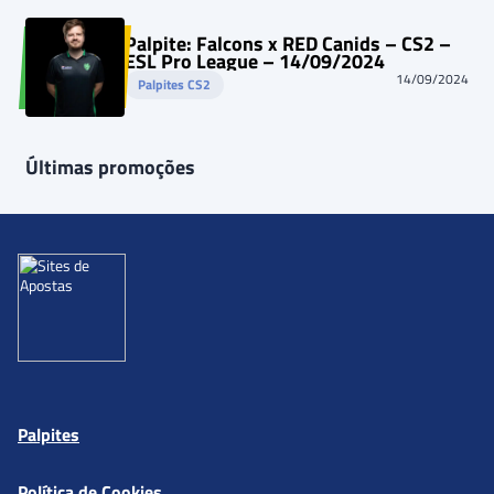
Palpite: Falcons x RED Canids – CS2 –
ESL Pro League – 14/09/2024
14/09/2024
Palpites CS2
Últimas promoções
Palpites
Política de Cookies