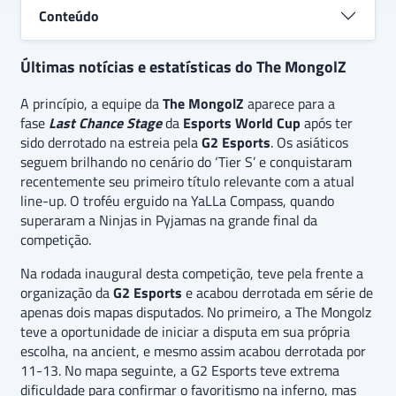
Conteúdo
Últimas notícias e estatísticas do The MongolZ
A princípio, a equipe da
The MongolZ
aparece para a
fase
Last Chance Stage
da
Esports World Cup
após ter
sido derrotado na estreia pela
G2 Esports
. Os asiáticos
seguem brilhando no cenário do ‘Tier S’ e conquistaram
recentemente seu primeiro título relevante com a atual
line-up. O troféu erguido na YaLLa Compass, quando
superaram a Ninjas in Pyjamas na grande final da
competição.
Na rodada inaugural desta competição, teve pela frente a
organização da
G2 Esports
e acabou derrotada em série de
apenas dois mapas disputados. No primeiro, a The Mongolz
teve a oportunidade de iniciar a disputa em sua própria
escolha, na ancient, e mesmo assim acabou derrotada por
11-13. No mapa seguinte, a G2 Esports teve extrema
dificuldade para confirmar o favoritismo na inferno, mas