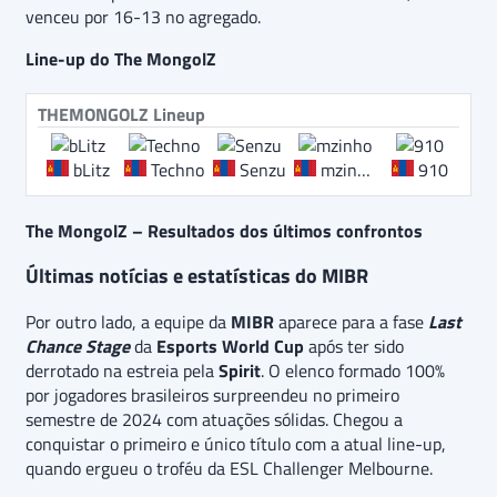
venceu por 16-13 no agregado.
Line-up do The MongolZ
THEMONGOLZ Lineup
bLitz
Techno
Senzu
mzinho
910
The MongolZ – Resultados dos últimos confrontos
Últimas notícias e estatísticas do MIBR
Por outro lado, a equipe da
MIBR
aparece para a fase
Last
Chance Stage
da
Esports World Cup
após ter sido
derrotado na estreia pela
Spirit
. O elenco formado 100%
por jogadores brasileiros surpreendeu no primeiro
semestre de 2024 com atuações sólidas. Chegou a
conquistar o primeiro e único título com a atual line-up,
quando ergueu o troféu da ESL Challenger Melbourne.