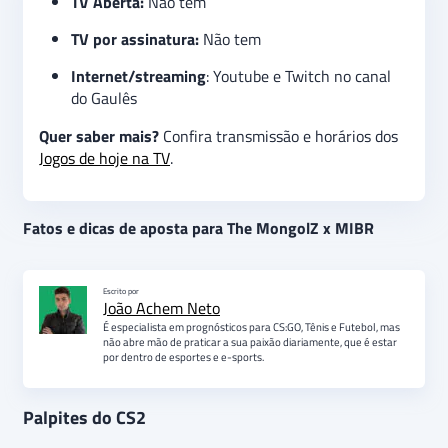
TV Aberta:
Não tem
TV por assinatura:
Não tem
Internet/streaming
: Youtube e Twitch no canal
do Gaulês
Quer saber mais?
Confira transmissão e horários dos
Jogos de hoje na TV
.
Fatos e dicas de aposta para The MongolZ x MIBR
Escrito por
João Achem Neto
É especialista em prognósticos para CS:GO, Tênis e Futebol, mas
não abre mão de praticar a sua paixão diariamente, que é estar
por dentro de esportes e e-sports.
Palpites do CS2