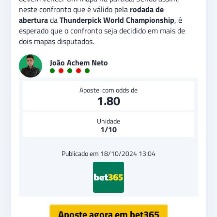
neste confronto que é válido pela
rodada de
abertura
da
Thunderpick World Championship
, é
esperado que o confronto seja decidido em mais de
dois mapas disputados.
João Achem Neto
Apostei com odds de
1.80
Unidade
1/10
Publicado em 18/10/2024 13:04
Aposte agora em bet365