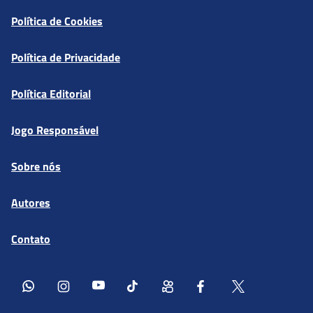
Política de Cookies
Política de Privacidade
Política Editorial
Jogo Responsável
Sobre nós
Autores
Contato