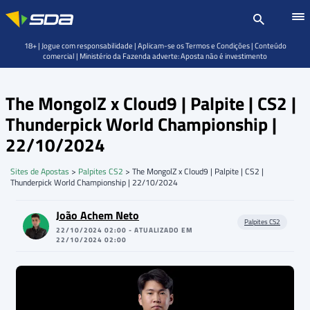
18+ | Jogue com responsabilidade | Aplicam-se os Termos e Condições | Conteúdo
comercial | Ministério da Fazenda adverte: Aposta não é investimento
The MongolZ x Cloud9 | Palpite | CS2 |
Thunderpick World Championship |
22/10/2024
Sites de Apostas
>
Palpites CS2
>
The MongolZ x Cloud9 | Palpite | CS2 |
Thunderpick World Championship | 22/10/2024
João Achem Neto
Palpites CS2
22/10/2024 02:00 - ATUALIZADO EM
22/10/2024 02:00