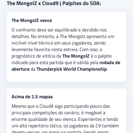
The MongolZ e Cloud9
se enfrentam
na rodada de
The MongolZ x Cloud9 | Palpites do SDA:
abertura
da
Thunderpick World Championship.
Ambas as equipes fazem sua estreia na competição,
The MongolZ vence
sendo que o vencedor desta série estará próximo dos
playoffs e o perdedor próximo da eliminação.
O
O confronto deve ser equilibrado e decidido nos
palpite é de vitória da
The Mongolz,
por estar com a
detalhes. No entanto, a The Mongolz apresenta um
mira mais “quente” que a C9 no cenário do ‘Tier S’,
incrível nível técnico em seus jogadores, sendo
atuando com maior frequência em torneios
levemente favorita nesta estreia. Com isso, o
relevantes. Também é esperado um jogo equilibrado,
prognóstico de vitória da
The MongolZ
é o palpite
indicando uma aposta extra no mercado “
mais de 2.5
indicado para esta partida que é válida pela
rodada de
mapas disputados”
.
abertura
da
Thunderpick World Championship
.
Acima de 2.5 mapas
Mesmo que a Cloud9 siga participando pouco das
principais competições do cenário, é inegável a
enorme qualidade de seu elenco. Experientes e tendo
um alto repertório tático, os jogadores da C9 também
devem vencer um mapa na partida. Sendo assim,