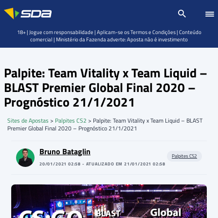
18+ | Jogue com responsabilidade | Aplicam-se os Termos e Condições | Conteúdo
comercial | Ministério da Fazenda adverte: Aposta não é investimento
Palpite: Team Vitality x Team Liquid –
BLAST Premier Global Final 2020 –
Prognóstico 21/1/2021
Sites de Apostas
>
Palpites CS2
>
Palpite: Team Vitality x Team Liquid – BLAST
Premier Global Final 2020 – Prognóstico 21/1/2021
Bruno Bataglin
Palpites CS2
20/01/2021 02:58 - ATUALIZADO EM 21/01/2021 02:58