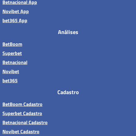
Betnacional App
Novibet App
bet365 App
Análises
BetBoom
Superbet
Betnacional
Novibet
bet365
Cadastro
BetBoom Cadastro
Superbet Cadastro
Betnacional Cadastro
Novibet Cadastro