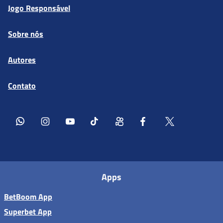
Jogo Responsável
Sobre nós
Autores
Contato
Apps
BetBoom App
Superbet App