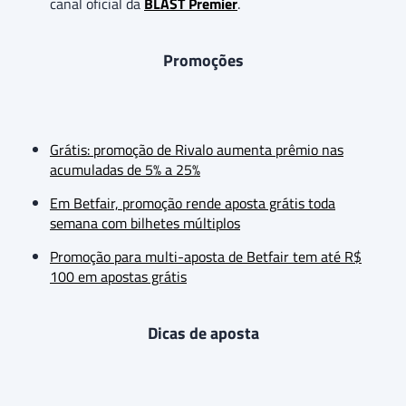
canal oficial da
BLAST Premier
.
Promoções
Grátis: promoção de Rivalo aumenta prêmio nas
acumuladas de 5% a 25%
Em Betfair, promoção rende aposta grátis toda
semana com bilhetes múltiplos
Promoção para multi-aposta de Betfair tem até R$
100 em apostas grátis
Dicas de aposta