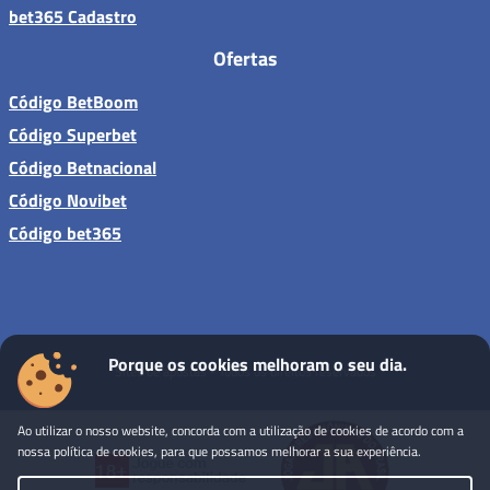
bet365 Cadastro
Ofertas
Código BetBoom
Código Superbet
Código Betnacional
Código Novibet
Código bet365
Porque os cookies melhoram o seu dia.
Sites de apostas - Todos os direitos reservados
Ao utilizar o nosso website, concorda com a utilização de cookies de acordo com a
nossa política de cookies, para que possamos melhorar a sua experiência.