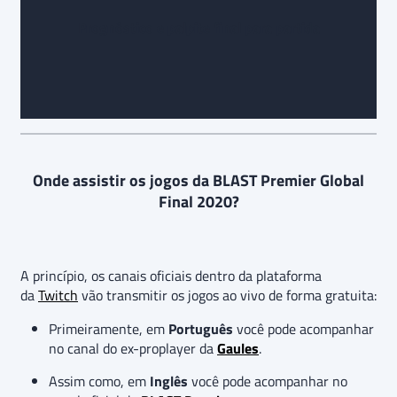
Prognóstico e palpite final
para partida
Onde assistir os jogos da BLAST Premier Global
Final 2020?
A princípio, os canais oficiais dentro da plataforma
da
Twitch
vão transmitir os jogos ao vivo de forma gratuita:
Primeiramente, em
Português
você pode acompanhar
no canal do ex-proplayer da
Gaules
.
Assim como, em
Inglês
você pode acompanhar no