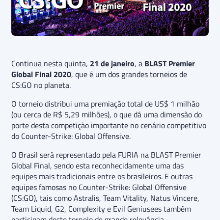
Continua nesta quinta,
21 de janeiro
, a
BLAST Premier
Global Final 2020
, que é um dos grandes torneios de
CS:GO no planeta.
O torneio distribui uma premiação total de US$ 1 milhão
(ou cerca de R$ 5,29 milhões), o que dá uma dimensão do
porte desta competição importante no cenário competitivo
do Counter-Strike: Global Offensive.
O Brasil será representado pela FURIA na BLAST Premier
Global Final, sendo esta reconhecidamente uma das
equipes mais tradicionais entre os brasileiros. E outras
equipes famosas no Counter-Strike: Global Offensive
(CS:GO), tais como Astralis, Team Vitality, Natus Vincere,
Team Liquid, G2, Complexity e Evil Geniusees também
participam deste torneio de grande relevância.