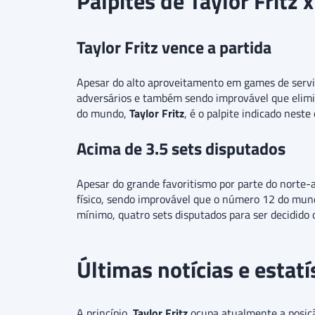
Palpites de Taylor Fritz 
Taylor Fritz vence a partida
Apesar do alto aproveitamento em games de servi
adversários e também sendo improvável que elimi
do mundo,
Taylor Fritz
,
é o palpite indicado neste
Acima de 3.5 sets disputados
Apesar do grande favoritismo por parte do norte
físico, sendo improvável que o número 12 do mundo
mínimo, quatro sets disputados para ser decidido 
Últimas notícias e estatí
A princípio,
Taylor Fritz
ocupa atualmente a posi