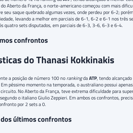
do Aberto da França, o norte-americano começou com mais dificul
eve seu saque quebrado algumas vezes, onde perdeu por 6-2; porém,
riedade, levando a melhor em parciais de 6-1, 6-2 e 6-1 nos três 
s quatro sets disputados, em parciais de 6-3, 3-6, 6-3 e 6-4.
timos confrontos
ísticas do Thanasi Kokkinakis
nte a posição de número 100 no
ranking
da
ATP
, tendo alcançado
Em péssimo momento na temporada, o australiano possui apenas 
ircuito. No Aberto da França, teve extrema dificuldade para super
segundo o italiano Giulio Zeppieri. Em ambos os confrontos, precis
nfronto por 2 sets a 0.
 dos últimos confrontos