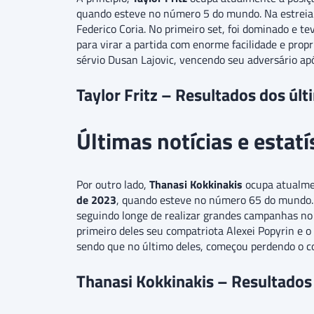
quando esteve no número 5 do mundo. Na estreia 
Federico Coria. No primeiro set, foi dominado e t
para virar a partida com enorme facilidade e prop
sérvio Dusan Lajovic, vencendo seu adversário apó
Taylor Fritz – Resultados dos úl
Últimas notícias e estat
Por outro lado,
Thanasi Kokkinakis
ocupa atualme
de 2023
, quando esteve no número 65 do mundo. 
seguindo longe de realizar grandes campanhas no c
primeiro deles seu compatriota Alexei Popyrin e o 
sendo que no último deles, começou perdendo o co
Thanasi Kokkinakis – Resultados