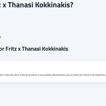
z x Thanasi Kokkinakis?
o
or Fritz x Thanasi Kokkinakis
bol, mas não abre mão de praticar a sua paixão diariamente, que é estar por dentro de esportes 