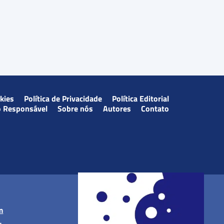
okies
Política de Privacidade
Política Editorial
o Responsável
Sobre nós
Autores
Contato
m