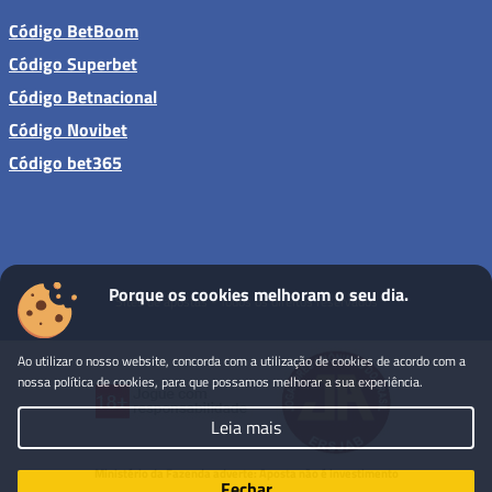
Código BetBoom
Código Superbet
Código Betnacional
Código Novibet
Código bet365
Porque os cookies melhoram o seu dia.
Sites de apostas - Todos os direitos reservados
Ao utilizar o nosso website, concorda com a utilização de cookies de acordo com a
nossa política de cookies, para que possamos melhorar a sua experiência.
Leia mais
Ministério da Fazenda adverte: Aposta não é investimento
Fechar