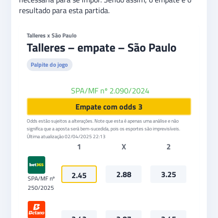
resultado para esta partida.
Talleres x São Paulo
Talleres – empate – São Paulo
Palpite do jogo
SPA/MF nº 2.090/2024
Superbet
Empate com odds 3
Odds estão sujeitos a alterações. Note que esta é apenas uma análise e não
significa que a aposta será bem-sucedida, pois os esportes são imprevisíveis.
Última atualização
02/04/2025 22:13
1
X
2
2.88
3.25
2.45
SPA/MF nº
250/2025