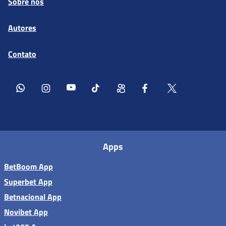
Sobre nós
Autores
Contato
Apps
BetBoom App
Superbet App
Betnacional App
Novibet App