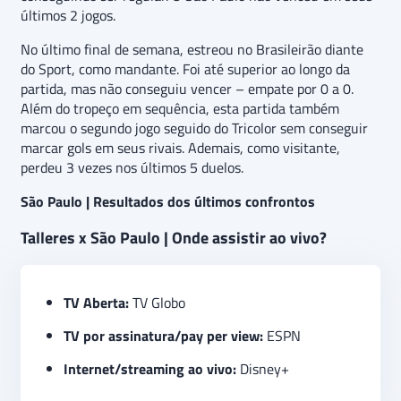
últimos 2 jogos.
No último final de semana, estreou no Brasileirão diante
do Sport, como mandante. Foi até superior ao longo da
partida, mas não conseguiu vencer – empate por 0 a 0.
Além do tropeço em sequência, esta partida também
marcou o segundo jogo seguido do Tricolor sem conseguir
marcar gols em seus rivais. Ademais, como visitante,
perdeu 3 vezes nos últimos 5 duelos.
São Paulo | Resultados dos últimos confrontos
Talleres x São Paulo | Onde assistir ao vivo?
TV Aberta:
TV Globo
TV por assinatura/pay per view:
ESPN
Internet/streaming ao vivo:
Disney+