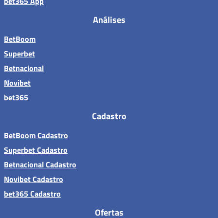
bet365 App
Análises
BetBoom
Superbet
Betnacional
Novibet
bet365
Cadastro
BetBoom Cadastro
Superbet Cadastro
Betnacional Cadastro
Novibet Cadastro
bet365 Cadastro
Ofertas