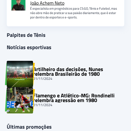
João Achem Neto
É especialista em prognósticos para CS:GO, Tênis e Futebol, mas
não abre mão de praticar a sua paixão diariamente, que é estar
por dentro de esportes e e-sports.
Palpites de Tênis
Notícias esportivas
Artilheiro das decisões, Nunes
relembra Brasileirão de 1980
01/11/2024
Flamengo e Atlético-MG: Rondinelli
relembra agressão em 1980
01/11/2024
Últimas promoções