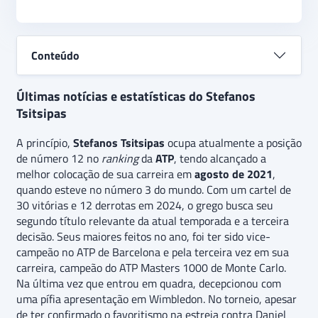
Conteúdo
Últimas notícias e estatísticas do Stefanos
Tsitsipas
A princípio,
Stefanos Tsitsipas
ocupa atualmente a posição
de número 12 no
ranking
da
ATP
, tendo alcançado a
melhor colocação de sua carreira em
agosto de 2021
,
quando esteve no número 3 do mundo. Com um cartel de
30 vitórias e 12 derrotas em 2024, o grego busca seu
segundo título relevante da atual temporada e a terceira
decisão. Seus maiores feitos no ano, foi ter sido vice-
campeão no ATP de Barcelona e pela terceira vez em sua
carreira, campeão do ATP Masters 1000 de Monte Carlo.
Na última vez que entrou em quadra, decepcionou com
uma pífia apresentação em Wimbledon. No torneio, apesar
de ter confirmado o favoritismo na estreia contra Daniel