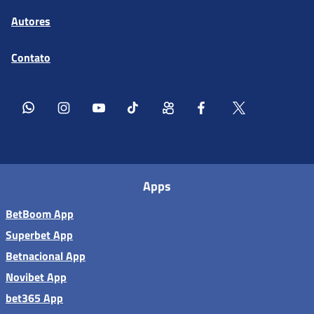
Autores
Contato
Apps
BetBoom App
Superbet App
Betnacional App
Novibet App
bet365 App