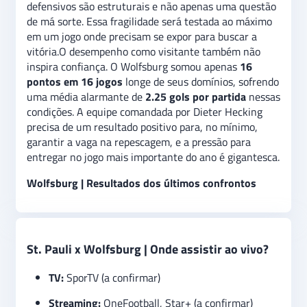
defensivos são estruturais e não apenas uma questão
de má sorte. Essa fragilidade será testada ao máximo
em um jogo onde precisam se expor para buscar a
vitória.O desempenho como visitante também não
inspira confiança. O Wolfsburg somou apenas
16
pontos em 16 jogos
longe de seus domínios, sofrendo
uma média alarmante de
2.25 gols por partida
nessas
condições. A equipe comandada por Dieter Hecking
precisa de um resultado positivo para, no mínimo,
garantir a vaga na repescagem, e a pressão para
entregar no jogo mais importante do ano é gigantesca.
Wolfsburg | Resultados dos últimos confrontos
St. Pauli x Wolfsburg | Onde assistir ao vivo?
TV:
SporTV (a confirmar)
Streaming:
OneFootball, Star+ (a confirmar)