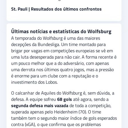
St. Pauli | Resultados dos últimos confrontos
Últimas notícias e estatísticas do Wolfsburg
A temporada do Wolfsburg é uma das maiores
decepções da Bundesliga. Um time montado para
brigar por vagas em competições europeias se vê em
uma luta desesperada para não cair. A forma recente é
um pouco melhor que a do adversário, com apenas
uma derrota nos últimos quatro jogos, mas a pressão
é enorme para um clube com a reputação e o
investimento dos Lobos.
O calcanhar de Aquiles do Wolfsburg é, sem dúvida, a
defesa. A equipe sofreu
68 gols
até agora, sendo a
segunda defesa mais vazada
de toda a competição,
superada apenas pelo Heidenheim (70). O time
também tem o segundo maior índice de gols esperados
contra (xGA), o que confirma que os problemas