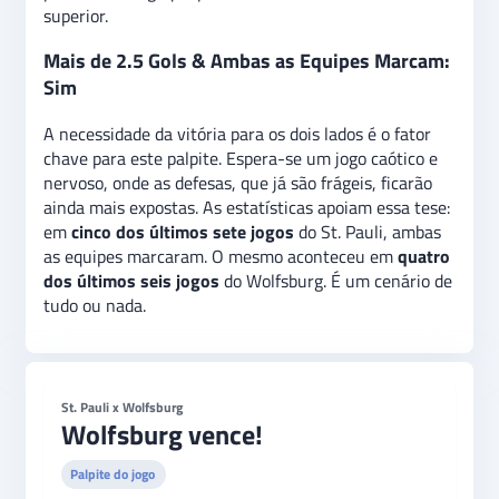
superior.
Mais de 2.5 Gols & Ambas as Equipes Marcam:
Sim
A necessidade da vitória para os dois lados é o fator
chave para este palpite. Espera-se um jogo caótico e
nervoso, onde as defesas, que já são frágeis, ficarão
ainda mais expostas. As estatísticas apoiam essa tese:
em
cinco dos últimos sete jogos
do St. Pauli, ambas
as equipes marcaram. O mesmo aconteceu em
quatro
dos últimos seis jogos
do Wolfsburg. É um cenário de
tudo ou nada.
St. Pauli x Wolfsburg
Wolfsburg vence!
Palpite do jogo