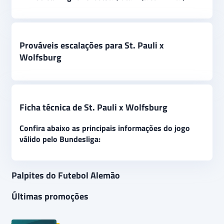
Prováveis escalações para St. Pauli x
Wolfsburg
Ficha técnica de St. Pauli x Wolfsburg
Confira abaixo as principais informações do jogo
válido pelo Bundesliga:
Palpites do Futebol Alemão
Últimas promoções