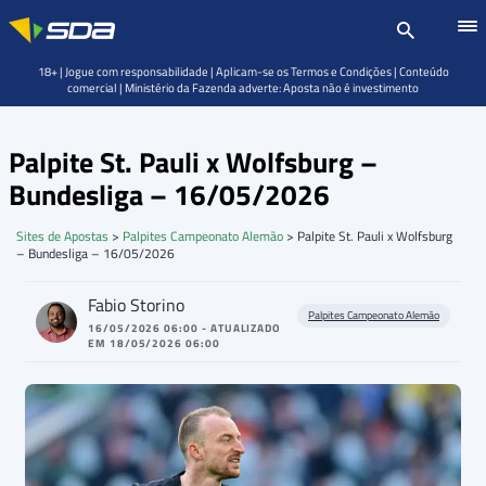
18+ | Jogue com responsabilidade | Aplicam-se os Termos e Condições | Conteúdo
comercial | Ministério da Fazenda adverte: Aposta não é investimento
Palpite St. Pauli x Wolfsburg –
Bundesliga – 16/05/2026
Sites de Apostas
>
Palpites Campeonato Alemão
>
Palpite St. Pauli x Wolfsburg
– Bundesliga – 16/05/2026
Fabio Storino
Palpites Campeonato Alemão
16/05/2026 06:00 - ATUALIZADO
EM 18/05/2026 06:00