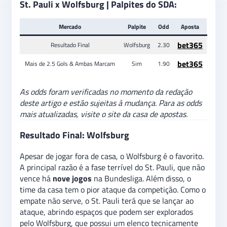
St. Pauli x Wolfsburg | Palpites do SDA:
Mercado
Palpite
Odd
Aposta
bet365
Resultado Final
Wolfsburg
2.30
bet365
Mais de 2.5 Gols & Ambas Marcam
Sim
1.90
As odds foram verificadas no momento da redação
deste artigo e estão sujeitas à mudança. Para as odds
mais atualizadas, visite o site da casa de apostas.
Resultado Final: Wolfsburg
Apesar de jogar fora de casa, o Wolfsburg é o favorito.
A principal razão é a fase terrível do St. Pauli, que não
vence há
nove jogos
na Bundesliga. Além disso, o
time da casa tem o pior ataque da competição. Como o
empate não serve, o St. Pauli terá que se lançar ao
ataque, abrindo espaços que podem ser explorados
pelo Wolfsburg, que possui um elenco tecnicamente