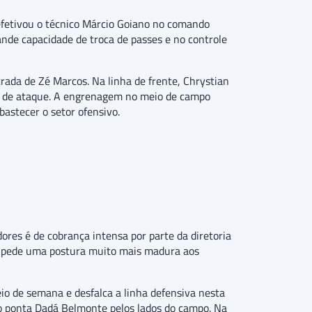
 efetivou o técnico Márcio Goiano no comando
ande capacidade de troca de passes e no controle
rada de Zé Marcos. Na linha de frente, Chrystian
co de ataque. A engrenagem no meio de campo
bastecer o setor ofensivo.
res é de cobrança intensa por parte da diretoria
 e pede uma postura muito mais madura aos
o de semana e desfalca a linha defensiva nesta
do ponta Dadá Belmonte pelos lados do campo. Na