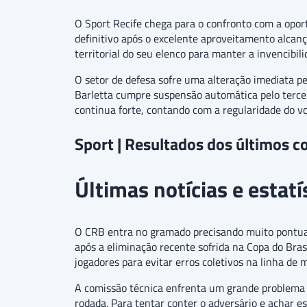
O Sport Recife chega para o confronto com a oport
definitivo após o excelente aproveitamento alcanç
territorial do seu elenco para manter a invencibili
O setor de defesa sofre uma alteração imediata pe
Barletta cumpre suspensão automática pelo tercei
continua forte, contando com a regularidade do vo
Sport | Resultados dos últimos c
Últimas notícias e estat
O CRB entra no gramado precisando muito pontuar 
após a eliminação recente sofrida na Copa do Bra
jogadores para evitar erros coletivos na linha de
A comissão técnica enfrenta um grande problema c
rodada. Para tentar conter o adversário e achar 