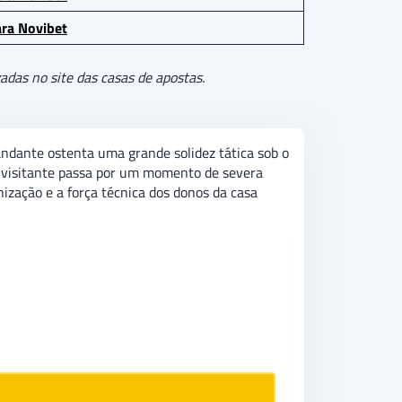
ara Novibet
adas no site das casas de apostas.
ndante ostenta uma grande solidez tática sob o
 O visitante passa por um momento de severa
ização e a força técnica dos donos da casa