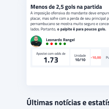
Menos de 2,5 gols na partida
A imposição ofensiva do mandante deve empurrar 
placar, mas sofre com a perda de seu principal p
pernambucano se mostra muito seguro e conced
lados. Portanto,
o palpite é para poucos gols.
Leonardo Rangel
Apostei com odds de
Unidade
1.73
-10,00
P
10/10
Últimas notícias e estatí