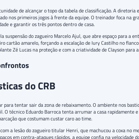
unidade de alcançar o topo da tabela de classificação. A diretoria
ado nos primeiros jogos à frente da equipe. O treinador foca na gr
dade e garantir os três pontos dentro de casa.
la suspensão do zagueiro Marcelo Ajul, que abre espaço para a ent
ro cartão amarelo, forçando a escalação de Iury Castilho no flan
lante Zé Lucas na proteção e com a criatividade de Clayson para a
onfrontos
ísticas do CRB
para tentar sair da zona de rebaixamento. O ambiente nos bastido
sil. O técnico Eduardo Barroca tenta arrumar a casa rapidamente
 marcação que costumam custar caro ao time.
om a lesão do zagueiro titular Henri, que machucou a coxa no mei
espaços em contra-ataques rápidos, a equipe confia na velocidade 