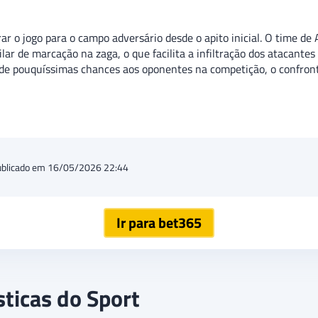
o jogo para o campo adversário desde o apito inicial. O time de A
ilar de marcação na zaga, o que facilita a infiltração dos atacante
e pouquíssimas chances aos oponentes na competição, o confron
ublicado em 16/05/2026 22:44
Ir para bet365
sticas do Sport