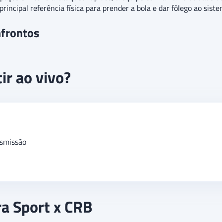
incipal referência física para prender a bola e dar fôlego ao sist
nfrontos
ir ao vivo?
smissão
ra Sport x CRB