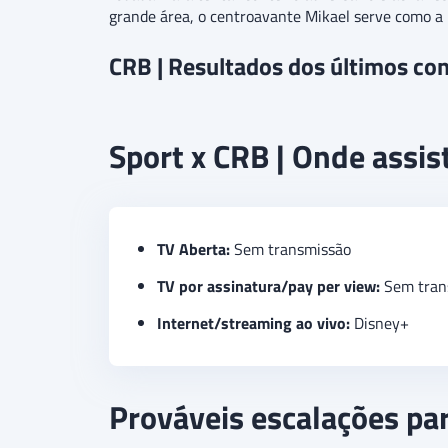
grande área, o centroavante Mikael serve como a pr
CRB | Resultados dos últimos co
Sport x CRB | Onde assist
TV Aberta:
Sem transmissão
TV por assinatura/pay per view:
Sem tran
Internet/streaming ao vivo:
Disney+
Prováveis escalações pa