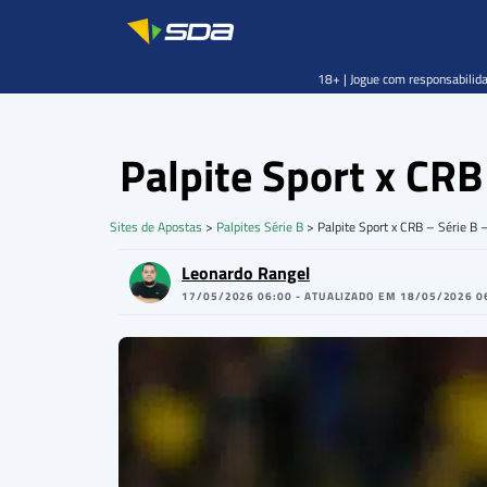
18+ | Jogue com responsabilida
Palpite Sport x CR
Sites de Apostas
>
Palpites Série B
>
Palpite Sport x CRB – Série 
Leonardo Rangel
17/05/2026 06:00 - ATUALIZADO EM 18/05/2026 0