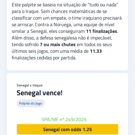
Este palpite se baseia na situação de “tudo ou nada”
para o Iraque. Sem chances matemáticas de se
classificar com um empate, o time iraquiano precisará
se arriscar. Contra a Noruega, uma equipe de nível
similar a Senegal, eles conseguiram
11 finalizações
.
Além disso, a defesa senegalesa não é impecável,
tendo sofrido
7 ou mais chutes
em todos os seus
últimos seis jogos, com uma média de
11.33
finalizações cedidas por partida.
Senegal x Iraque
Senegal vence!
Palpite do jogo
SPA/MF nº 249/2025
Novibet
Senegal com odds 1.25