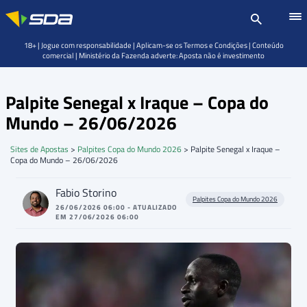
18+ | Jogue com responsabilidade | Aplicam-se os Termos e Condições | Conteúdo
comercial | Ministério da Fazenda adverte: Aposta não é investimento
Palpite Senegal x Iraque – Copa do
Mundo – 26/06/2026
Sites de Apostas
>
Palpites Copa do Mundo 2026
>
Palpite Senegal x Iraque –
Copa do Mundo – 26/06/2026
Fabio Storino
Palpites Copa do Mundo 2026
26/06/2026 06:00 - ATUALIZADO
EM 27/06/2026 06:00