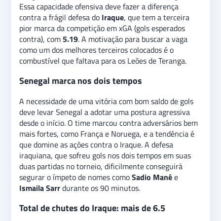
Essa capacidade ofensiva deve fazer a diferença
contra a frágil defesa do
Iraque
, que tem a terceira
pior marca da competição em xGA (gols esperados
contra), com
5.19
. A motivação para buscar a vaga
como um dos melhores terceiros colocados é o
combustível que faltava para os Leões de Teranga.
Senegal marca nos dois tempos
A necessidade de uma vitória com bom saldo de gols
deve levar Senegal a adotar uma postura agressiva
desde o início. O time marcou contra adversários bem
mais fortes, como França e Noruega, e a tendência é
que domine as ações contra o Iraque. A defesa
iraquiana, que sofreu gols nos dois tempos em suas
duas partidas no torneio, dificilmente conseguirá
segurar o ímpeto de nomes como
Sadio Mané
e
Ismaila Sarr
durante os 90 minutos.
Total de chutes do Iraque: mais de 6.5