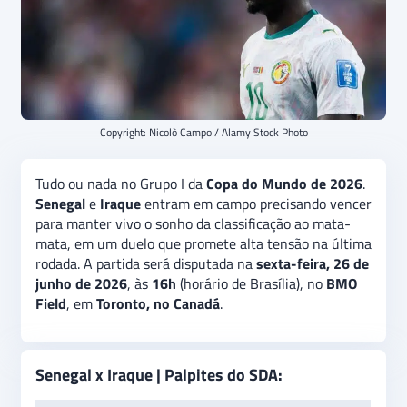
Copyright: Nicolò Campo / Alamy Stock Photo
Tudo ou nada no Grupo I da
Copa do Mundo de 2026
.
Senegal
e
Iraque
entram em campo precisando vencer
para manter vivo o sonho da classificação ao mata-
mata, em um duelo que promete alta tensão na última
rodada. A partida será disputada na
sexta-feira, 26 de
junho de 2026
, às
16h
(horário de Brasília), no
BMO
Field
, em
Toronto, no Canadá
.
Senegal x Iraque | Palpites do SDA: