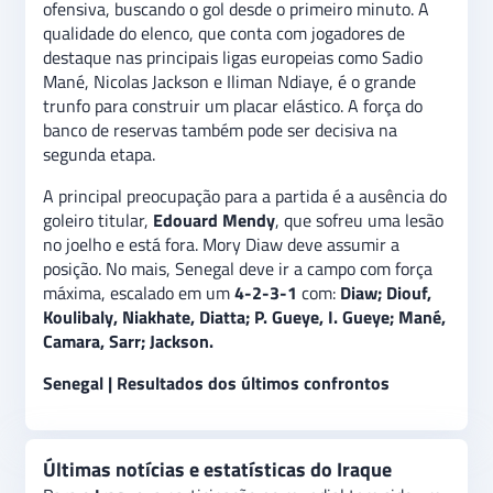
ofensiva, buscando o gol desde o primeiro minuto. A
qualidade do elenco, que conta com jogadores de
destaque nas principais ligas europeias como Sadio
Mané, Nicolas Jackson e Iliman Ndiaye, é o grande
trunfo para construir um placar elástico. A força do
banco de reservas também pode ser decisiva na
segunda etapa.
A principal preocupação para a partida é a ausência do
goleiro titular,
Edouard Mendy
, que sofreu uma lesão
no joelho e está fora. Mory Diaw deve assumir a
posição. No mais, Senegal deve ir a campo com força
máxima, escalado em um
4-2-3-1
com:
Diaw; Diouf,
Koulibaly, Niakhate, Diatta; P. Gueye, I. Gueye; Mané,
Camara, Sarr; Jackson.
Senegal | Resultados dos últimos confrontos
Últimas notícias e estatísticas do Iraque