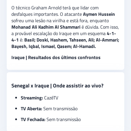
O técnico Graham Arnold terá que lidar com
desfalques importantes. O atacante
Aymen Hussein
sofreu uma lesão na virilha e está fora, enquanto
Mohanad Ali Kadhim Al Shammari
é dúvida. Com isso,
a provável escalação do Iraque em um esquema
4-1-
4-1
é:
Basil; Doski, Hashem, Tahseen, Ali; Al-Ammari;
Bayesh, Iqbal, Ismael, Qasem; Al-Hamadi.
Iraque | Resultados dos últimos confrontos
Senegal x Iraque | Onde assistir ao vivo?
Streaming:
CazéTV
TV Aberta:
Sem transmissão
TV Fechada:
Sem transmissão