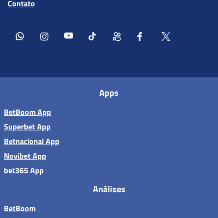
Contato
Apps
BetBoom App
Superbet App
Betnacional App
Novibet App
bet365 App
Análises
BetBoom