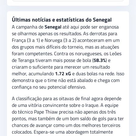
Últimas notícias e estatísticas do Senegal
A campanha de
Senegal
até aqui pode ser enganosa
se olharmos apenas os resultados. As derrotas para
França (3 a 1) e Noruega (3 a 2) aconteceram em um
dos grupos mais difíceis do torneio, mas as atuações
foram competentes. Contra os noruegueses, os Leões
de Teranga tiveram mais posse de bola (
58.3%
) e
criaram o suficiente para merecer um resultado
melhor, acumulando
1.72 xG
e duas bolas na rede. Isso
demonstra que o time não está abalado e chega com
confiança no seu potencial ofensivo.
A classificação para as oitavas de final agora depende
de uma vitória convincente sobre o Iraque. A equipe
do técnico Pape Thiaw precisa não apenas dos três
pontos, mas também de um bom saldo de gols para ter
chances de avançar como um dos melhores terceiros
colocados. Espera-se uma abordagem totalmente