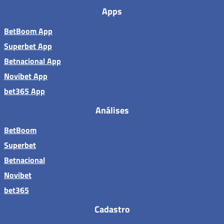
Apps
BetBoom App
Superbet App
Betnacional App
Novibet App
bet365 App
Análises
BetBoom
Superbet
Betnacional
Novibet
bet365
Cadastro