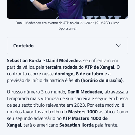
Daniil Medvedev em evento da ATP no dia 7.1.2023 (© IMAGO / Icon
Sportswire)
Conteúdo
Sebastian Korda
e
Daniil Medvedev
, se enfrentam em
partida válida pela
terceira rodada
do
ATP de Xangai.
O
confronto ocorre neste
domingo, 8 de outubro
e a
previsão de início da partida é às
3h (horário de Brasília)
.
O russo número 3 do mundo,
Daniil Medvedev
, atravessa a
temporada mais vitoriosa de sua carreira e segue em busca
de seu sexto título relevante em 2023. Por este motivo, é
um dos favoritos ao troféu do
Masters 1000
asiático. Como
seu segundo adversário no
ATP Masters 1000 de
Xangai,
terá o americano
Sebastian Korda
pela frente.