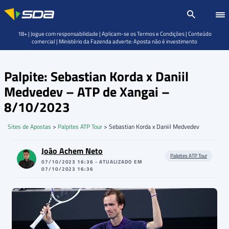
18+ | Jogue com responsabilidade | Aplicam-se os Termos e Condições | Conteúdo
comercial | Ministério da Fazenda adverte: Aposta não é investimento
Palpite: Sebastian Korda x Daniil
Medvedev – ATP de Xangai –
8/10/2023
Sites de Apostas
>
Palpites ATP Tour
>
Sebastian Korda x Daniil Medvedev
João Achem Neto
Palpites ATP Tour
07/10/2023 16:36 - ATUALIZADO EM
07/10/2023 16:36