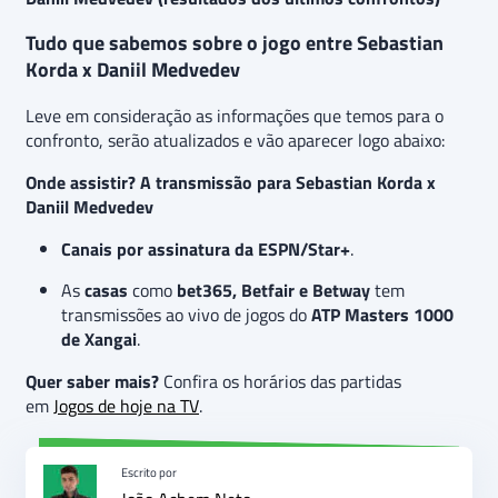
Tudo que sabemos sobre o jogo entre Sebastian
Korda x Daniil Medvedev
Leve em consideração as informações que temos para o
confronto, serão atualizados e vão aparecer logo abaixo:
Onde assistir? A transmissão para Sebastian Korda x
Daniil Medvedev
Canais por assinatura da ESPN/Star+
.
As
casas
como
bet365, Betfair e Betway
tem
transmissões ao vivo de jogos do
ATP Masters 1000
de Xangai
.
Quer saber mais?
Confira os horários das partidas
em
Jogos de hoje na TV
.
Escrito por