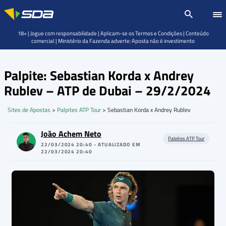
18+ | Jogue com responsabilidade | Aplicam-se os Termos e Condições | Conteúdo
comercial | Ministério da Fazenda adverte: Aposta não é investimento
Palpite: Sebastian Korda x Andrey
Rublev – ATP de Dubai – 29/2/2024
Sites de Apostas
>
Palpites ATP Tour
>
Sebastian Korda x Andrey Rublev
João Achem Neto
Palpites ATP Tour
22/03/2024 20:40 - ATUALIZADO EM
22/03/2024 20:40