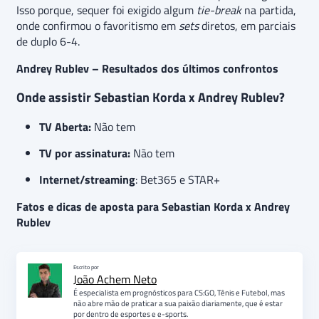
Isso porque, sequer foi exigido algum
tie-break
na partida,
onde confirmou o favoritismo em
sets
diretos, em parciais
de duplo 6-4.
Andrey Rublev – Resultados dos últimos confrontos
Onde assistir Sebastian Korda x Andrey Rublev?
TV Aberta:
Não tem
TV por assinatura:
Não tem
Internet/streaming
: Bet365 e STAR+
Fatos e dicas de aposta para Sebastian Korda x Andrey
Rublev
Escrito por
João Achem Neto
É especialista em prognósticos para CS:GO, Tênis e Futebol, mas
não abre mão de praticar a sua paixão diariamente, que é estar
por dentro de esportes e e-sports.