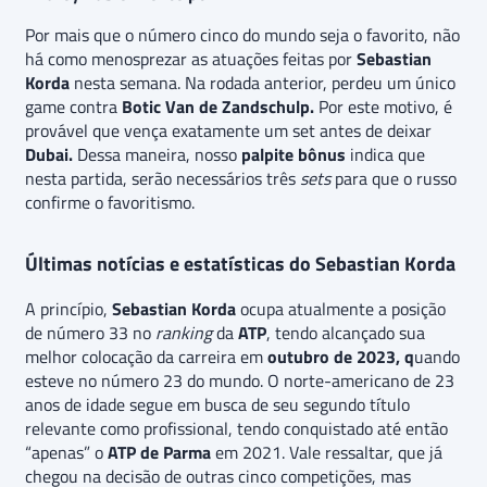
Por mais que o número cinco do mundo seja o favorito, não
há como menosprezar as atuações feitas por
Sebastian
Korda
nesta semana. Na rodada anterior, perdeu um único
game contra
Botic Van de Zandschulp.
Por este motivo, é
provável que vença exatamente um set antes de deixar
Dubai.
Dessa maneira, nosso
palpite bônus
indica que
nesta partida, serão necessários três
sets
para que o russo
confirme o favoritismo.
Últimas notícias e estatísticas do Sebastian Korda
A princípio,
Sebastian Korda
ocupa atualmente a posição
de número 33 no
ranking
da
ATP
, tendo alcançado sua
melhor colocação da carreira em
outubro de 2023, q
uando
esteve no número 23 do mundo. O norte-americano de 23
anos de idade segue em busca de seu segundo título
relevante como profissional, tendo conquistado até então
“apenas” o
ATP de Parma
em 2021. Vale ressaltar, que já
chegou na decisão de outras cinco competições, mas