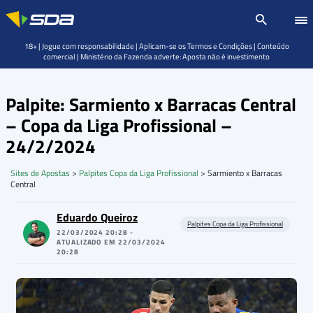
18+ | Jogue com responsabilidade | Aplicam-se os Termos e Condições | Conteúdo
comercial | Ministério da Fazenda adverte: Aposta não é investimento
Palpite: Sarmiento x Barracas Central
– Copa da Liga Profissional –
24/2/2024
Sites de Apostas
>
Palpites Copa da Liga Profissional
>
Sarmiento x Barracas
Central
Eduardo Queiroz
Palpites Copa da Liga Profissional
22/03/2024 20:28 -
ATUALIZADO EM 22/03/2024
20:28