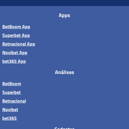
Apps
BetBoom App
Superbet App
Betnacional App
Novibet App
bet365 App
Análises
BetBoom
Superbet
Betnacional
Novibet
bet365