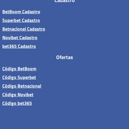
Cadastro
BetBoom Cadastro
Superbet Cadastro
Betnacional Cadastro
Novibet Cadastro
bet365 Cadastro
Ofertas
Código BetBoom
Código Superbet
Código Betnacional
Código Novibet
Código bet365