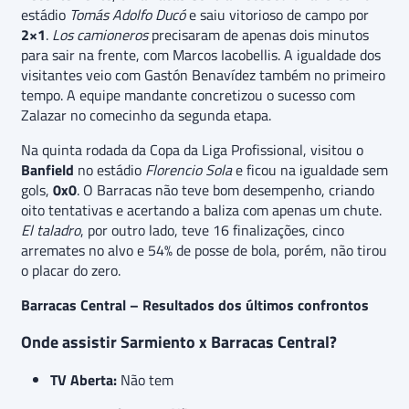
estádio
Tomás Adolfo Ducó
e saiu vitorioso de campo por
2×1
.
Los camioneros
precisaram de apenas dois minutos
para sair na frente, com Marcos Iacobellis. A igualdade dos
visitantes veio com Gastón Benavídez também no primeiro
tempo. A equipe mandante concretizou o sucesso com
Zalazar no comecinho da segunda etapa.
Na quinta rodada da Copa da Liga Profissional, visitou o
Banfield
no estádio
Florencio Sola
e ficou na igualdade sem
gols,
0x0
. O Barracas não teve bom desempenho, criando
oito tentativas e acertando a baliza com apenas um chute.
El taladro
, por outro lado, teve 16 finalizações, cinco
arremates no alvo e 54% de posse de bola, porém, não tirou
o placar do zero.
Barracas Central – Resultados dos últimos confrontos
Onde assistir Sarmiento x Barracas Central?
TV Aberta:
Não tem