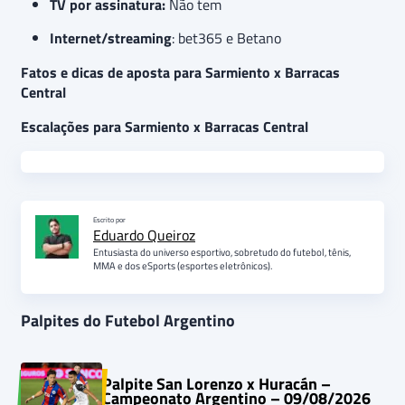
TV por assinatura:
Não tem
Internet/streaming
: bet365 e Betano
Fatos e dicas de aposta para Sarmiento x Barracas
Central
Escalações para Sarmiento x Barracas Central
Escrito por
Eduardo Queiroz
Entusiasta do universo esportivo, sobretudo do futebol, tênis,
MMA e dos eSports (esportes eletrônicos).
Palpites do Futebol Argentino
Palpite San Lorenzo x Huracán –
Campeonato Argentino – 09/08/2026