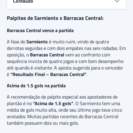
Conteúdo
Palpites de Sarmiento x Barracas Central:
Barracas Central vence a partida
A fase do
Sarmiento
é muito ruim, vindo de quatro
derrotas seguidas e com dois empates nas seis rodadas. Em
oposição, o
Barracas Central
vem ao confronto com
sequência invicta de quatro jogos e com bom desempenho
até quando é visitante. A aposta sugerida para o vencedor
é
“Resultado Final – Barracas Central”
.
Acima de 1.5 gols na partida
A recomendação de palpite especial aos apostadores de
plantão é no
“Acima de 1.5 gols”
. O Sarmiento tem uma
média de gols muito alta, onde seu último jogo teve cinco
anotados. Muitas partidas recentes do Barracas Central
também possuem dois ou mais gols.