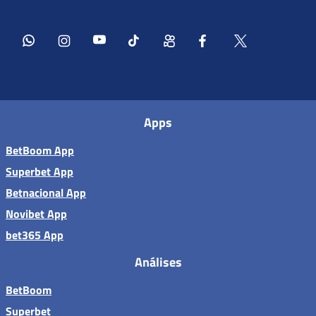
Apps
BetBoom App
Superbet App
Betnacional App
Novibet App
bet365 App
Análises
BetBoom
Superbet