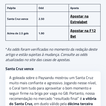
Palpite
Odd
Aposta
Apostar na
Santa Cruz vence
2.50
Estrelabet
Apostar na F12
Acima de 2.5 gols
1.90
Bet
*
As odds foram verificadas no momento da redação deste
artigo e estão sujeitas à mudança. Consulte as odds
atualizadas no site das casas de apostas.
Santa Cruz vence
A goleada sobre o Paysandu mostrou um Santa Cruz
muito mais confiante e agressivo. Jogando nesse nível,
o Coral tem tudo para aproveitar o bom momento e
seguir firme na briga por vaga no G8. Portanto, nossa
recomendação no mercado “resultado final” é
a vitória
do Santa Cruz,
em duelo válido pela
décima terceira