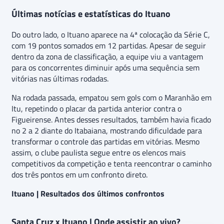
Últimas notícias e estatísticas do Ituano
Do outro lado, o Ituano aparece na 4ª colocação da Série C,
com 19 pontos somados em 12 partidas. Apesar de seguir
dentro da zona de classificação, a equipe viu a vantagem
para os concorrentes diminuir após uma sequência sem
vitórias nas últimas rodadas.
Na rodada passada, empatou sem gols com o Maranhão em
Itu, repetindo o placar da partida anterior contra o
Figueirense. Antes desses resultados, também havia ficado
no 2 a 2 diante do Itabaiana, mostrando dificuldade para
transformar o controle das partidas em vitórias. Mesmo
assim, o clube paulista segue entre os elencos mais
competitivos da competição e tenta reencontrar o caminho
dos três pontos em um confronto direto.
Ituano | Resultados dos últimos confrontos
Santa Cruz x Ituano | Onde assistir ao vivo?