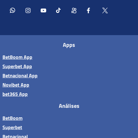
Apps
BetBoom App
Superbet App
Betnacional App
Novibet App
bet365 App
Análises
BetBoom
Superbet
Betnacional