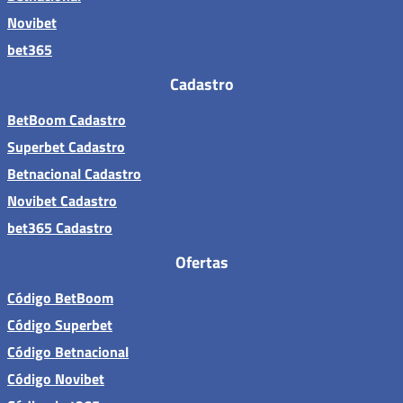
Novibet
bet365
Cadastro
BetBoom Cadastro
Superbet Cadastro
Betnacional Cadastro
Novibet Cadastro
bet365 Cadastro
Ofertas
Código BetBoom
Código Superbet
Código Betnacional
Código Novibet