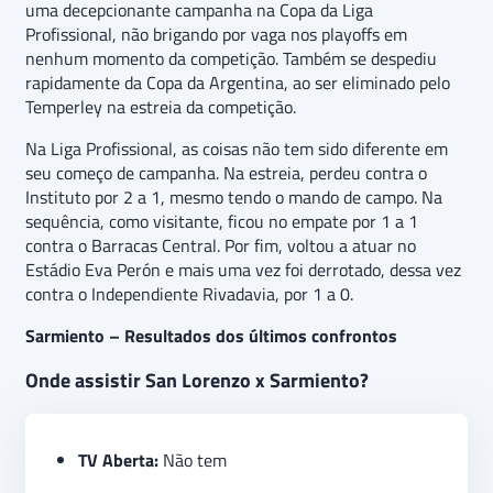
uma decepcionante campanha na Copa da Liga
Profissional, não brigando por vaga nos playoffs em
nenhum momento da competição. Também se despediu
rapidamente da Copa da Argentina, ao ser eliminado pelo
Temperley na estreia da competição.
Na Liga Profissional, as coisas não tem sido diferente em
seu começo de campanha. Na estreia, perdeu contra o
Instituto por 2 a 1, mesmo tendo o mando de campo. Na
sequência, como visitante, ficou no empate por 1 a 1
contra o Barracas Central. Por fim, voltou a atuar no
Estádio Eva Perón e mais uma vez foi derrotado, dessa vez
contra o Independiente Rivadavia, por 1 a 0.
Sarmiento – Resultados dos últimos confrontos
Onde assistir San Lorenzo x Sarmiento?
TV Aberta:
Não tem