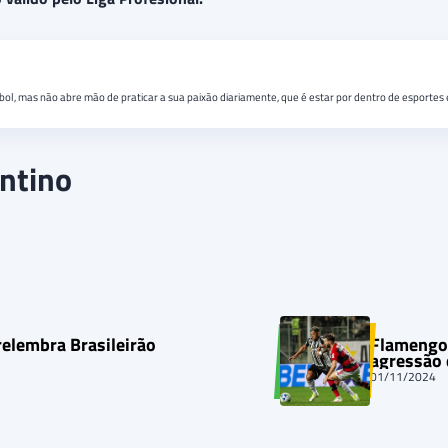
bol, mas não abre mão de praticar a sua paixão diariamente, que é estar por dentro de esportes 
entino
relembra Brasileirão
Flamengo 
agressão
01/11/2024