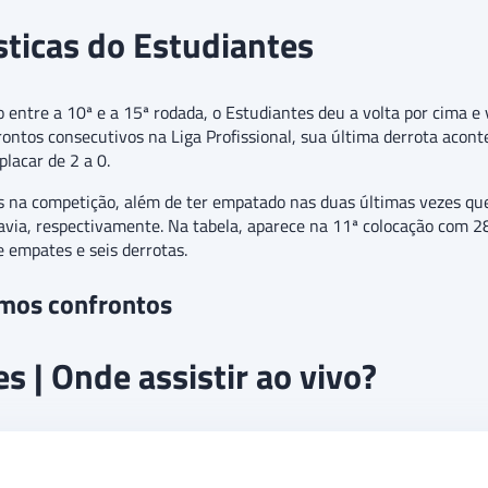
ísticas do Estudiantes
ntre a 10ª e a 15ª rodada, o Estudiantes deu a volta por cima e v
ntos consecutivos na Liga Profissional, sua última derrota aconte
placar de 2 a 0.
 na competição, além de ter empatado nas duas últimas vezes que
avia, respectivamente. Na tabela, aparece na 11ª colocação com 2
e empates e seis derrotas.
imos confrontos
s | Onde assistir ao vivo?