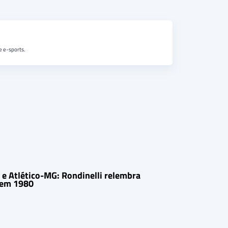
e e-sports.
e Atlético-MG: Rondinelli relembra
 em 1980