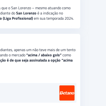
iva que o San Lorenzo – mesmo atuando como
diante do
San Lorenzo
é a indicação no
(Liga Profissional)
em sua temporada 2024.
tudiantes, apenas um não teve mais de um tento
lizando o mercado
“acima / abaixo gols”
como
ação é de que seja assinalada a opção “acima