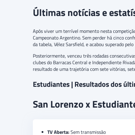
Últimas notícias e estat
Após viver um terrível momento nesta competição e
Campeonato Argentino. Sem perder há cinco confro
da tabela, Vélez Sarsfield, e acabou superado pelo 
Posteriormente, venceu três rodadas consecutivas
clubes do Barracas Central e Independiente Rivad
resultado de uma trajetória com sete vitórias, set
Estudiantes | Resultados dos últ
San Lorenzo x Estudiante
TV Aberta:
Sem transmissão