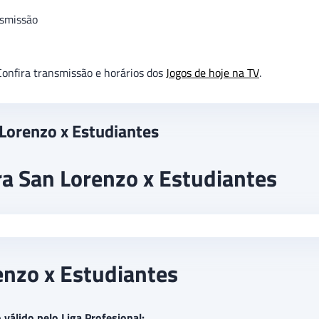
smissão
onfira transmissão e horários dos
Jogos de hoje na TV
.
 Lorenzo x Estudiantes
ra San Lorenzo x Estudiantes
enzo x Estudiantes
 válido pelo Liga Profesional: