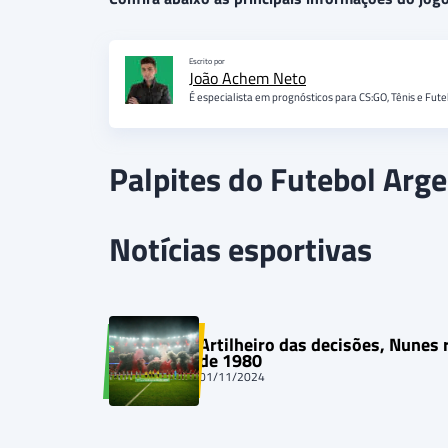
Escrito por
João Achem Neto
É especialista em prognósticos para CS:GO, Tênis e Fute
Palpites do Futebol Arg
Notícias esportivas
Artilheiro das decisões, Nunes 
de 1980
01/11/2024