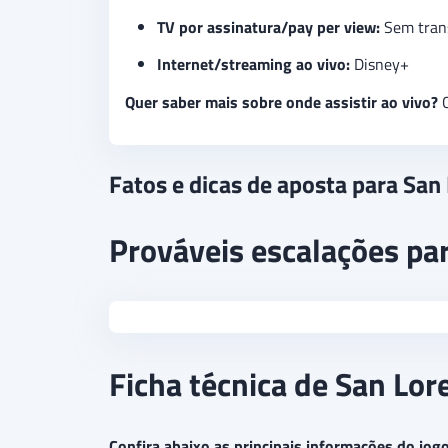
TV por assinatura/pay per view:
Sem tran
Internet/streaming ao vivo:
Disney+
Quer saber mais sobre onde assistir ao vivo?
C
Fatos e dicas de aposta para San
Prováveis escalações pa
Ficha técnica de San Lor
Confira abaixo as principais informações do jogo