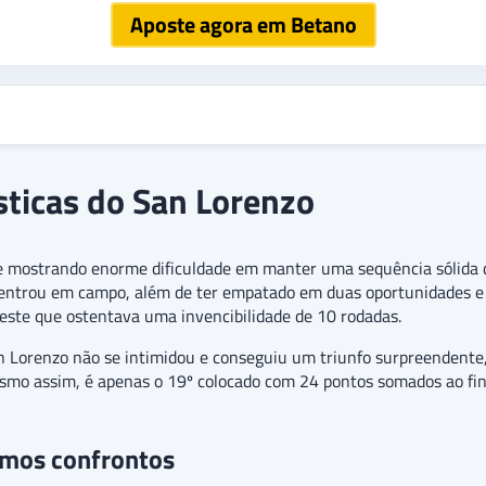
Aposte agora em Betano
ísticas do San Lorenzo
e mostrando enorme dificuldade em manter uma sequência sólida de
 entrou em campo, além de ter empatado em duas oportunidades e p
 este que ostentava uma invencibilidade de 10 rodadas.
 Lorenzo não se intimidou e conseguiu um triunfo surpreendente
smo assim, é apenas o 19º colocado com 24 pontos somados ao fina
timos confrontos