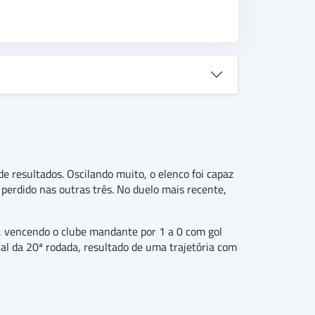
 resultados. Oscilando muito, o elenco foi capaz
erdido nas outras três. No duelo mais recente,
, vencendo o clube mandante por 1 a 0 com gol
l da 20ª rodada, resultado de uma trajetória com