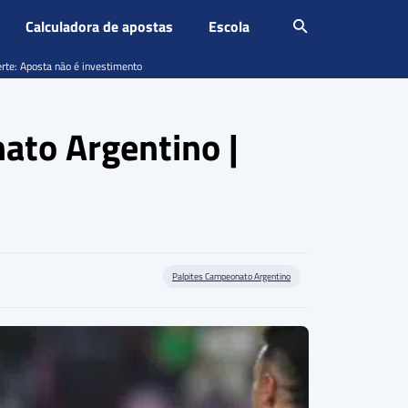
Calculadora de apostas
Escola
erte: Aposta não é investimento
ato Argentino |
Palpites Campeonato Argentino