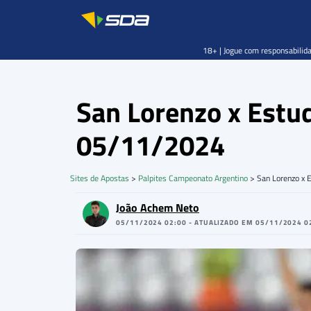
18+ | Jogue com responsabilida
San Lorenzo x Estud
05/11/2024
Sites de Apostas
>
Palpites Campeonato Argentino
>
San Lorenzo x 
João Achem Neto
05/11/2024 02:00 - ATUALIZADO EM 05/11/2024 0