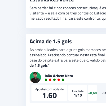
Sem perder há cinco rodadas consecutivas, é e
visitante – e saia com os três pontos do Estádi
mercado resultado final para este confronto, qu
Acima de 1.5 gols
As probabilidades para alguns gols marcados n
assinalado. Precisando pontuar nesta reta final
base do palpite extra para este duelo, válido pe
de 1.5 gols”
.
João Achem Neto
Apostei com odds de
Unidade
1.60
+0,60
Pu
1/10