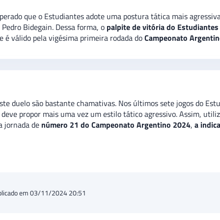
sperado que o Estudiantes adote uma postura tática mais agress
o Pedro Bidegain. Dessa forma, o
palpite de vitória do Estudiantes
e é válido pela vigésima primeira rodada do
Campeonato Argentino 
este duelo são bastante chamativas. Nos últimos sete jogos do Es
, deve propor mais uma vez um estilo tático agressivo. Assim, uti
la jornada de
número 21 do Campeonato Argentino 2024
,
a indic
blicado em 03/11/2024 20:51