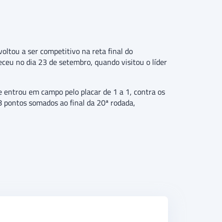
oltou a ser competitivo na reta final do
ceu no dia 23 de setembro, quando visitou o líder
 entrou em campo pelo placar de 1 a 1, contra os
8 pontos somados ao final da 20ª rodada,