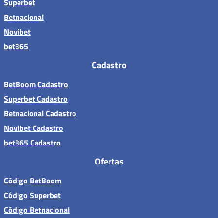
Superbet
Betnacional
Novibet
bet365
Cadastro
BetBoom Cadastro
Superbet Cadastro
Betnacional Cadastro
Novibet Cadastro
bet365 Cadastro
Ofertas
Código BetBoom
Código Superbet
Código Betnacional