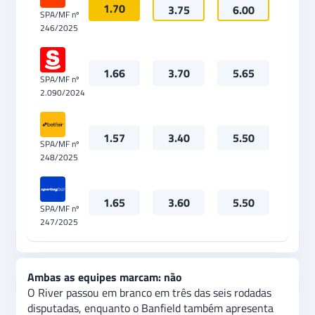
1.70
3.75
6.00
SPA/MF nº
246/2025
1.66
3.70
5.65
SPA/MF nº
2.090/2024
1.57
3.40
5.50
SPA/MF nº
248/2025
1.65
3.60
5.50
SPA/MF nº
247/2025
Ambas as equipes marcam: não
O River passou em branco em três das seis rodadas
disputadas, enquanto o Banfield também apresenta