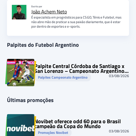
Escrito por
João Achem Neto
É especialista em prognósticos para CS:GO, Tênis e Futebol, mas
não abre mão de praticar a sua paixão diariamente, que é estar
por dentro de esportes e e-sports.
Palpites do Futebol Argentino
Palpite Central Córdoba de Santiago x
San Lorenzo – Campeonato Argentino –
03/08/2026
03/08/2026
Palpites Campeonato Argentino
Últimas promoções
Novibet oferece odd 60 para o Brasil
campeão da Copa do Mundo
03/08/2026
Promoções Novibet