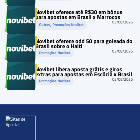
Novibet oferece até R$30 em bônus
para apostas em Brasil x Marrocos
03/08/2026
, 
Outros
Promoções Novibet
Novibet oferece odd 50 para goleada do
Brasil sobre o Haiti
03/08/2026
Promoções Novibet
Novibet libera aposta grátis e giros
extras para apostas em Escócia x Brasil
03/08/2026
Promoções Novibet