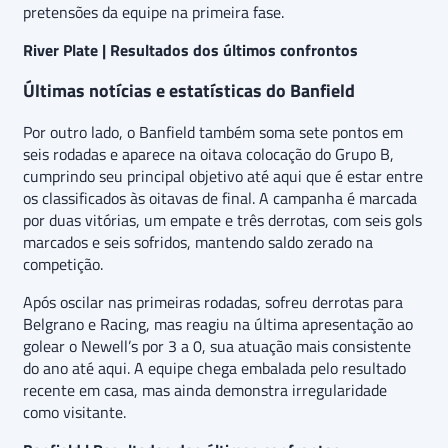
pretensões da equipe na primeira fase.
River Plate | Resultados dos últimos confrontos
Últimas notícias e estatísticas do Banfield
Por outro lado, o Banfield também soma sete pontos em
seis rodadas e aparece na oitava colocação do Grupo B,
cumprindo seu principal objetivo até aqui que é estar entre
os classificados às oitavas de final. A campanha é marcada
por duas vitórias, um empate e três derrotas, com seis gols
marcados e seis sofridos, mantendo saldo zerado na
competição.
Após oscilar nas primeiras rodadas, sofreu derrotas para
Belgrano e Racing, mas reagiu na última apresentação ao
golear o Newell’s por 3 a 0, sua atuação mais consistente
do ano até aqui. A equipe chega embalada pelo resultado
recente em casa, mas ainda demonstra irregularidade
como visitante.