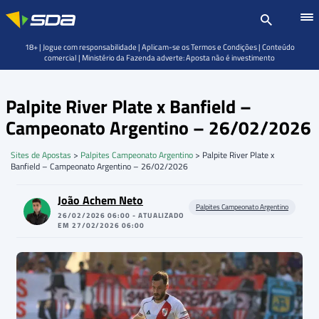
18+ | Jogue com responsabilidade | Aplicam-se os Termos e Condições | Conteúdo
comercial | Ministério da Fazenda adverte: Aposta não é investimento
Palpite River Plate x Banfield –
Campeonato Argentino – 26/02/2026
Sites de Apostas
>
Palpites Campeonato Argentino
>
Palpite River Plate x
Banfield – Campeonato Argentino – 26/02/2026
João Achem Neto
Palpites Campeonato Argentino
26/02/2026 06:00 - ATUALIZADO
EM 27/02/2026 06:00