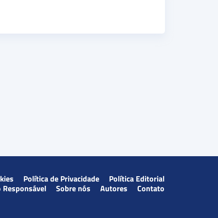
okies
Política de Privacidade
Política Editorial
o Responsável
Sobre nós
Autores
Contato