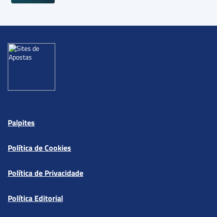
Palpites
Política de Cookies
Política de Privacidade
Política Editorial