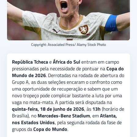
Copyright: Associated Press/ Alamy Stock Photo
República Tcheca
e
África do Sul
entram em campo
pressionadas pela necessidade de pontuar na
Copa do
Mundo de 2026
. Derrotadas na rodada de abertura do
Grupo A, as duas seleções encaram o confronto como
uma oportunidade de recuperação e sabem que um
novo tropeço pode complicar bastante a luta por uma
vaga no mata-mata. A partida será disputada na
quinta-feira, 18 de junho de 2026
, às
13h
(horário de
Brasília), no
Mercedes-Benz Stadium
, em
Atlanta,
nos Estados Unidos
, pela segunda rodada da fase de
grupos da
Copa do Mundo
.