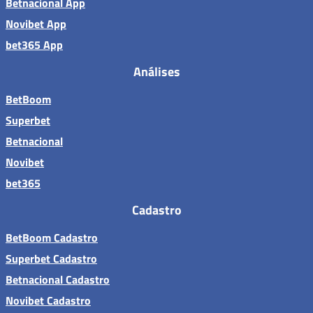
Betnacional App
Novibet App
bet365 App
Análises
BetBoom
Superbet
Betnacional
Novibet
bet365
Cadastro
BetBoom Cadastro
Superbet Cadastro
Betnacional Cadastro
Novibet Cadastro