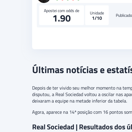
Apostei com odds de
Unidade
1.90
Publicad
1/10
Últimas notícias e estat
Depois de ter vivido seu melhor momento na temp
disputou, a Real Sociedad voltou a oscilar nas apa
deixaram a equipe na metade inferior da tabela.
Agora, aparece na 14ª posição com 16 pontos soma
Real Sociedad | Resultados dos ú