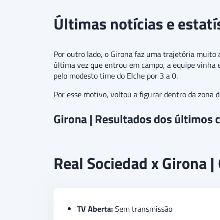
Últimas notícias e estatí
Por outro lado, o Girona faz uma trajetória muit
última vez que entrou em campo, a equipe vinha e
pelo modesto time do Elche por 3 a 0.
Por esse motivo, voltou a figurar dentro da zona
Girona | Resultados dos últimos 
Real Sociedad x Girona | 
TV Aberta:
Sem transmissão