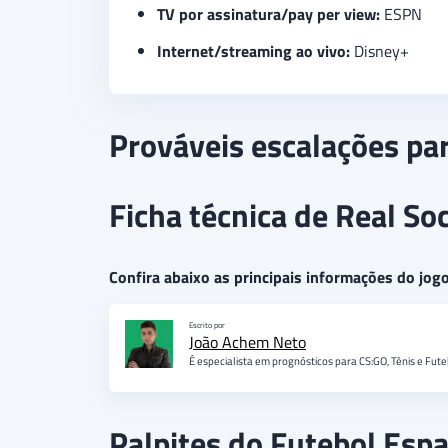
TV por assinatura/pay per view:
ESPN
Internet/streaming ao vivo:
Disney+
Prováveis escalações par
Ficha técnica de Real So
Confira abaixo as principais informações do jogo
Escrito por
João Achem Neto
É especialista em prognósticos para CS:GO, Tênis e Fute
Palpites do Futebol Esp