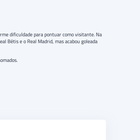
rme dificuldade para pontuar como visitante. Na
eal Bétis e o Real Madrid, mas acabou goleada
somados.