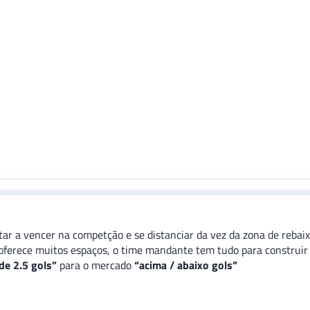
tar a vencer na competção e se distanciar da vez da zona de reba
erece muitos espaços, o time mandante tem tudo para construir um
de 2.5 gols”
para o mercado
“acima / abaixo gols”