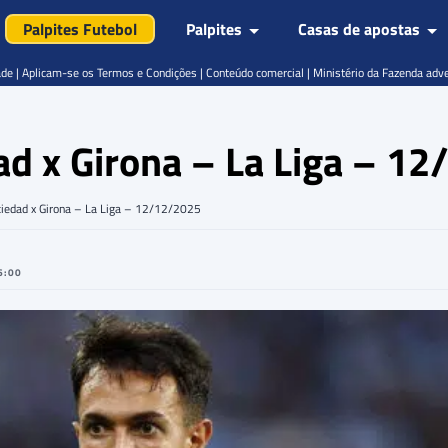
Palpites Futebol
Palpites
Casas de apostas
de | Aplicam-se os Termos e Condições | Conteúdo comercial | Ministério da Fazenda adv
ad x Girona – La Liga – 1
ciedad x Girona – La Liga – 12/12/2025
6:00