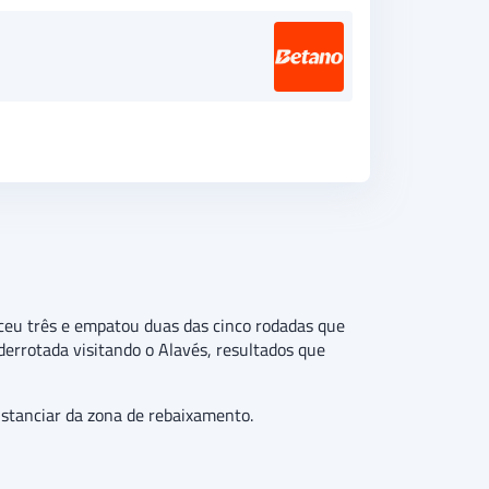
ceu três e empatou duas das cinco rodadas que
 derrotada visitando o Alavés, resultados que
istanciar da zona de rebaixamento.