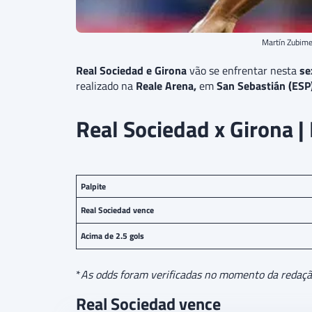
Martín Zubimen
Real Sociedad e Girona
vão se enfrentar nesta
se
realizado na
Reale Arena
,
em
San Sebastián (ESP)
Real Sociedad x Girona |
Palpite
Real Sociedad vence
Acima de 2.5 gols
*
As odds foram verificadas no momento da redação 
Real Sociedad vence