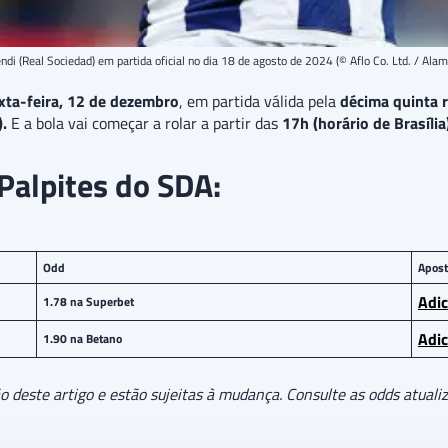
di (Real Sociedad) em partida oficial no dia 18 de agosto de 2024 (© Aflo Co. Ltd. / Ala
xta-feira, 12 de dezembro
, em partida válida pela
décima quinta 
.
E a bola vai começar a rolar a partir das
17h (horário de Brasília
 Palpites do SDA:
Odd
Apost
Adi
1.78 na Superbet
Adi
1.90 na Betano
deste artigo e estão sujeitas à mudança. Consulte as odds atualiz