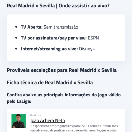
Real Madrid x Sevilla | Onde assistir ao vivo?
TV Aberta:
Sem transmissão
TV por assinatura/pay per view:
ESPN
Internet/streaming ao vivo:
Disney+
Prováveis escalações para Real Madrid x Sevilla
Ficha técnica de Real Madrid x Sevilla
Confira abaixo as principais informações do jogo válido
pelo LaLiga:
Escrito por
João Achem Neto
É especialista em prognósticos para CS:GO, Tênis e Futebol, mas
não abre mão de praticar a sua paixão diariamente, que é estar