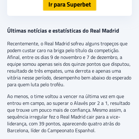
Ir para Superbet
Últimas notícias e estatísticas do Real Madrid
Recentemente, o Real Madrid sofreu alguns tropeços que
podem custar caro na briga pelo título da competição.
Afinal, entre os dias 9 de novembro e 7 de dezembro, a
equipe somou apenas seis dos quinze pontos que disputou,
resultado de três empates, uma derrota e apenas uma
vitória nesse período, desempenho bem abaixo do esperado
para quem luta pelo troféu.
Ao menos, o time voltou a vencer na última vez em que
entrou em campo, ao superar o Alavés por 2 a 1, resultado
que trouxe um pouco mais de confiança. Mesmo assim, a
sequência irregular fez o Real Madrid cair para a vice-
liderança, com 39 pontos, aparecendo quatro atrás do
Barcelona, líder do Campeonato Espanhol.