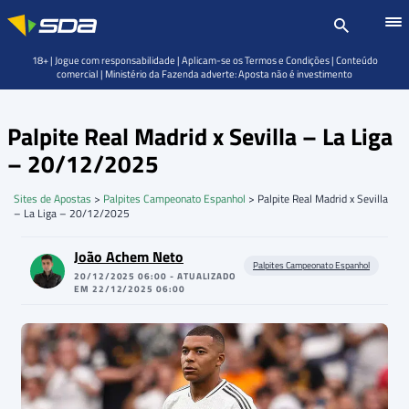
18+ | Jogue com responsabilidade | Aplicam-se os Termos e Condições | Conteúdo
comercial | Ministério da Fazenda adverte: Aposta não é investimento
Palpite Real Madrid x Sevilla – La Liga
– 20/12/2025
Sites de Apostas
>
Palpites Campeonato Espanhol
>
Palpite Real Madrid x Sevilla
– La Liga – 20/12/2025
João Achem Neto
Palpites Campeonato Espanhol
20/12/2025 06:00 - ATUALIZADO
EM 22/12/2025 06:00