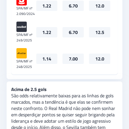
1.22
6.70
12.0
SPA/MF nº
2.090/2024
1.22
6.70
12.5
SPA/MF nº
249/2025
1.14
7.00
12.0
SPA/MF nº
248/2025
Acima de 2.5 gols
São odds relativamente baixas para as linhas de gols
marcados, mas a tendência é que elas se confirmem
neste confronto. O Real Madrid não pode nem sonhar
em desperdiçar pontos se quiser seguir brigando pela
liderança e deve adotar um estilo de jogo agressivo
desde o início. Além disso, o Sevilla também tem