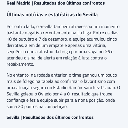
Real Madrid | Resultados dos últimos confrontos
Últimas notícias e estatísticas do Sevilla
Por outro lado, o Sevilla também atravessou um momento
bastante negativo recentemente na La Liga. Entre os dias
18 de outubro e 7 de dezembro, a equipe acumulou cinco
derrotas, além de um empate e apenas uma vitória,
sequência que a afastou da briga por uma vaga no G6 e
acendeu o sinal de alerta em relação à luta contra o
rebaixamento.
No entanto, na rodada anterior, o time ganhou um pouco
mais de fôlego na tabela ao confirmar o favoritismo com
uma atuação segura no Estádio Ramón Sánchez Pizjuán. O
Sevilla goleou o Oviedo por 4 a 0, resultado que trouxe
confiança e fez a equipe subir para a nona posição, onde
soma 20 pontos na competição.
Sevilla | Resultados dos últimos confrontos