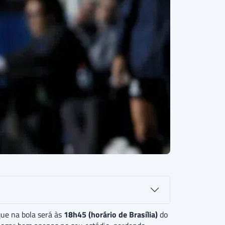
que na bola será às
18h45 (horário de Brasília)
do