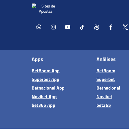
Apps
Análises
BetBoom App
BetBoom
Superbet App
Superbet
Betnacional App
Betnacional
Novibet App
Novibet
bet365 App
bet365