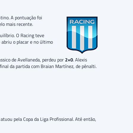
tino. A pontuação foi
lo mais recente.
ilíbrio. O Racing teve
 abriu o placar e no último
ássico de Avellaneda, perdeu por
2×0
. Alexis
inal da partida com Braian Martínez, de pênalti.
atuou pela Copa da Liga Profissional. Até então,