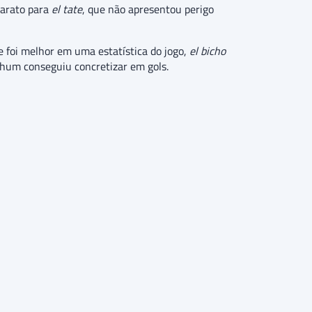
 barato para
el tate
, que não apresentou perigo
e foi melhor em uma estatística do jogo,
el bicho
nhum conseguiu concretizar em gols.