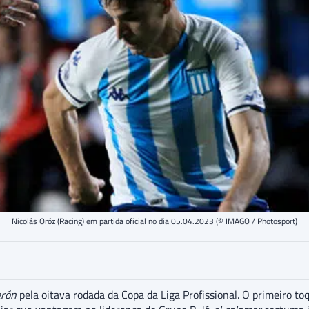
Nicolás Oróz (Racing) em partida oficial no dia 05.04.2023 (© IMAGO / Photosport)
erón
pela oitava rodada da Copa da Liga Profissional. O primeiro to