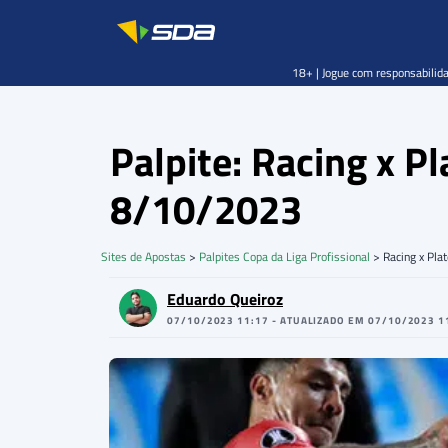
18+ | Jogue com responsabilida
Palpite: Racing x P
8/10/2023
Sites de Apostas
>
Palpites Copa da Liga Profissional
>
Racing x Pla
Eduardo Queiroz
07/10/2023 11:17 - ATUALIZADO EM 07/10/2023 1