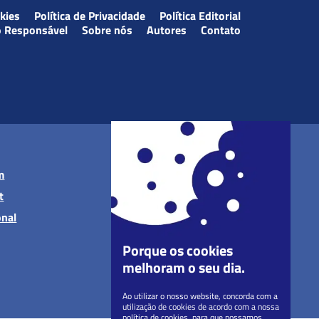
okies
Política de Privacidade
Política Editorial
o Responsável
Sobre nós
Autores
Contato
m
t
onal
Porque os cookies
melhoram o seu dia.
Ao utilizar o nosso website, concorda com a
utilização de cookies de acordo com a nossa
política de cookies, para que possamos