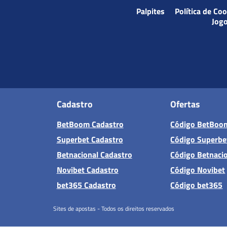
Palpites
Política de Co
Jog
Cadastro
Ofertas
BetBoom Cadastro
Código BetBoo
Superbet Cadastro
Código Superbe
Betnacional Cadastro
Código Betnaci
Novibet Cadastro
Código Novibet
bet365 Cadastro
Código bet365
Sites de apostas - Todos os direitos reservados