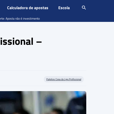
Calculadora de apostas
Escola
erte: Aposta não é investimento
issional –
Palpites Copa da Liga Profissional