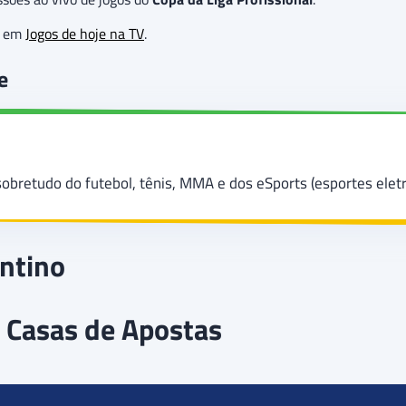
as em
Jogos de hoje na TV
.
e
sobretudo do futebol, tênis, MMA e dos eSports (esportes eletr
entino
 Casas de Apostas