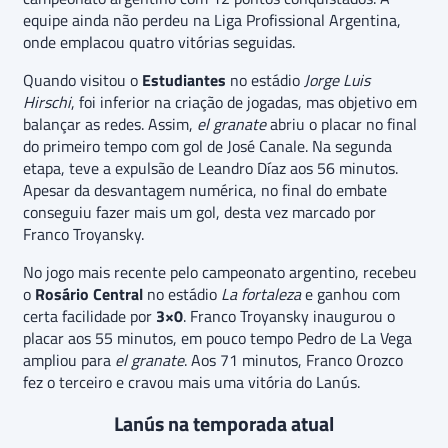
equipe ainda não perdeu na Liga Profissional Argentina,
onde emplacou quatro vitórias seguidas.
Quando visitou o
Estudiantes
no estádio
Jorge Luis
Hirschi
, foi inferior na criação de jogadas, mas objetivo em
balançar as redes. Assim,
el granate
abriu o placar no final
do primeiro tempo com gol de José Canale. Na segunda
etapa, teve a expulsão de Leandro Díaz aos 56 minutos.
Apesar da desvantagem numérica, no final do embate
conseguiu fazer mais um gol, desta vez marcado por
Franco Troyansky.
No jogo mais recente pelo campeonato argentino, recebeu
o
Rosário Central
no estádio
La fortaleza
e ganhou com
certa facilidade por
3×0
. Franco Troyansky inaugurou o
placar aos 55 minutos, em pouco tempo Pedro de La Vega
ampliou para
el granate
. Aos 71 minutos, Franco Orozco
fez o terceiro e cravou mais uma vitória do Lanús.
Lanús na temporada atual