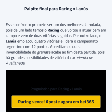
Palpite final para Racing x Lanús
Esse confronto promete ser um dos melhores da rodada,
pois de um lado temos o
Racing
que voltou a atuar bem em
campo e vem de duas vitórias seguidas. Por outro lado, o
Lanús
emplacou quatro vitórias e lidera o campeonato
argentino com 12 pontos. Acreditamos que a
invencibilidade do
granate
acabe ao fim desta partida, pois
há grandes possibilidades de vitória da
academia de
Avellaneda
.
Prognóstico para Racing x Lanús
Racing vence! Aposte agora em
bet365