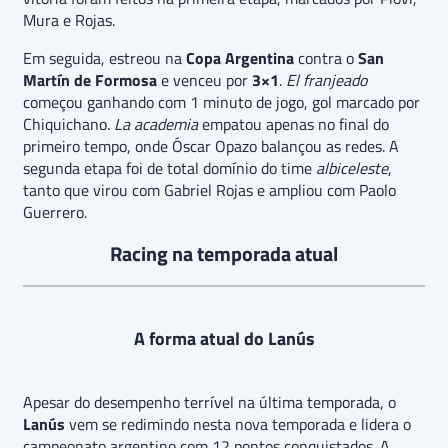
Mura e Rojas.
Em seguida, estreou na
Copa Argentina
contra o
San
Martín de Formosa
e venceu por
3×1
.
El franjeado
começou ganhando com 1 minuto de jogo, gol marcado por
Chiquichano.
La academia
empatou apenas no final do
primeiro tempo, onde Óscar Opazo balançou as redes. A
segunda etapa foi de total domínio do time
albiceleste
,
tanto que virou com Gabriel Rojas e ampliou com Paolo
Guerrero.
Racing na temporada atual
A forma atual do Lanús
Apesar do desempenho terrível na última temporada, o
Lanús
vem se redimindo nesta nova temporada e lidera o
campeonato argentino com 12 pontos conquistados. A