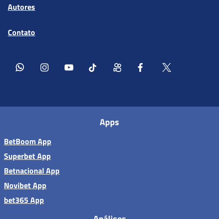
Autores
Contato
Apps
BetBoom App
Superbet App
Betnacional App
Novibet App
bet365 App
Análises