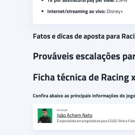
Internet/streaming ao vivo:
Disney+
Fatos e dicas de aposta para Rac
Prováveis escalações par
Ficha técnica de Racing 
Confira abaixo as principais informações do jog
Escrito por
João Achem Neto
É especialista em prognósticos para CS:GO, Tênis e Fute