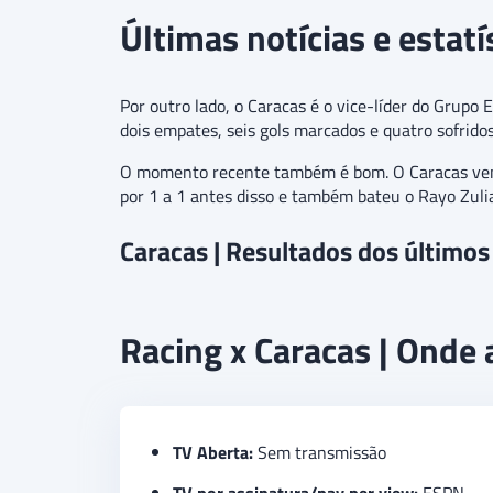
Últimas notícias e estatí
Por outro lado, o Caracas é o vice-líder do Grupo
dois empates, seis gols marcados e quatro sofrido
O momento recente também é bom. O Caracas venc
por 1 a 1 antes disso e também bateu o Rayo Zul
Caracas | Resultados dos últimos
Racing x Caracas | Onde a
TV Aberta:
Sem transmissão
TV por assinatura/pay per view:
ESPN