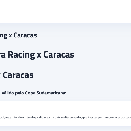
ing x Caracas
a Racing x Caracas
x Caracas
o válido pelo Copa Sudamericana:
bol, mas não abre mão de praticar a sua paixão diariamente, que é estar por dentro de esportes 