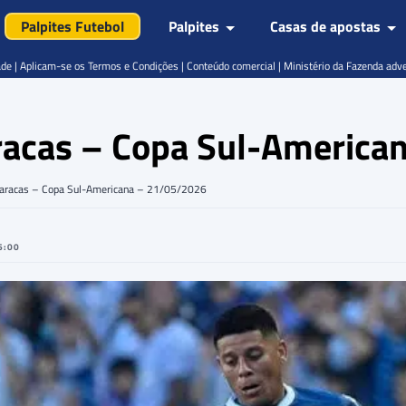
Palpites Futebol
Palpites
Casas de apostas
de | Aplicam-se os Termos e Condições | Conteúdo comercial | Ministério da Fazenda adv
aracas – Copa Sul-Americ
 Caracas – Copa Sul-Americana – 21/05/2026
6:00