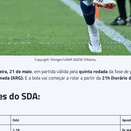
Copyright: Stringer/UNAR AGENCY/Alamy.
eira, 21 de maio
, em partida válida pela
quinta rodada
da fase de
aneda (ARG).
E a bola vai começar a rolar a partir da
21h (horário d
tes do SDA:
Odd
Apost
Ir p
1.18