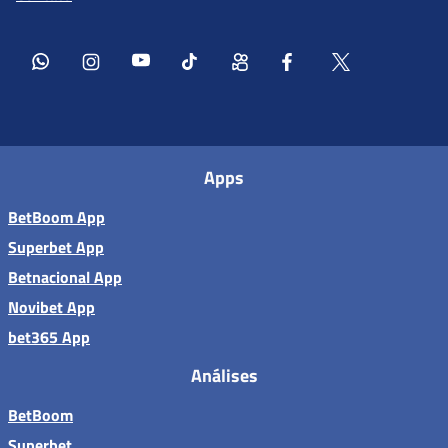
Apps
BetBoom App
Superbet App
Betnacional App
Novibet App
bet365 App
Análises
BetBoom
Superbet