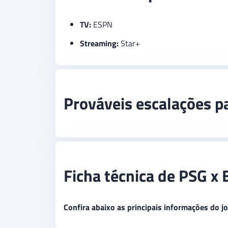
TV:
ESPN
Streaming:
Star+
Prováveis escalações p
Ficha técnica de PSG x 
Confira abaixo as principais informações do jo