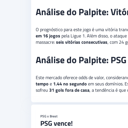
Análise do Palpite: Vit
O prognóstico para este jogo é uma vitória tr
em 16 jogos
pela Ligue 1. Além disso, o ataqu
massacre:
seis vitórias consecutivas
, com 24 
Análise do Palpite: P
Este mercado oferece odds de valor, consideran
tempo
e
1.44 no segundo
em seus domínios. E
sofreu
31 gols fora de casa
, a tendência é que 
PSG x Brest
PSG vence!