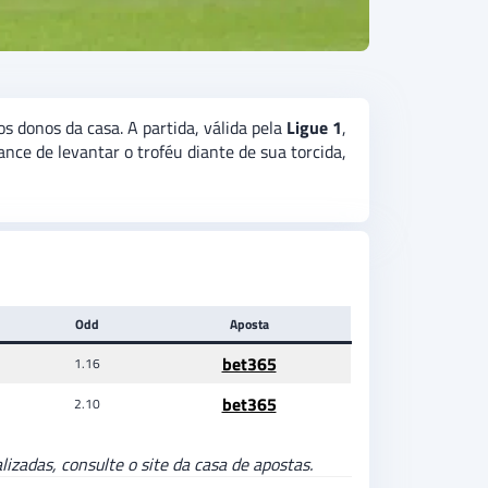
s donos da casa. A partida, válida pela
Ligue 1
,
ance de levantar o troféu diante de sua torcida,
Odd
Aposta
bet365
1.16
bet365
2.10
izadas, consulte o site da casa de apostas.