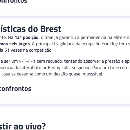
onfrontos
ísticas do Brest
nte. Na
12ª posição
, o time já garantiu a permanência na elite e
imos seis jogos
. A principal fragilidade da equipe de Eric Roy tem 
ada 51 vezes na competição.
eve ser um 4-1-4-1 bem recuado, tentando absorver a pressão e ap
ência do lateral titular Kenny Lala, suspenso. Para um time com d
e casa se desenha como um desafio quase impossível.
 confrontos
tir ao vivo?