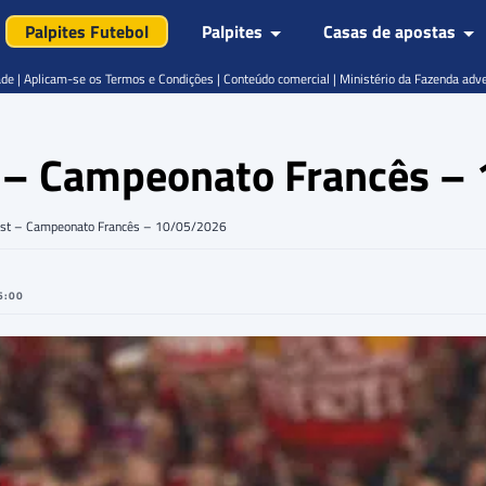
Palpites Futebol
Palpites
Casas de apostas
de | Aplicam-se os Termos e Condições | Conteúdo comercial | Ministério da Fazenda adv
t – Campeonato Francês –
rest – Campeonato Francês – 10/05/2026
6:00