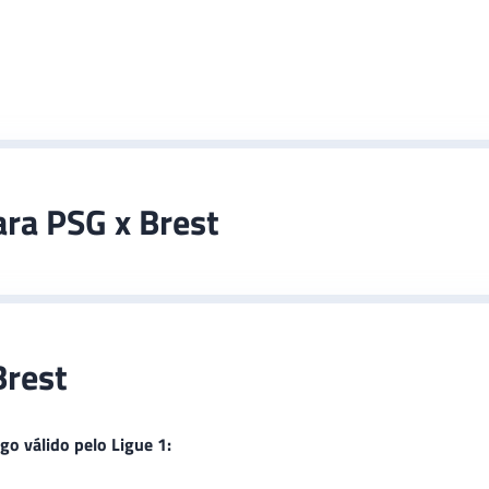
ara PSG x Brest
Brest
go válido pelo Ligue 1: