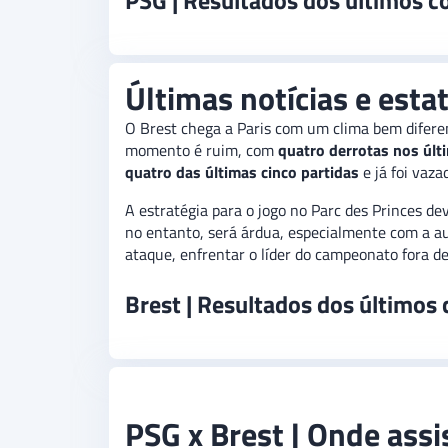
PSG | Resultados dos últimos c
Últimas notícias e estat
O Brest chega a Paris com um clima bem difere
momento é ruim, com
quatro derrotas nos últ
quatro das últimas cinco partidas
e já foi vaz
A estratégia para o jogo no Parc des Princes d
no entanto, será árdua, especialmente com a aus
ataque, enfrentar o líder do campeonato fora d
Brest | Resultados dos últimos
PSG x Brest | Onde assis