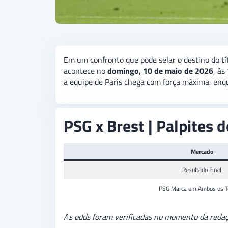
Em um confronto que pode selar o destino do tít
acontece no
domingo, 10 de maio de 2026
, às
a equipe de Paris chega com força máxima, enq
PSG x Brest | Palpites 
Mercado
Resultado Final
PSG Marca em Ambos os 
As odds foram verificadas no momento da redação