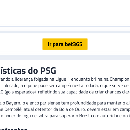
Ir para bet365
tísticas do PSG
ndo a liderança folgada na Ligue 1 enquanto brilha na Champions 
colocado, a equipe pode ser campeã nesta rodada, o que serve de 
 (gols esperados), refletindo sua capacidade de criar chances clar
a o Bayern, o elenco parisiense tem profundidade para manter o a
e Dembélé, atual detentor da Bola de Ouro, devem estar em campo.
poder de fogo de sobra para superar o Brest com autoridade no úl