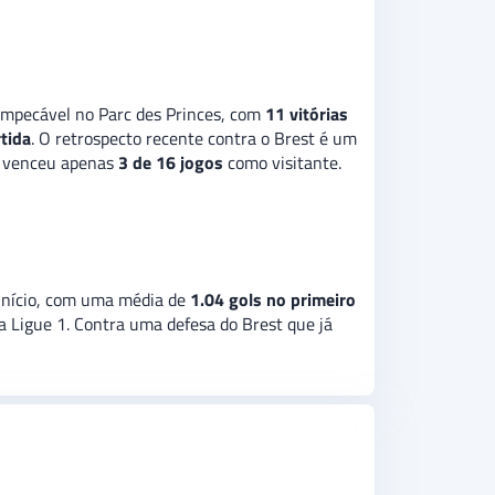
impecável no Parc des Princes, com
11 vitórias
tida
. O retrospecto recente contra o Brest é um
e venceu apenas
3 de 16 jogos
como visitante.
 início, com uma média de
1.04 gols no primeiro
 Ligue 1. Contra uma defesa do Brest que já