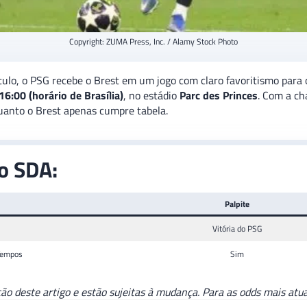
Copyright: ZUMA Press, Inc. / Alamy Stock Photo
ulo, o PSG recebe o Brest em um jogo com claro favoritismo para o
16:00 (horário de Brasília)
, no estádio
Parc des Princes
. Com a ch
uanto o Brest apenas cumpre tabela.
do SDA:
Palpite
Vitória do PSG
Tempos
Sim
 deste artigo e estão sujeitas à mudança. Para as odds mais atual