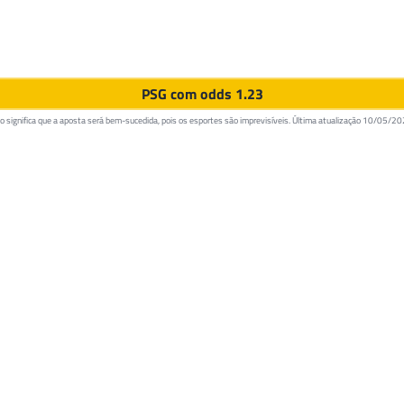
PSG com odds 1.23
 significa que a aposta será bem-sucedida, pois os esportes são imprevisíveis. Última atualização
10/05/20