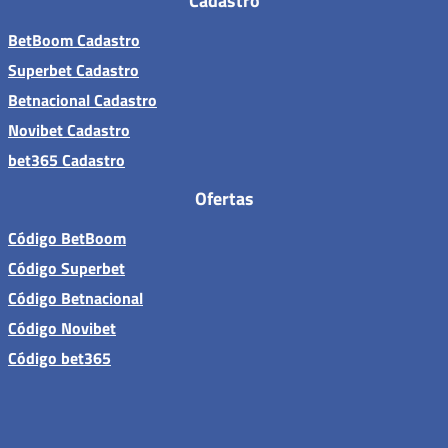
Cadastro
BetBoom Cadastro
Superbet Cadastro
Betnacional Cadastro
Novibet Cadastro
bet365 Cadastro
Ofertas
Código BetBoom
Código Superbet
Código Betnacional
Código Novibet
Código bet365