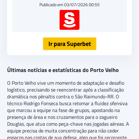
Publicado em 03/07/2026 00:55
Ir para Superbet
Últimas notícias e estatísticas do Porto Velho
O Porto Velho vive um momento de adaptação e desafio
logístico, precisando se reencontrar após a classificação
dramática nos pênaltis contra o São Raimundo-RR. O
técnico Rodrigo Fonseca busca retomar a fluidez ofensiva
que marcou a equipe na fase de grupos, apostando na
presença de área e nos cruzamentos para o zagueiro
Douglas, que atua como peça-chave nas jogadas aéreas. A
equipe precisa de muita concentração para não ceder
espaços nas costas de sua defesa, algo que foi recorrente