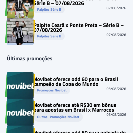
Série B – 07/08/2026
07/08/2026
Palpites Série B
Palpite Ceará x Ponte Preta – Série B –
07/08/2026
07/08/2026
Palpites Série B
Últimas promoções
Novibet oferece odd 60 para o Brasil
campeão da Copa do Mundo
03/08/2026
Promoções Novibet
Novibet oferece até R$30 em bônus
para apostas em Brasil x Marrocos
03/08/2026
, 
Outros
Promoções Novibet
Novibet oferece odd 50 para goleada do