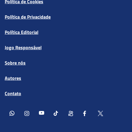
Política de Cookies
Política de Privacidade
Política Editorial
Jogo Responsável
Sobre nós
Autores
Contato