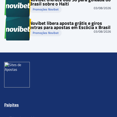
Brasil sobre o Haiti
03/08/2026
Promoções Novibet
Novibet libera aposta grátis e giros
extras para apostas em Escócia x Brasil
03/08/2026
Promoções Novibet
Palpites