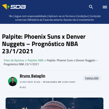
18+ | Jogue com responsabilidade | Aplicam-se os Termos e Condições | Conteúdo
comercial | Ministério da Fazenda adverte: Aposta não é investimento
Palpite: Phoenix Suns x Denver
Nuggets – Prognóstico NBA
23/1/2021
Sites de Apostas
>
Palpites NBA
>
Palpite: Phoenix Suns x Denver Nuggets –
Prognóstico NBA 23/1/2021
Bruno Bataglin
Palpites NBA
21/01/2021 01:52 - ATUALIZADO EM 22/01/2021
01:52