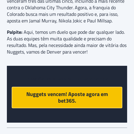
venceram três das últimas cinco, incluindo a mais recente
contra o Oklahoma City Thunder. Agora, a franquia do
Colorado busca mais um resultado positivo e, para isso,
aposta em Jamal Murray, Nikola Jokic e Paul Millsap.
Palpite:
Aqui, temos um duelo que pode dar qualquer lado.
As duas equipes têm muita qualidade e precisam do
resultado. Mas, pela necessidade ainda maior de vitória dos
Nuggets, vamos de Denver para vencer!
Prognóstico e palpite final
para partida
Nuggets vencem! Aposte agora em
bet365
.