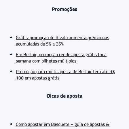
Promoções
Grátis: promoção de Rivalo aumenta prêmio nas
acumuladas de 5% a 25%
Em Betfair, promoção rende aposta grátis toda
semana com bilhetes múltiplos
Promoção para multi-aposta de Betfair tem até R$
100 em apostas grátis
Dicas de aposta
Como apostar em Basquete – guia de apostas &