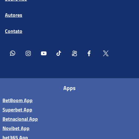
Autores
Contato
Apps
BetBoom App
Superbet App
Betnacional App
Novibet App
bet365 App