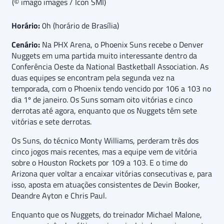
(© imago images / Icon SMI)
Horário:
0h (horário de Brasília)
Cenário:
Na PHX Arena, o Phoenix Suns recebe o Denver
Nuggets em uma partida muito interessante dentro da
Conferência Oeste da National Bastketball Association. As
duas equipes se encontram pela segunda vez na
temporada, com o Phoenix tendo vencido por 106 a 103 no
dia 1º de janeiro. Os Suns somam oito vitórias e cinco
derrotas até agora, enquanto que os Nuggets têm sete
vitórias e sete derrotas.
Os Suns, do técnico Monty Williams, perderam três dos
cinco jogos mais recentes, mas a equipe vem de vitória
sobre o Houston Rockets por 109 a 103. E o time do
Arizona quer voltar a encaixar vitórias consecutivas e, para
isso, aposta em atuações consistentes de Devin Booker,
Deandre Ayton e Chris Paul.
Enquanto que os Nuggets, do treinador Michael Malone,