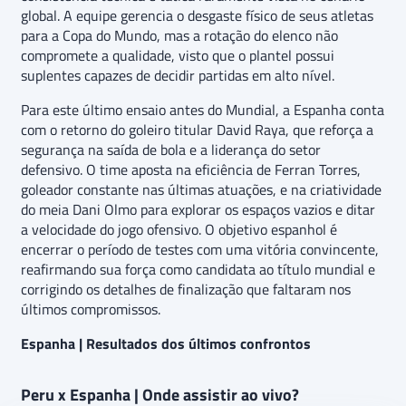
global. A equipe gerencia o desgaste físico de seus atletas
para a Copa do Mundo, mas a rotação do elenco não
compromete a qualidade, visto que o plantel possui
suplentes capazes de decidir partidas em alto nível.
Para este último ensaio antes do Mundial, a Espanha conta
com o retorno do goleiro titular David Raya, que reforça a
segurança na saída de bola e a liderança do setor
defensivo. O time aposta na eficiência de Ferran Torres,
goleador constante nas últimas atuações, e na criatividade
do meia Dani Olmo para explorar os espaços vazios e ditar
a velocidade do jogo ofensivo. O objetivo espanhol é
encerrar o período de testes com uma vitória convincente,
reafirmando sua força como candidata ao título mundial e
corrigindo os detalhes de finalização que faltaram nos
últimos compromissos.
Espanha | Resultados dos últimos confrontos
Peru x Espanha | Onde assistir ao vivo?