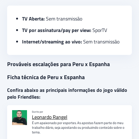
TV Aberta:
Sem transmissão
TV por assinatura/pay per view:
SporTV
Internet/streaming ao vivo:
Sem transmissão
Prováveis escalações para Peru x Espanha
Ficha técnica de Peru x Espanha
Confira abaixo as principais informações do jogo válido
pelo Friendlies:
Escrito por
Leonardo Rangel
É um apaixonado por esportes. As apostas fazem parte do meu
trabalho diário, seja apostando ou produzindo conteúdo sobre o
tema.