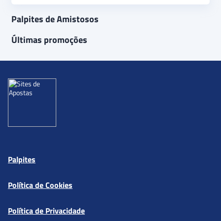
Palpites de Amistosos
Últimas promoções
Palpites
Política de Cookies
Política de Privacidade