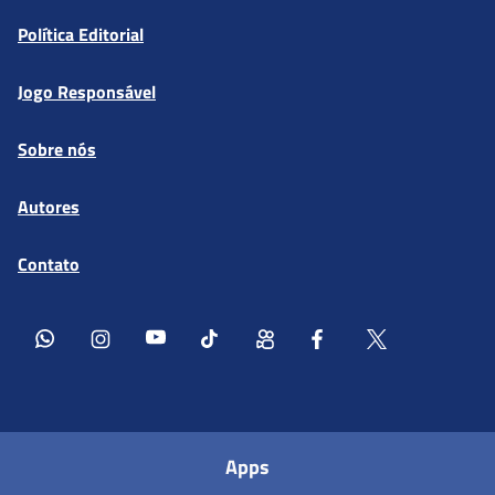
Política Editorial
Jogo Responsável
Sobre nós
Autores
Contato
Apps