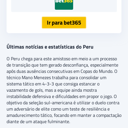
Ir para bet365
Últimas notícias e estatísticas do Peru
O Peru chega para este amistoso em meio a um processo
de transição que tem gerado desconfiança, especialmente
após duas ausências consecutivas em Copas do Mundo. O
técnico Mano Menezes trabalha para consolidar um
sistema tático em 4-3-3 que consiga estancar o
vazamento de gols, mas a equipe ainda mostra
instabilidade defensiva e dificuldades em propor o jogo. O
objetivo da seleção sul-americana é utilizar o duelo contra
um adversário de elite como um teste de resiliência e
amadurecimento tático, focando em manter a compactação
diante de um ataque fulminante.