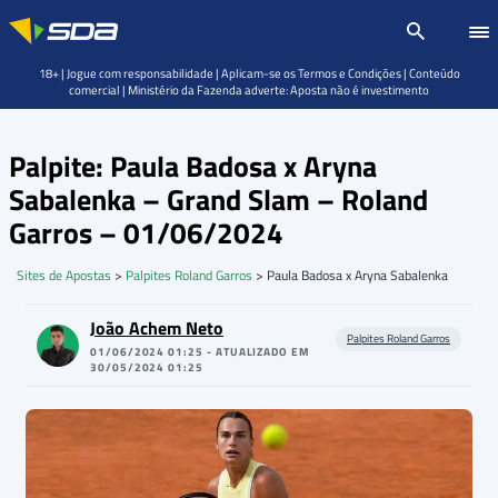
18+ | Jogue com responsabilidade | Aplicam-se os Termos e Condições | Conteúdo
comercial | Ministério da Fazenda adverte: Aposta não é investimento
Palpite: Paula Badosa x Aryna
Sabalenka – Grand Slam – Roland
Garros – 01/06/2024
Sites de Apostas
>
Palpites Roland Garros
>
Paula Badosa x Aryna Sabalenka
João Achem Neto
Palpites Roland Garros
01/06/2024 01:25 - ATUALIZADO EM
30/05/2024 01:25