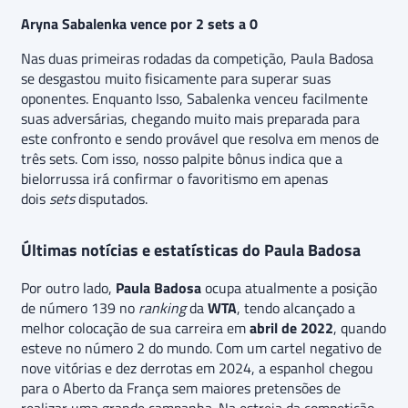
Aryna Sabalenka vence por 2 sets a 0
Nas duas primeiras rodadas da competição, Paula Badosa
se desgastou muito fisicamente para superar suas
oponentes. Enquanto Isso, Sabalenka venceu facilmente
suas adversárias, chegando muito mais preparada para
este confronto e sendo provável que resolva em menos de
três sets. Com isso, nosso palpite bônus indica que a
bielorrussa irá confirmar o favoritismo em apenas
dois
sets
disputados.
Últimas notícias e estatísticas do Paula Badosa
Por outro lado,
Paula Badosa
ocupa atualmente a posição
de número 139 no
ranking
da
WTA
, tendo alcançado a
melhor colocação de sua carreira em
abril de 2022
, quando
esteve no número 2 do mundo. Com um cartel negativo de
nove vitórias e dez derrotas em 2024, a espanhol chegou
para o Aberto da França sem maiores pretensões de