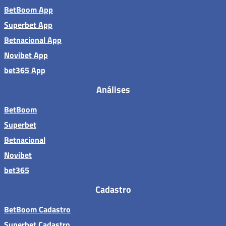
BetBoom App
Superbet App
Betnacional App
Novibet App
bet365 App
Análises
BetBoom
Superbet
Betnacional
Novibet
bet365
Cadastro
BetBoom Cadastro
Superbet Cadastro