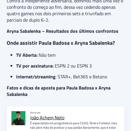
Contra a inexperiente adversária, dominou mais uma vez o
confronto do começo ao fim, dessa vez cedendo apenas
quatro games nos dois primeiros sets e triunfado em
parciais de duplo 6-2.
Aryna Sabalenka – Resultados dos últimos confrontos
Onde assistir Paula Badosa x Aryna Sabalenka?
TV Aberta:
Não tem
TV por assinatura:
ESPN 2 ou ESPN 3
Internet/streaming
: STAR+, Bet365 e Betano
Fatos e dicas de aposta para Paula Badosa x Aryna
Sabalenka
Escrito por
João Achem Neto
É especialista em prognósticos para CS:GO, Tênis e Futebol, mas
não abre mão de praticar a sua paixão diariamente, que é estar