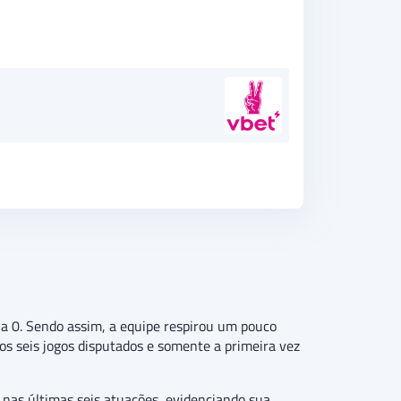
1 a 0. Sendo assim, a equipe respirou um pouco
imos seis jogos disputados e somente a primeira vez
nas últimas seis atuações, evidenciando sua