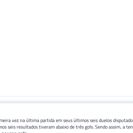
eira vez na última partida em seus últimos seis duelos disputados.
imos seis resultados tiveram abaixo de três gols. Sendo assim, a 