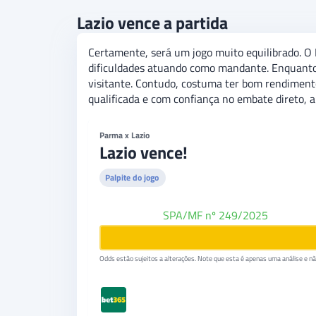
Lazio vence a partida
Certamente, será um jogo muito equilibrado. O
dificuldades atuando como mandante. Enquanto 
visitante. Contudo, costuma ter bom rendiment
qualificada e com confiança no embate direto, a
Parma x Lazio
Lazio vence!
Palpite do jogo
Novibet
SPA/MF nº 249/2025
Odds estão sujeitos a alterações. Note que esta é apenas uma análise e não