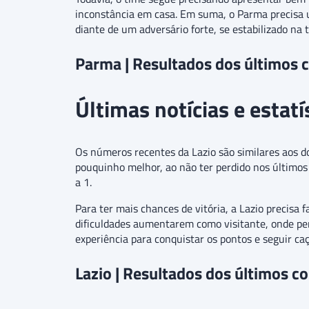
inconstância em casa. Em suma, o Parma precisa u
diante de um adversário forte, se estabilizado na t
Parma | Resultados dos últimos 
Últimas notícias e estatí
Os números recentes da Lazio são similares aos do
pouquinho melhor, ao não ter perdido nos últimos
a 1.
Para ter mais chances de vitória, a Lazio precisa 
dificuldades aumentarem como visitante, onde perd
experiência para conquistar os pontos e seguir caç
Lazio | Resultados dos últimos c