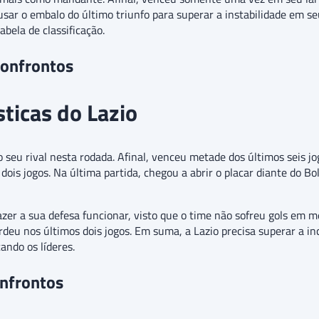
sar o embalo do último triunfo para superar a instabilidade em se
abela de classificação.
confrontos
sticas do Lazio
 seu rival nesta rodada. Afinal, venceu metade dos últimos seis j
 dois jogos. Na última partida, chegou a abrir o placar diante do
fazer a sua defesa funcionar, visto que o time não sofreu gols em m
eu nos últimos dois jogos. Em suma, a Lazio precisa superar a inc
ando os líderes.
onfrontos