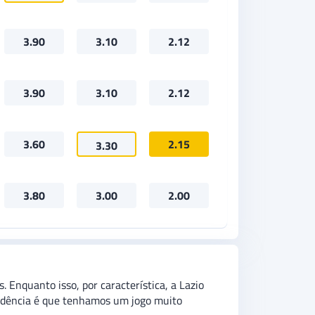
3.90
3.10
2.12
3.90
3.10
2.12
3.60
2.15
3.30
3.80
3.00
2.00
 Enquanto isso, por característica, a Lazio
tendência é que tenhamos um jogo muito