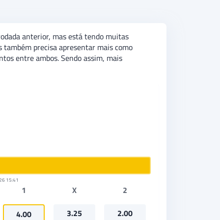
rodada anterior, mas está tendo muitas
mas também precisa apresentar mais como
ontos entre ambos. Sendo assim, mais
26 15:41
1
X
2
3.25
2.00
4.00