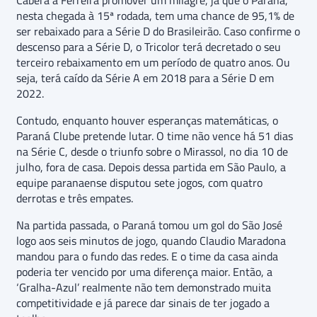
nesta chegada à 15ª rodada, tem uma chance de 95,1% de
ser rebaixado para a Série D do Brasileirão. Caso confirme o
descenso para a Série D, o Tricolor terá decretado o seu
terceiro rebaixamento em um período de quatro anos. Ou
seja, terá caído da Série A em 2018 para a Série D em
2022.
Contudo, enquanto houver esperanças matemáticas, o
Paraná Clube pretende lutar. O time não vence há 51 dias
na Série C, desde o triunfo sobre o Mirassol, no dia 10 de
julho, fora de casa. Depois dessa partida em São Paulo, a
equipe paranaense disputou sete jogos, com quatro
derrotas e três empates.
Na partida passada, o Paraná tomou um gol do São José
logo aos seis minutos de jogo, quando Claudio Maradona
mandou para o fundo das redes. E o time da casa ainda
poderia ter vencido por uma diferença maior. Então, a
‘Gralha-Azul’ realmente não tem demonstrado muita
competitividade e já parece dar sinais de ter jogado a