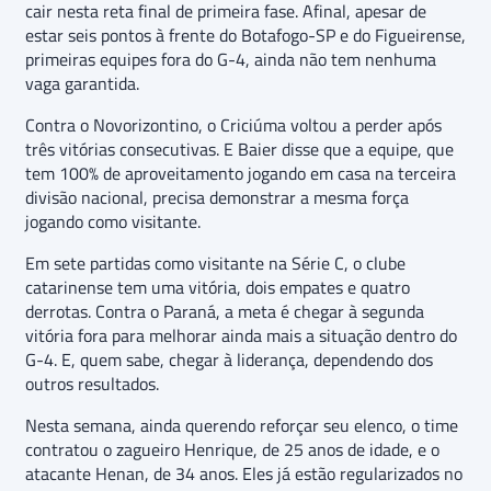
cair nesta reta final de primeira fase. Afinal, apesar de
estar seis pontos à frente do Botafogo-SP e do Figueirense,
primeiras equipes fora do G-4, ainda não tem nenhuma
vaga garantida.
Contra o Novorizontino, o Criciúma voltou a perder após
três vitórias consecutivas. E Baier disse que a equipe, que
tem 100% de aproveitamento jogando em casa na terceira
divisão nacional, precisa demonstrar a mesma força
jogando como visitante.
Em sete partidas como visitante na Série C, o clube
catarinense tem uma vitória, dois empates e quatro
derrotas. Contra o Paraná, a meta é chegar à segunda
vitória fora para melhorar ainda mais a situação dentro do
G-4. E, quem sabe, chegar à liderança, dependendo dos
outros resultados.
Nesta semana, ainda querendo reforçar seu elenco, o time
contratou o zagueiro Henrique, de 25 anos de idade, e o
atacante Henan, de 34 anos. Eles já estão regularizados no