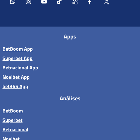
Apps
BetBoom App
Superbet App
Betnacional App
Novibet App
bet365 App
Análises
BetBoom
Superbet
Betnacional
Novibet