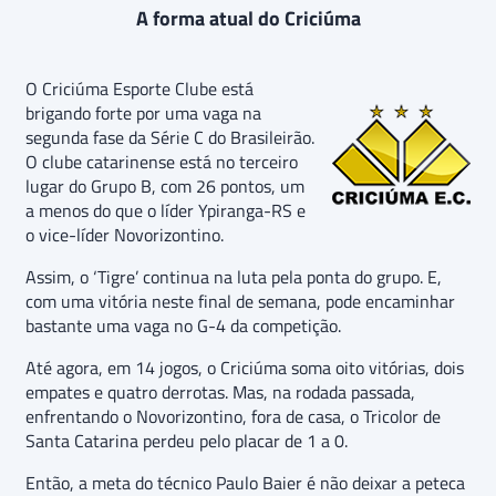
A forma atual do Criciúma
O Criciúma Esporte Clube está
brigando forte por uma vaga na
segunda fase da Série C do Brasileirão.
O clube catarinense está no terceiro
lugar do Grupo B, com 26 pontos, um
a menos do que o líder Ypiranga-RS e
o vice-líder Novorizontino.
Assim, o ‘Tigre’ continua na luta pela ponta do grupo. E,
com uma vitória neste final de semana, pode encaminhar
bastante uma vaga no G-4 da competição.
Até agora, em 14 jogos, o Criciúma soma oito vitórias, dois
empates e quatro derrotas. Mas, na rodada passada,
enfrentando o Novorizontino, fora de casa, o Tricolor de
Santa Catarina perdeu pelo placar de 1 a 0.
Então, a meta do técnico Paulo Baier é não deixar a peteca