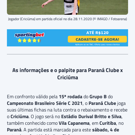
Jogador (Criciúma) em partida oficial no dia 28.11.2020 (© IMAGO / Fotoarena)
As informações e o palpite para Paraná Clube x
Criciúma
Em confronto válido pela
15ª rodada
do
Grupo B
do
Campeonato Brasileiro Série C 2021
, o
Paraná Clube
joga
suas últimas fichas na luta contra o rebaixamento e recebe
o
Criciúma
. O jogo será no
Estádio Durival Britto e Silva
,
também conhecido como
Vila Capanema
, em
Curitiba
, no
Paraná
. A partida está marcada para este
sábado, 4 de