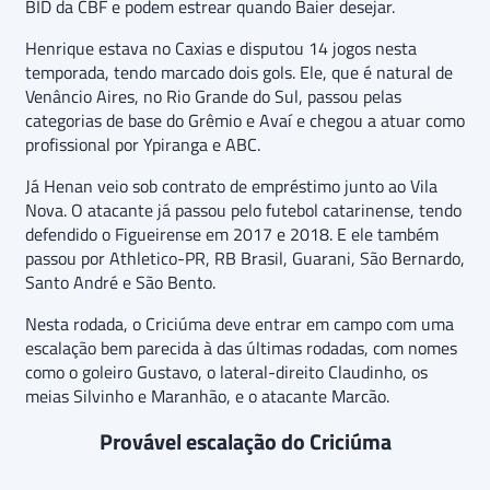
BID da CBF e podem estrear quando Baier desejar.
Henrique estava no Caxias e disputou 14 jogos nesta
temporada, tendo marcado dois gols. Ele, que é natural de
Venâncio Aires, no Rio Grande do Sul, passou pelas
categorias de base do Grêmio e Avaí e chegou a atuar como
profissional por Ypiranga e ABC.
Já Henan veio sob contrato de empréstimo junto ao Vila
Nova. O atacante já passou pelo futebol catarinense, tendo
defendido o Figueirense em 2017 e 2018. E ele também
passou por Athletico-PR, RB Brasil, Guarani, São Bernardo,
Santo André e São Bento.
Nesta rodada, o Criciúma deve entrar em campo com uma
escalação bem parecida à das últimas rodadas, com nomes
como o goleiro Gustavo, o lateral-direito Claudinho, os
meias Silvinho e Maranhão, e o atacante Marcão.
Provável escalação do Criciúma