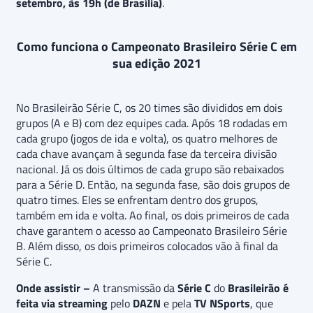
setembro, às 19h (de Brasília)
.
Como funciona o Campeonato Brasileiro Série C em
sua edição 2021
No Brasileirão Série C, os 20 times são divididos em dois
grupos (A e B) com dez equipes cada. Após 18 rodadas em
cada grupo (jogos de ida e volta), os quatro melhores de
cada chave avançam à segunda fase da terceira divisão
nacional. Já os dois últimos de cada grupo são rebaixados
para a Série D. Então, na segunda fase, são dois grupos de
quatro times. Eles se enfrentam dentro dos grupos,
também em ida e volta. Ao final, os dois primeiros de cada
chave garantem o acesso ao Campeonato Brasileiro Série
B. Além disso, os dois primeiros colocados vão à final da
Série C.
Onde assistir –
A transmissão da
Série C
do
Brasileirão
é
feita via streaming
pelo
DAZN
e pela
TV NSports
, que