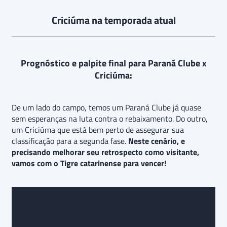
Criciúma na temporada atual
Prognóstico e palpite final para
Paraná Clube x
Criciúma
:
De um lado do campo, temos um Paraná Clube já quase
sem esperanças na luta contra o rebaixamento. Do outro,
um Criciúma que está bem perto de assegurar sua
classificação para a segunda fase.
Neste cenário, e
precisando melhorar seu retrospecto como visitante,
vamos com o Tigre catarinense para vencer!
Prognóstico e palpite final para
Paraná Clube x
Criciúma
: