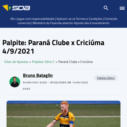
18+ | Jogue com responsabilidade | Aplicam-se os Termos e Condições | Conteúdo
comercial | Ministério da Fazenda adverte: Aposta não é investimento
Palpite: Paraná Clube x Criciúma
4/9/2021
Sites de Apostas
>
Palpites Série C
>
Paraná Clube x Criciúma
Bruno Bataglin
Palpites Série C
04/09/2021 02:03 - ATUALIZADO EM 14/04/2022
02:03