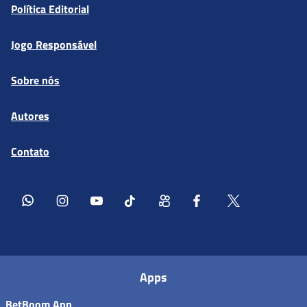
Política Editorial
Jogo Responsável
Sobre nós
Autores
Contato
Apps
BetBoom App