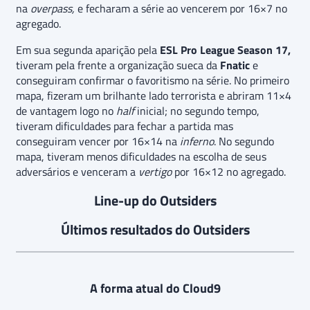
na
overpass,
e fecharam a série ao vencerem por 16×7 no
agregado.
Em sua segunda aparição pela
ESL Pro League Season 17,
tiveram pela frente a organização sueca da
Fnatic
e
conseguiram confirmar o favoritismo na série. No primeiro
mapa, fizeram um brilhante lado terrorista e abriram 11×4
de vantagem logo no
half
inicial; no segundo tempo,
tiveram dificuldades para fechar a partida mas
conseguiram vencer por 16×14 na
inferno
. No segundo
mapa, tiveram menos dificuldades na escolha de seus
adversários e venceram a
vertigo
por 16×12 no agregado.
Line-up do Outsiders
Últimos resultados do Outsiders
A forma atual do Cloud9