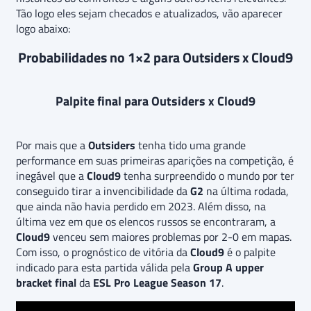
Tão logo eles sejam checados e atualizados, vão aparecer
logo abaixo:
Probabilidades no 1×2 para Outsiders x Cloud9
Palpite final para Outsiders x Cloud9
Por mais que a
Outsiders
tenha tido uma grande
performance em suas primeiras aparições na competição, é
inegável que a
Cloud9
tenha surpreendido o mundo por ter
conseguido tirar a invencibilidade da
G2
na última rodada,
que ainda não havia perdido em 2023. Além disso, na
última vez em que os elencos russos se encontraram, a
Cloud9
venceu sem maiores problemas por 2-0 em mapas.
Com isso, o prognóstico de vitória da
Cloud9
é o palpite
indicado para esta partida válida pela
Group A upper
bracket final
da
ESL Pro League Season 17
.