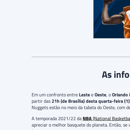
As inf
Em um confronto entre
Leste
e
Oeste
, o
Orlando
partir das
21h (de Brasília) desta quarta-feira (1)
Nuggets estão no meio da tabela do Oeste, com dez
A temporada 2021/22 da
NBA
(National Basketbal
apreciar o melhor basquete do planeta. Então, se 