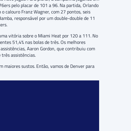
6ers pelo placar de 101 a 96. Na partida, Orlando
 o calouro Franz Wagner, com 27 pontos, seis
o Bamba, responsável por um double-double de 11
ers.
uma vitória sobre o Miami Heat por 120 a 111. No
entes 51,4% nas bolas de três. Os melhores
 assistências, Aaron Gordon, que contribuiu com
três assistências.
m maiores sustos. Então, vamos de Denver para