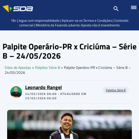
18+ | Jogue com responsabilidade | Aplicam-se os Termos e Condições | Conteúdo
comercial | Ministério da Fazenda adverte: Aposta não é investimento
Palpite Operário-PR x Criciúma – Série
B – 24/05/2026
Sites de Apostas
>
Palpites Série B
>
Palpite Operário-PR x Criciúma – Série B –
24/05/2026
Leonardo Rangel
Palpites Série B
24/05/2026 06:00 - ATUALIZADO EM
25/05/2026 06:00