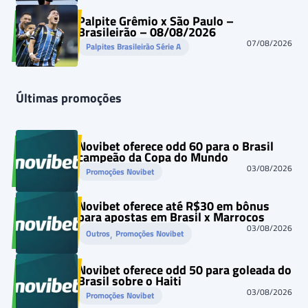
Palpite Grêmio x São Paulo –
Brasileirão – 08/08/2026
07/08/2026
Palpites Brasileirão Série A
Últimas promoções
Novibet oferece odd 60 para o Brasil
campeão da Copa do Mundo
03/08/2026
Promoções Novibet
Novibet oferece até R$30 em bônus
para apostas em Brasil x Marrocos
03/08/2026
, 
Outros
Promoções Novibet
Novibet oferece odd 50 para goleada do
Brasil sobre o Haiti
03/08/2026
Promoções Novibet