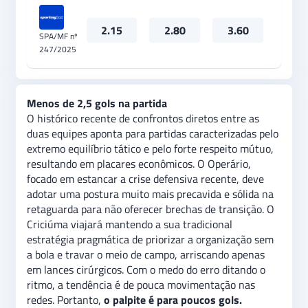
2.15
2.80
3.60
SPA/MF nº
247/2025
Menos de 2,5 gols na partida
O histórico recente de confrontos diretos entre as
duas equipes aponta para partidas caracterizadas pelo
extremo equilíbrio tático e pelo forte respeito mútuo,
resultando em placares econômicos. O Operário,
focado em estancar a crise defensiva recente, deve
adotar uma postura muito mais precavida e sólida na
retaguarda para não oferecer brechas de transição. O
Criciúma viajará mantendo a sua tradicional
estratégia pragmática de priorizar a organização sem
a bola e travar o meio de campo, arriscando apenas
em lances cirúrgicos. Com o medo do erro ditando o
ritmo, a tendência é de pouca movimentação nas
redes. Portanto,
o palpite é para poucos gols.