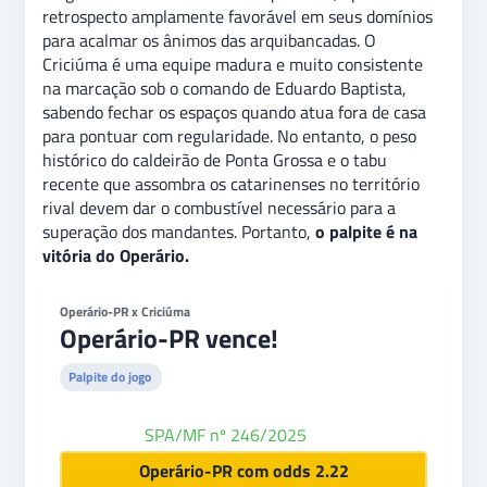
retrospecto amplamente favorável em seus domínios
para acalmar os ânimos das arquibancadas. O
Criciúma é uma equipe madura e muito consistente
na marcação sob o comando de Eduardo Baptista,
sabendo fechar os espaços quando atua fora de casa
para pontuar com regularidade. No entanto, o peso
histórico do caldeirão de Ponta Grossa e o tabu
recente que assombra os catarinenses no território
rival devem dar o combustível necessário para a
superação dos mandantes. Portanto,
o palpite é na
vitória do Operário.
Operário-PR x Criciúma
Operário-PR vence!
Palpite do jogo
SPA/MF nº 246/2025
Betano
Operário-PR com odds 2.22