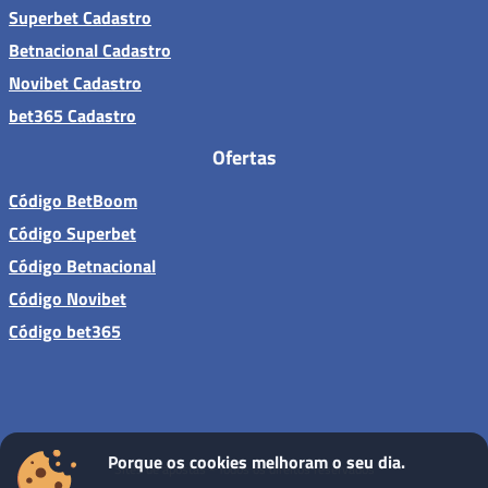
Superbet Cadastro
Betnacional Cadastro
Novibet Cadastro
bet365 Cadastro
Ofertas
Código BetBoom
Código Superbet
Código Betnacional
Código Novibet
Código bet365
Porque os cookies melhoram o seu dia.
Sites de apostas - Todos os direitos reservados