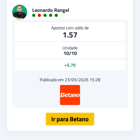
Leonardo Rangel
Apostei com odds de
1.57
Unidade
10/10
+5,70
Publicado em 23/05/2026 15:28
Ir para Betano