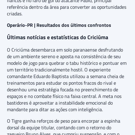
flancos e no faro de gol do atacante Pablo, principal
referência dentro da área para converter as oportunidades
criadas.
Operário-PR | Resultados dos últimos confrontos
Últimas notícias e estatísticas do Criciúma
O Criciúma desembarca em solo paranaense desfrutando
de um ambiente sereno e aposta na consistência de seu
modelo de jogo para quebrar o tabu histórico e pontuar em
um território tradicionalmente hostil. O experiente
comandante Eduardo Baptista utilizou a semana cheia de
treinamentos para estudar os pontos fracos do rival e
desenhou uma estratégia focada no preenchimento de
espaços e no combate físico na faixa central. A meta nos
bastidores é aproveitar a instabilidade emocional do
mandante para ditar as ações com inteligência.
O Tigre ganha reforços de peso para encorpar a espinha
dorsal da equipe titular, contando com o retorno do
zagueiro Bruno Alves, que cumpriu suspensão, e com o