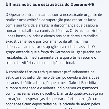
Últimas notícias e estatísticas do Operário-PR
O Operário entra em campo com a necessidade urgente de
realizar uma exibição de superação para reatar os laços
com a sua torcida e afastar a desconfiança que passou a
rondar o trabalho da comissão técnica. O técnico Luizinho
Lopes buscou blindar o elenco nos bastidores e trabalhou
exaustivamente o posicionamento da última linha
defensiva para evitar os apagões da rodada passada. O
grupo entende que a força do Germano Krüger precisa ser
restabelecida imediatamente para que o time retome o
trilho das vitórias na competição nacional.
A comissão técnica terá que mexer profundamente na
estrutura do setor de meio de campo devido a desfalques
pesados de última hora, já que o meia Gabriel Boschilia
cumpre suspensão e o volante Índio deixou os gramados
com uma séria lesão no joelho. Diante do quebra-cabeça na
armação, as esperanças de quebrar a forte marcação do
oponente ficam depositadas na velocidade de Aylon pelos