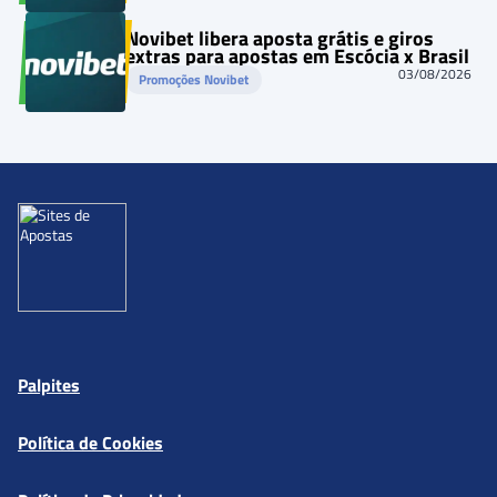
Novibet libera aposta grátis e giros
extras para apostas em Escócia x Brasil
03/08/2026
Promoções Novibet
Palpites
Política de Cookies