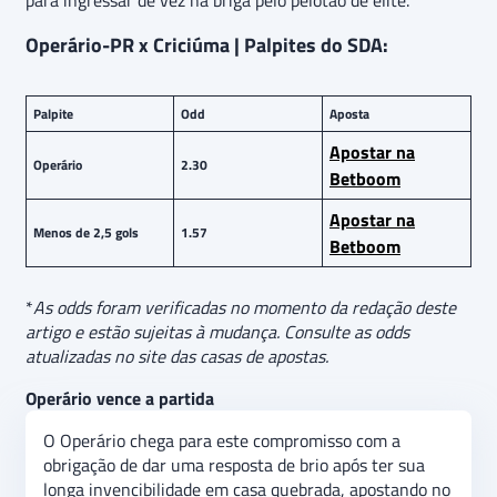
Operário-PR x Criciúma | Palpites do SDA:
Palpite
Odd
Aposta
Apostar na
Operário
2.30
Betboom
Apostar na
Menos de 2,5 gols
1.57
Betboom
*
As odds foram verificadas no momento da redação deste
artigo e estão sujeitas à mudança. Consulte as odds
atualizadas no site das casas de apostas.
Operário vence a partida
O Operário chega para este compromisso com a
obrigação de dar uma resposta de brio após ter sua
longa invencibilidade em casa quebrada, apostando no