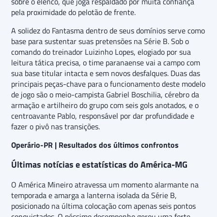
sobre o elenco, que joga respaldado por muita confiança
pela proximidade do pelotão de frente.
A solidez do Fantasma dentro de seus domínios serve como
base para sustentar suas pretensões na Série B. Sob o
comando do treinador Luizinho Lopes, elogiado por sua
leitura tática precisa, o time paranaense vai a campo com
sua base titular intacta e sem novos desfalques. Duas das
principais peças-chave para o funcionamento deste modelo
de jogo são o meio-campista Gabriel Boschilia, cérebro da
armação e artilheiro do grupo com seis gols anotados, e o
centroavante Pablo, responsável por dar profundidade e
fazer o pivô nas transições.
Operário-PR | Resultados dos últimos confrontos
Últimas notícias e estatísticas do América-MG
O América Mineiro atravessa um momento alarmante na
temporada e amarga a lanterna isolada da Série B,
posicionado na última colocação com apenas seis pontos
conquistados. O péssimo desempenho gerou uma forte