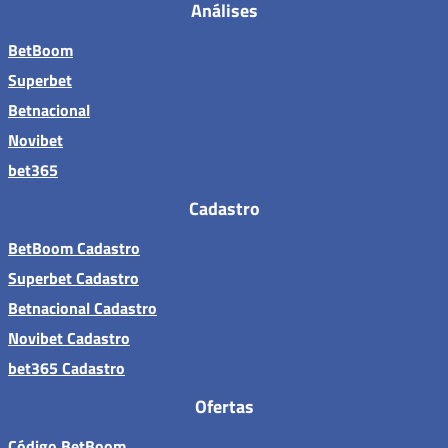
Análises
BetBoom
Superbet
Betnacional
Novibet
bet365
Cadastro
BetBoom Cadastro
Superbet Cadastro
Betnacional Cadastro
Novibet Cadastro
bet365 Cadastro
Ofertas
Código BetBoom