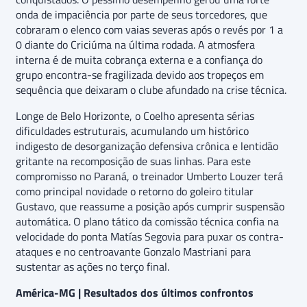
onda de impaciência por parte de seus torcedores, que
cobraram o elenco com vaias severas após o revés por 1 a
0 diante do Criciúma na última rodada. A atmosfera
interna é de muita cobrança externa e a confiança do
grupo encontra-se fragilizada devido aos tropeços em
sequência que deixaram o clube afundado na crise técnica.
Longe de Belo Horizonte, o Coelho apresenta sérias
dificuldades estruturais, acumulando um histórico
indigesto de desorganização defensiva crônica e lentidão
gritante na recomposição de suas linhas. Para este
compromisso no Paraná, o treinador Umberto Louzer terá
como principal novidade o retorno do goleiro titular
Gustavo, que reassume a posição após cumprir suspensão
automática. O plano tático da comissão técnica confia na
velocidade do ponta Matías Segovia para puxar os contra-
ataques e no centroavante Gonzalo Mastriani para
sustentar as ações no terço final.
América-MG | Resultados dos últimos confrontos