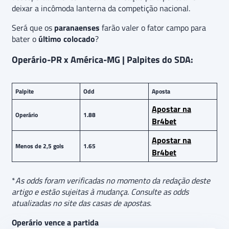
deixar a incômoda lanterna da competição nacional.
Será que os
paranaenses
farão valer o fator campo para
bater o
último colocado
?
Operário-PR x América-MG | Palpites do SDA:
Palpite
Odd
Aposta
Apostar na
Operário
1.88
Br4bet
Apostar na
Menos de 2,5 gols
1.65
Br4bet
*
As odds foram verificadas no momento da redação deste
artigo e estão sujeitas à mudança. Consulte as odds
atualizadas no site das casas de apostas.
Operário vence a partida