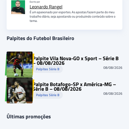
Escrito por
Leonardo Rangel
É um apaixonado por esportes. As apostas fazem parte do meu
trabalho diário, seja apostando ou produzindo conteúdo sobre o
tema.
Palpites do Futebol Brasileiro
Palpite Vila Nova-GO x Sport – Série B
– 08/08/2026
08/08/2026
Palpites Série B
Palpite Botafogo-SP x América-MG –
Série B – 08/08/2026
08/08/2026
Palpites Série B
Últimas promoções