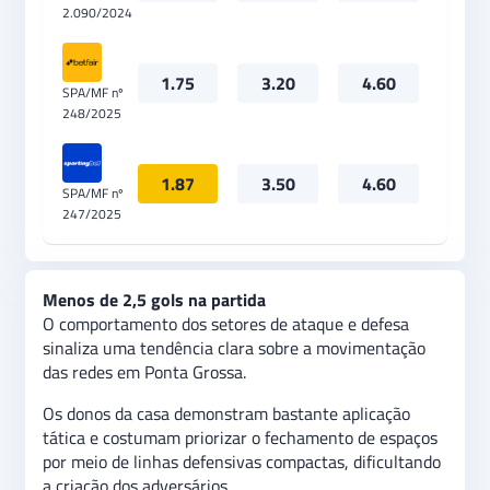
2.090/2024
1.75
3.20
4.60
SPA/MF nº
248/2025
1.87
3.50
4.60
SPA/MF nº
247/2025
Menos de 2,5 gols na partida
O comportamento dos setores de ataque e defesa
sinaliza uma tendência clara sobre a movimentação
das redes em Ponta Grossa.
Os donos da casa demonstram bastante aplicação
tática e costumam priorizar o fechamento de espaços
por meio de linhas defensivas compactas, dificultando
a criação dos adversários.