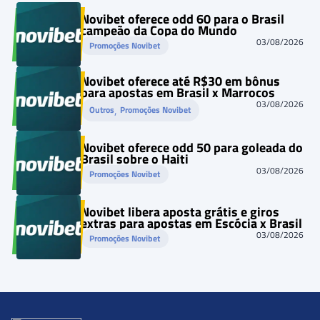
Novibet oferece odd 60 para o Brasil
campeão da Copa do Mundo
03/08/2026
Promoções Novibet
Novibet oferece até R$30 em bônus
para apostas em Brasil x Marrocos
03/08/2026
, 
Outros
Promoções Novibet
Novibet oferece odd 50 para goleada do
Brasil sobre o Haiti
03/08/2026
Promoções Novibet
Novibet libera aposta grátis e giros
extras para apostas em Escócia x Brasil
03/08/2026
Promoções Novibet