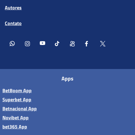
Autores
Contato
Apps
BetBoom App
Superbet App
Betnacional App
Novibet App
bet365 App