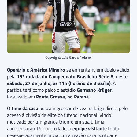
Copyright: Luís Garcia / Alamy
Operário x América Mineiro
se enfrentam, em duelo válido
pela
15ª rodada do Campeonato Brasileiro Série B
, neste
sábado, 27 de junho, às 11h (horário de Brasília)
. A
partida terá como palco o estádio
Germano Krüger
,
localizado em
Ponta Grossa, no Paraná.
O
time da casa
busca ingressar de vez na briga direta pelo
acesso à divisão de elite do futebol nacional, vindo
motivado por um grande triunfo em sua última
apresentação. Por outro lado, a
equipe visitante
tenta
desesperadamente iniciar uma reação para pontuar e