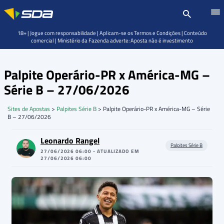
18+ | Jogue com responsabilidade | Aplicam-se os Termos e Condições | Conteúdo
comercial | Ministério da Fazenda adverte: Aposta não é investimento
Palpite Operário-PR x América-MG –
Série B – 27/06/2026
Sites de Apostas
>
Palpites Série B
>
Palpite Operário-PR x América-MG – Série
B – 27/06/2026
Leonardo Rangel
Palpites Série B
27/06/2026 06:00 - ATUALIZADO EM
27/06/2026 06:00