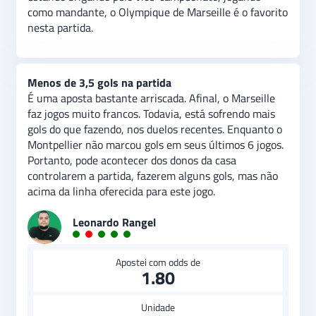
como mandante, o Olympique de Marseille é o favorito
nesta partida.
Menos de 3,5 gols na partida
É uma aposta bastante arriscada. Afinal, o Marseille
faz jogos muito francos. Todavia, está sofrendo mais
gols do que fazendo, nos duelos recentes. Enquanto o
Montpellier não marcou gols em seus últimos 6 jogos.
Portanto, pode acontecer dos donos da casa
controlarem a partida, fazerem alguns gols, mas não
acima da linha oferecida para este jogo.
Leonardo Rangel
Apostei com odds de
1.80
Unidade