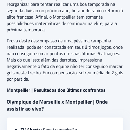
reorganizar para tentar realizar uma boa temporada na
segunda divisão no próximo ano, buscando rápido retorno à
elite francesa. Afinal, o Montpellier tem somente
possibilidades matemáticas de continuar na elite, para a
próxima temporada.
Prova deste descompasso de uma péssima campanha
realizada, pode ser constatada em seus últimos jogos, onde
não conseguiu somar pontos em suas últimas 6 atuações.
Mais do que isso: além das derrotas, impressiona
negativamente o fato da equipe não ter conseguido marcar
gols neste trecho. Em compensação, sofreu média de 2 gols
por partida.
Montpellier | Resultados dos últimos confrontos
Olympique de Marseille x Montpellier | Onde
assistir ao vivo?
TV Aberta:
Sem transmissão