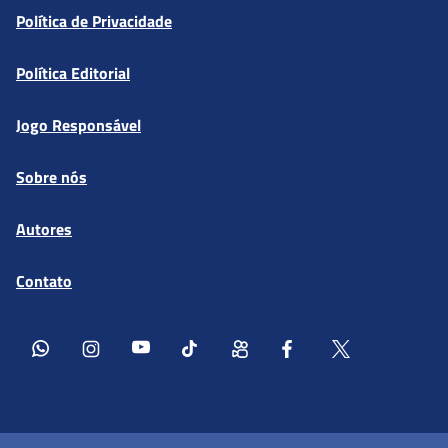
Política de Privacidade
Política Editorial
Jogo Responsável
Sobre nós
Autores
Contato