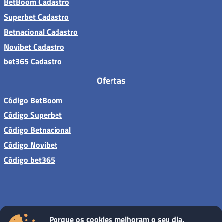
BetBoom Cadastro
Superbet Cadastro
Betnacional Cadastro
Novibet Cadastro
bet365 Cadastro
Ofertas
Código BetBoom
Código Superbet
Código Betnacional
Código Novibet
Código bet365
Porque os cookies melhoram o seu dia.