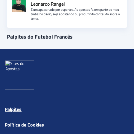
Leonardo Rangel
É um apaixonado por esportes. As apostas fazem parte do meu
trabalho diário, seja apostando ou produzindo conteúdo sobre o
tema.
Palpites do Futebol Francês
Palpites
Política de Cookies