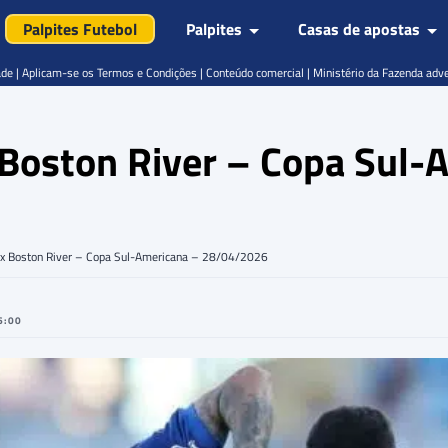
Palpites Futebol
Palpites
Casas de apostas
de | Aplicam-se os Termos e Condições | Conteúdo comercial | Ministério da Fazenda adv
x Boston River – Copa Sul-
s x Boston River – Copa Sul-Americana – 28/04/2026
6:00