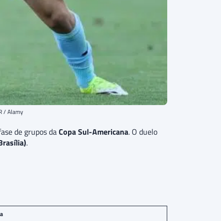
R / Alamy
fase de grupos da
Copa Sul-Americana
. O duelo
rasília)
.
a