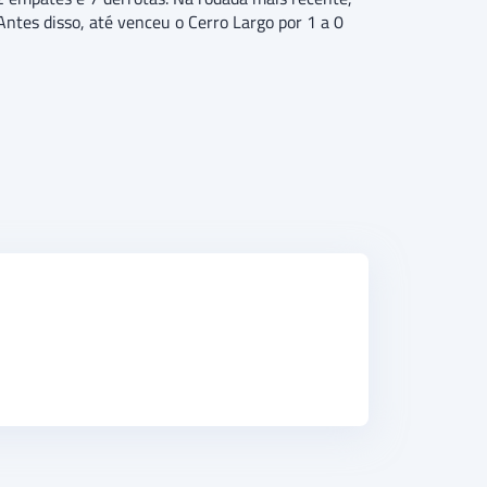
Antes disso, até venceu o Cerro Largo por 1 a 0