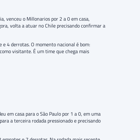
a, venceu o Millonarios por 2 a 0 em casa,
ora, volta a atuar no Chile precisando confirmar a
e e 4 derrotas. O momento nacional é bom:
 como visitante. É um time que chega mais
eu em casa para o São Paulo por 1 a 0, em uma
a para a terceira rodada pressionado e precisando
 empates e 7 derrotas. Na rodada mais recente,