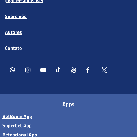
Jogo Responsável
Sobre nós
Autores
Contato
Apps
BetBoom App
Superbet App
Betnacional App