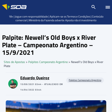
18+ | Jogue com responsabilidade | Aplicam-se os Termos e Condições | Conteúdo
comercial | Ministério da Fazenda adverte: Aposta não é investimento
Palpite: Newell’s Old Boys x River
Plate – Campeonato Argentino –
15/9/2021
Sites de Apostas
>
Palpites Campeonato Argentino
>
Newell's Old Boys x River
Plate
Eduardo Queiroz
Palpites Campeonato Argentino
15/09/2021 03:44 - ATUALIZADO EM
14/04/2022 03:44