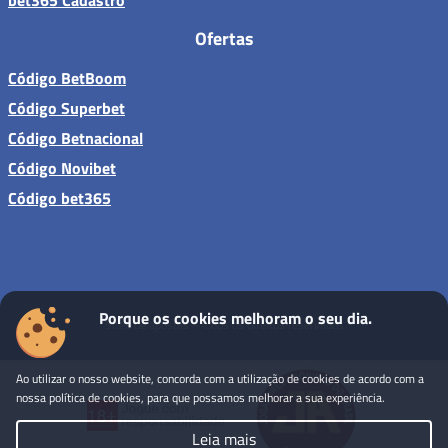
Ofertas
Código BetBoom
Código Superbet
Código Betnacional
Código Novibet
Código bet365
Porque os cookies melhoram o seu dia.
Sites de apostas - Todos os direitos reservados
Ao utilizar o nosso website, concorda com a utilização de cookies de acordo com a
nossa política de cookies, para que possamos melhorar a sua experiência.
Leia mais