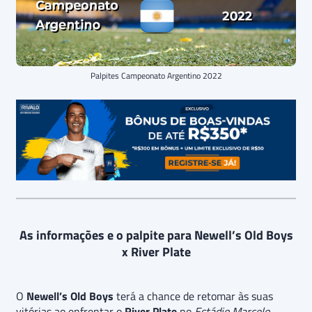
Palpites Campeonato Argentino 2022
As informações e o palpite para Newell’s Old Boys
x River Plate
O
Newell’s Old Boys
terá a chance de retomar às suas
vitórias ao enfrentar o
River Plate
no
Estádio Marcelo