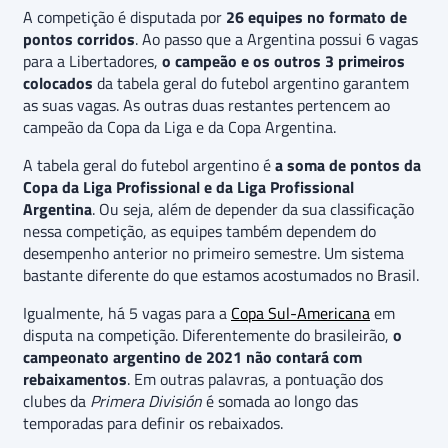
A competição é
disputada por
26 equipes no formato de
pontos corridos
. Ao passo que a Argentina possui 6 vagas
para a Libertadores,
o campeão e os outros 3 primeiros
colocados
da tabela geral do futebol argentino garantem
as suas vagas. As outras duas restantes pertencem ao
campeão da Copa da Liga e da Copa Argentina.
A tabela geral do futebol argentino é
a soma de pontos da
Copa da Liga Profissional e da Liga Profissional
Argentina
. Ou seja, além de depender da sua classificação
nessa competição, as equipes também dependem do
desempenho anterior no primeiro semestre. Um sistema
bastante diferente do que estamos acostumados no Brasil.
Igualmente, há 5 vagas para a
Copa Sul-Americana
em
disputa na competição. Diferentemente do brasileirão,
o
campeonato argentino de 2021 não contará com
rebaixamentos
. Em outras palavras, a pontuação dos
clubes da
Primera División
é somada ao longo das
temporadas para definir os rebaixados.