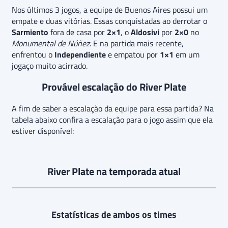
Nos últimos 3 jogos, a equipe de Buenos Aires possui um
empate e duas vitórias. Essas conquistadas ao derrotar o
Sarmiento
fora de casa por
2×1
, o
Aldosivi
por
2×0
no
Monumental de Núñez
. E na partida mais recente,
enfrentou o
Independiente
e empatou por
1×1
em um
jogaço muito acirrado.
Provável escalação do River Plate
A fim de saber a escalação da equipe para essa partida? Na
tabela abaixo confira a escalação para o jogo assim que ela
estiver disponível:
River Plate na temporada atual
Estatísticas de ambos os times