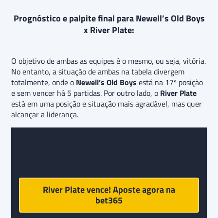
Prognóstico e palpite final para Newell’s Old Boys
x River Plate:
O objetivo de ambas as equipes é o mesmo, ou seja, vitória.
No entanto, a situação de ambas na tabela divergem
totalmente, onde o
Newell’s Old Boys
está na 17ª posição
e sem vencer há 5 partidas. Por outro lado, o
River Plate
está em uma posição e situação mais agradável, mas quer
alcançar a liderança.
Prognóstico e palpite final para o Campeonato
Argentino:
River Plate vence! Aposte agora na
bet365