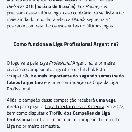
Bielsa
às
21h (horário de Brasília)
.
Los Rojinegros
precisam dessa vitória logo, caso contrário irá se distanciar
mais ainda do topo da tabela.
La Blanda
segue na 4ª
posição e com resultados excelentes no últimos jogos.
Como funciona a Liga Profissional Argentina?
O jogo vale pela
Liga Profesional
Argentina, a primeira
divisão do campeonato argentino de futebol. Esta
competição é
a mais importante do segundo semestre do
futebol argentino
e é uma continuação da Copa da Liga
Profissional.
Aliás, o campeão dessa competição receberá
uma vaga
direta
para jogar a
Copa Libertadores da América
em 2022,
bem como disputar o
Troféu dos Campeões da Liga
Profissional
contra o Colón, que foi campeão da Copa da
Liga no primeiro semestre.