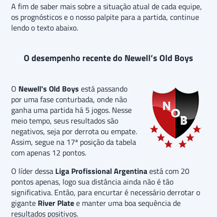
A fim de saber mais sobre a situação atual de cada equipe,
os prognósticos e o nosso palpite para a partida, continue
lendo o texto abaixo.
O desempenho recente do Newell’s Old Boys
O
Newell’s Old Boys
está passando
por uma fase conturbada, onde não
ganha uma partida há 5 jogos. Nesse
meio tempo, seus resultados são
negativos, seja por derrota ou empate.
Assim, segue na 17ª posição da tabela
com apenas 12 pontos.
O líder dessa
Liga Profissional Argentina
está com 20
pontos apenas, logo sua distância ainda não é tão
significativa. Então, para encurtar é necessário derrotar o
gigante
River Plate
e manter uma boa sequência de
resultados positivos.