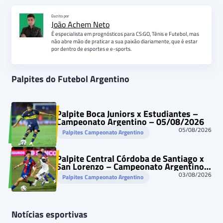
Escrito por
João Achem Neto
É especialista em prognósticos para CS:GO, Tênis e Futebol, mas
não abre mão de praticar a sua paixão diariamente, que é estar
por dentro de esportes e e-sports.
Palpites do Futebol Argentino
Palpite Boca Juniors x Estudiantes –
Campeonato Argentino – 05/08/2026
05/08/2026
Palpites Campeonato Argentino
Palpite Central Córdoba de Santiago x
San Lorenzo – Campeonato Argentino –
03/08/2026
03/08/2026
Palpites Campeonato Argentino
Notícias esportivas