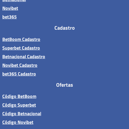
Novibet
bet365
Cadastro
BetBoom Cadastro
Superbet Cadastro
Betnacional Cadastro
Novibet Cadastro
bet365 Cadastro
Ofertas
Código BetBoom
Código Superbet
Código Betnacional
Código Novibet