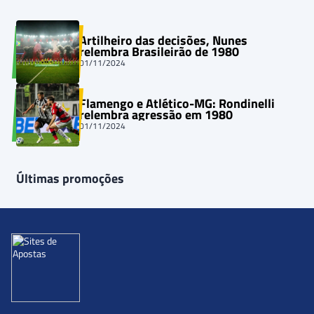
Artilheiro das decisões, Nunes
relembra Brasileirão de 1980
01/11/2024
Flamengo e Atlético-MG: Rondinelli
relembra agressão em 1980
01/11/2024
Últimas promoções