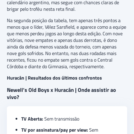
calendário argentino, mas segue com chances claras de
brigar pelo troféu nesta reta final.
Na segunda posição da tabela, tem apenas três pontos a
menos que o líder, Vélez Sarsfield, e aparece como a equipe
que menos perdeu jogos ao longo desta edição. Com nove
vitórias, nove empates e apenas duas derrotas, é dono
ainda da defesa menos vazada do torneio, com apenas
nove gols sofridos. No entanto, nas duas rodadas mais
recentes, ficou no empate sem gols contra o Central
Córdoba e diante do Gimnasia, respectivamente.
Huracán | Resultados dos últimos confrontos
Newell’s Old Boys x Huracán | Onde assistir ao
vivo?
TV Aberta:
Sem transmissão
TV por assinatura/pay per view:
Sem