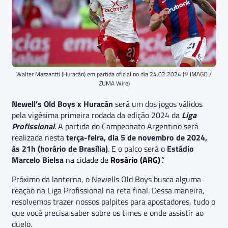
Walter Mazzantti (Huracán) em partida oficial no dia 24.02.2024 (© IMAGO /
ZUMA Wire)
Newell’s Old Boys x Huracán
será um dos jogos válidos
pela vigésima primeira rodada da edição 2024 da
Liga
Profissional
. A partida do Campeonato Argentino será
realizada nesta
terça-feira, dia 5 de novembro de 2024,
às 21h (horário de Brasília)
. E o palco será o
Estádio
Marcelo Bielsa
na cidade de
Rosário (ARG)
”.
Próximo da lanterna, o Newells Old Boys busca alguma
reação na Liga Profissional na reta final. Dessa maneira,
resolvemos trazer nossos palpites para apostadores, tudo o
que você precisa saber sobre os times e onde assistir ao
duelo.