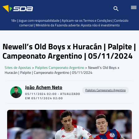
18+ | Jogue com responsabilidade | Aplicam-se os Termos e Condições | Conteúdo
comercial | Ministério da Fazenda adverte: Aposta não é investimento
Newell’s Old Boys x Huracán | Palpite |
Campeonato Argentino | 05/11/2024
Sites de Apostas
>
Palpites Campeonato Argentino
>
Newell’s Old Boys x
Huracán | Palpite | Campeonato Argentino | 05/11/2024
João Achem Neto
Palpites Campeonato Argentino
05/11/2024 02:00 - ATUALIZADO
EM 05/11/2024 02:00