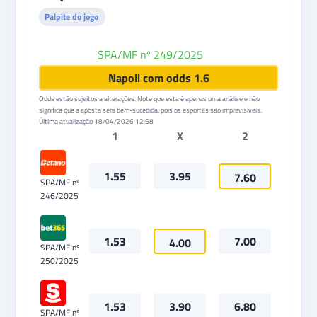
Palpite do jogo
SPA/MF nº 249/2025
Novibet
Napoli com odds 1.6
Odds estão sujeitos a alterações. Note que esta é apenas uma análise e não
significa que a aposta será bem-sucedida, pois os esportes são imprevisíveis.
Última atualização
18/04/2026 12:58
1
X
2
1.55
3.95
7.60
SPA/MF nº
246/2025
1.53
7.00
4.00
SPA/MF nº
250/2025
1.53
3.90
6.80
SPA/MF nº