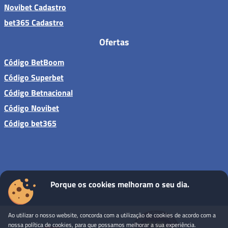
Novibet Cadastro
bet365 Cadastro
Ofertas
Código BetBoom
Código Superbet
Código Betnacional
Código Novibet
Código bet365
Porque os cookies melhoram o seu dia.
Sites de apostas - Todos os direitos reservados
Ao utilizar o nosso website, concorda com a utilização de cookies de acordo com a
nossa política de cookies, para que possamos melhorar a sua experiência.