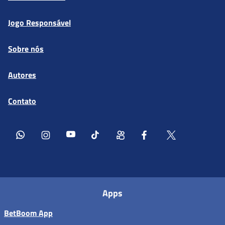
Jogo Responsável
Sobre nós
Autores
Contato
Apps
BetBoom App