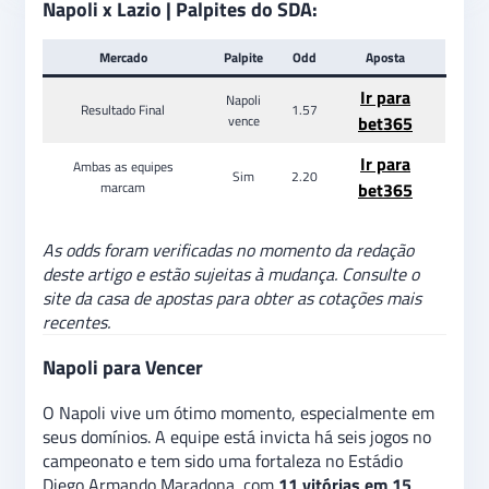
Napoli x Lazio | Palpites do SDA:
Mercado
Palpite
Odd
Aposta
Ir para
Napoli
Resultado Final
1.57
vence
bet365
Ir para
Ambas as equipes
Sim
2.20
marcam
bet365
As odds foram verificadas no momento da redação
deste artigo e estão sujeitas à mudança. Consulte o
site da casa de apostas para obter as cotações mais
recentes.
Napoli para Vencer
O Napoli vive um ótimo momento, especialmente em
seus domínios. A equipe está invicta há seis jogos no
campeonato e tem sido uma fortaleza no Estádio
Diego Armando Maradona, com
11 vitórias em 15