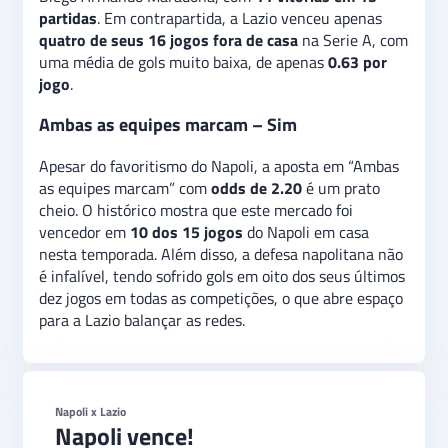
partidas
. Em contrapartida, a Lazio venceu apenas
quatro de seus 16 jogos fora de casa
na Serie A, com
uma média de gols muito baixa, de apenas
0.63 por
jogo
.
Ambas as equipes marcam – Sim
Apesar do favoritismo do Napoli, a aposta em “Ambas
as equipes marcam” com
odds de 2.20
é um prato
cheio. O histórico mostra que este mercado foi
vencedor em
10 dos 15 jogos
do Napoli em casa
nesta temporada. Além disso, a defesa napolitana não
é infalível, tendo sofrido gols em oito dos seus últimos
dez jogos em todas as competições, o que abre espaço
para a Lazio balançar as redes.
Napoli x Lazio
Napoli vence!