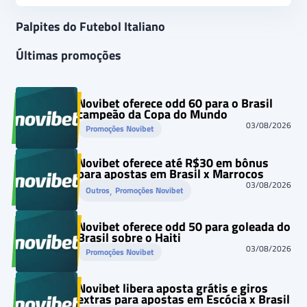
Palpites do Futebol Italiano
Últimas promoções
Novibet oferece odd 60 para o Brasil
campeão da Copa do Mundo
03/08/2026
Promoções Novibet
Novibet oferece até R$30 em bônus
para apostas em Brasil x Marrocos
03/08/2026
, 
Outros
Promoções Novibet
Novibet oferece odd 50 para goleada do
Brasil sobre o Haiti
03/08/2026
Promoções Novibet
Novibet libera aposta grátis e giros
extras para apostas em Escócia x Brasil