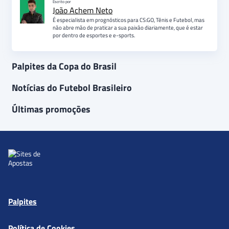
Escrito por
João Achem Neto
É especialista em prognósticos para CS:GO, Tênis e Futebol, mas
não abre mão de praticar a sua paixão diariamente, que é estar
por dentro de esportes e e-sports.
Palpites da Copa do Brasil
Notícias do Futebol Brasileiro
Últimas promoções
Palpites
Política de Cookies