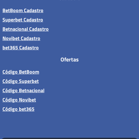
BetBoom Cadastro
Superbet Cadastro
Betnacional Cadastro
Novibet Cadastro
bet365 Cadastro
Ofertas
Código BetBoom
Código Superbet
Código Betnacional
Código Novibet
Código bet365