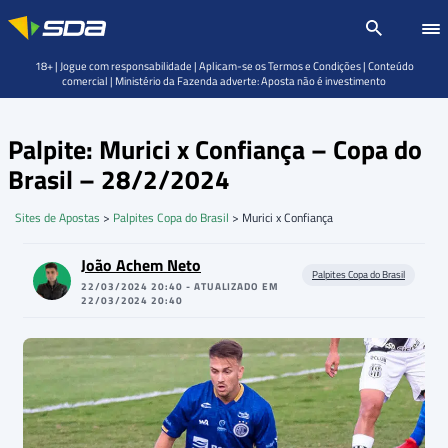
18+ | Jogue com responsabilidade | Aplicam-se os Termos e Condições | Conteúdo
comercial | Ministério da Fazenda adverte: Aposta não é investimento
Palpite: Murici x Confiança – Copa do
Brasil – 28/2/2024
Sites de Apostas
>
Palpites Copa do Brasil
>
Murici x Confiança
João Achem Neto
Palpites Copa do Brasil
22/03/2024 20:40 - ATUALIZADO EM
22/03/2024 20:40