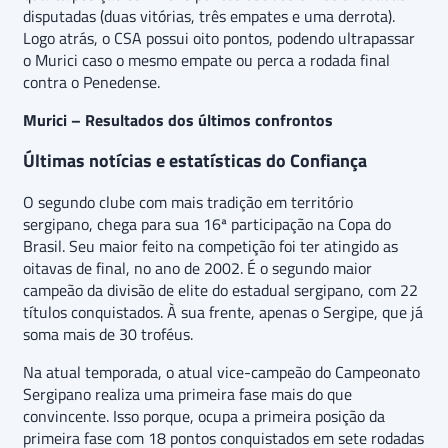
disputadas (duas vitórias, três empates e uma derrota).
Logo atrás, o CSA possui oito pontos, podendo ultrapassar
o Murici caso o mesmo empate ou perca a rodada final
contra o Penedense.
Murici – Resultados dos últimos confrontos
Últimas notícias e estatísticas do Confiança
O segundo clube com mais tradição em território
sergipano, chega para sua 16ª participação na Copa do
Brasil. Seu maior feito na competição foi ter atingido as
oitavas de final, no ano de 2002. É o segundo maior
campeão da divisão de elite do estadual sergipano, com 22
títulos conquistados. À sua frente, apenas o Sergipe, que já
soma mais de 30 troféus.
Na atual temporada, o atual vice-campeão do Campeonato
Sergipano realiza uma primeira fase mais do que
convincente. Isso porque, ocupa a primeira posição da
primeira fase com 18 pontos conquistados em sete rodadas