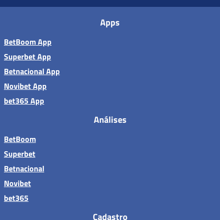
Apps
BetBoom App
Superbet App
Betnacional App
Novibet App
bet365 App
Análises
BetBoom
Superbet
Betnacional
Novibet
bet365
Cadastro