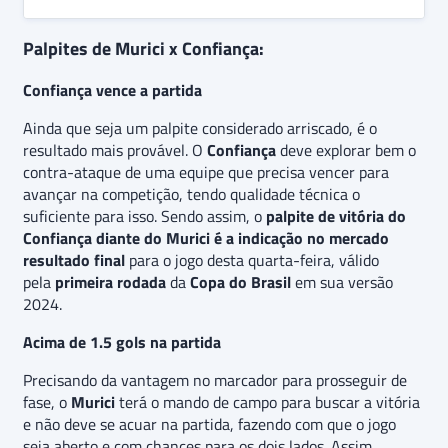
Palpites de Murici x Confiança:
Confiança vence a partida
Ainda que seja um palpite considerado arriscado, é o
resultado mais provável. O
Confiança
deve explorar bem o
contra-ataque de uma equipe que precisa vencer para
avançar na competição, tendo qualidade técnica o
suficiente para isso. Sendo assim, o
palpite de vitória do
Confiança
diante do Murici é a indicação no mercado
resultado final
para o jogo desta quarta-feira, válido
pela
primeira rodada
da
Copa do Brasil
em sua versão
2024.
Acima de 1.5 gols na partida
Precisando da vantagem no marcador para prosseguir de
fase, o
Murici
terá o mando de campo para buscar a vitória
e não deve se acuar na partida, fazendo com que o jogo
seja aberto e com chances para os dois lados. Assim,