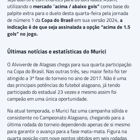
utilizando o
mercado
“
acima / abaixo gols”
como base do
palpite extra para o duelo desta quarta-feira pela jornada
de número 1 da
Copa do Brasil
em sua versão 2024,
a
indicação é de que seja assinalada a opção “acima de 1.5
gols” no jogo.
Últimas notícias e estatísticas do Murici
O Alviverde de Alagoas chega para sua quarta participação
na Copa do Brasil. Nas outras três, seu maior feito foi ter
atingido a 3ª fase do torneio no ano de 2017. Não é uma
das principais potências do futebol alagoano, já tendo
participado do estadual 23 vezes e mesmo assim foi
campeão em uma única oportunidade.
Na atual temporada, o Murici faz uma campanha sólida e
consistente no Campeonato Alagoano, chegando para a
última rodada do torneio dependendo apenas de si mesmo
para garantir o avanço para a fase mata-mata. Figura na
quarta posição com nove pontos obtidos em seis rodadas