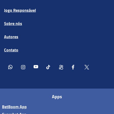
Jogo Responsável
Sobre nós
Autores
Contato
Apps
BetBoom App