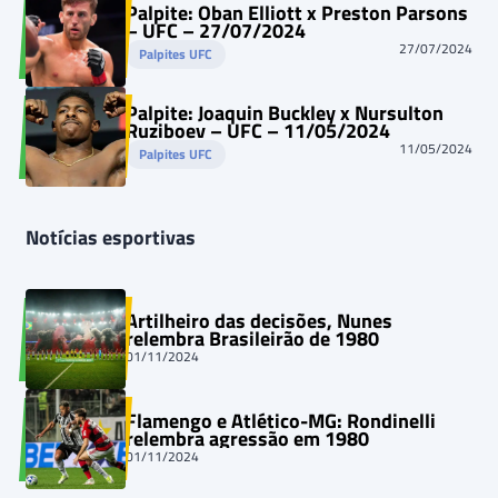
Palpite: Oban Elliott x Preston Parsons
– UFC – 27/07/2024
27/07/2024
Palpites UFC
Palpite: Joaquin Buckley x Nursulton
Ruziboev – UFC – 11/05/2024
11/05/2024
Palpites UFC
Notícias esportivas
Artilheiro das decisões, Nunes
relembra Brasileirão de 1980
01/11/2024
Flamengo e Atlético-MG: Rondinelli
relembra agressão em 1980
01/11/2024