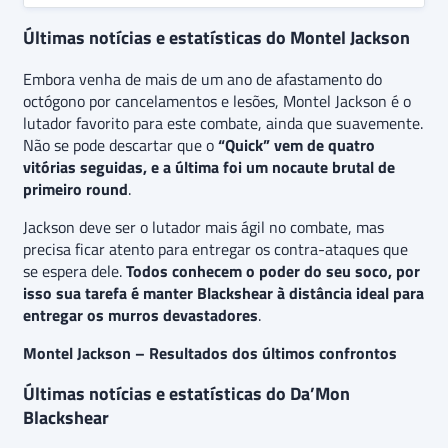
Últimas notícias e estatísticas do Montel Jackson
Embora venha de mais de um ano de afastamento do
octógono por cancelamentos e lesões, Montel Jackson é o
lutador favorito para este combate, ainda que suavemente.
Não se pode descartar que o
“Quick” vem de quatro
vitórias seguidas, e a última foi um nocaute brutal de
primeiro round
.
Jackson deve ser o lutador mais ágil no combate, mas
precisa ficar atento para entregar os contra-ataques que
se espera dele.
Todos conhecem o poder do seu soco, por
isso sua tarefa é manter Blackshear à distância ideal para
entregar os murros devastadores
.
Montel Jackson – Resultados dos últimos confrontos
Últimas notícias e estatísticas do Da’Mon
Blackshear