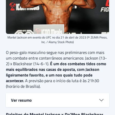
Montel Jackson em evento do UFC no dia 21 de abril de 2023 (© ZUMA Press,
Inc. / Alamy Stock Photo)
O peso-galo masculino segue nas preliminares com mais
um combate entre conterrâneos americanos: Jackson (13-
2) x Blackshear (14-6-1).
É um dos combates tidos como
mais equilibrados nas casas de aposta, com Jackson
ligeiramente favorito, e um nos quais tudo pode
acontecer.
A previsão para o início da luta é às 21h30
(horário de Brasília).
Ver resumo
Montel Jackson e Da’Mon Blackshear se enfrentam
Palpites de Montel Jackson x Da’Mon Blackshear