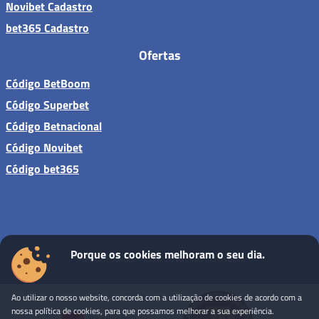
Novibet Cadastro
bet365 Cadastro
Ofertas
Código BetBoom
Código Superbet
Código Betnacional
Código Novibet
Código bet365
Porque os cookies melhoram o seu dia.
Sites de apostas - Todos os direitos reservados
Ao utilizar o nosso website, concorda com a utilização de cookies de acordo com a
nossa política de cookies, para que possamos melhorar a sua experiência.