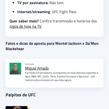
TV por assinatura:
Não tem
Internet/streaming
: UFC Fight Pass
Quer saber mais?
Confira transmissão e horários dos
Jogos de hoje na TV
.
Fatos e dicas de aposta para Montel Jackson x Da’Mon
Blackshear
Escrito por
Miguel Amado
Formado em jornalismo, acompanha os mais diversos esportes e
ligas. NBA, NFL, Golfe, Tênis, Futebol Europeu e Nacional… até
Xadrez está entrando em sua lista agora.
Palpites de UFC