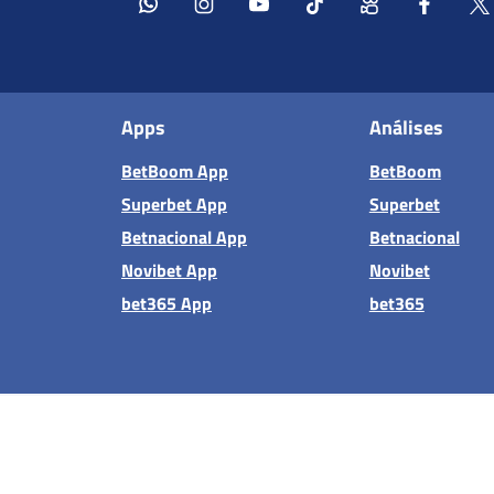
Apps
Análises
BetBoom App
BetBoom
Superbet App
Superbet
Betnacional App
Betnacional
Novibet App
Novibet
bet365 App
bet365