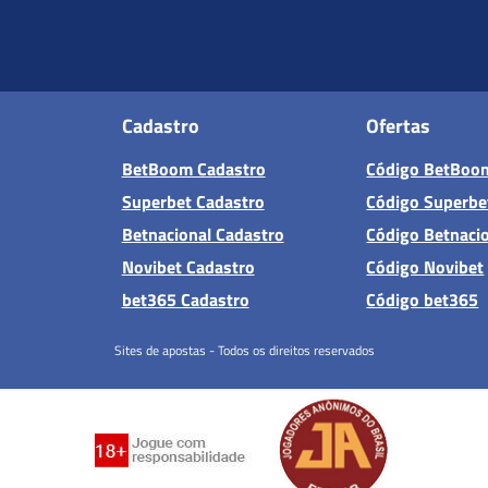
Cadastro
Ofertas
BetBoom Cadastro
Código BetBoo
Superbet Cadastro
Código Superbe
Betnacional Cadastro
Código Betnaci
Novibet Cadastro
Código Novibet
bet365 Cadastro
Código bet365
Sites de apostas - Todos os direitos reservados