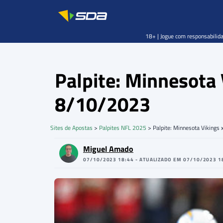
18+ | Jogue com responsabilida
Palpite: Minnesota 
8/10/2023
Sites de Apostas
>
Palpites NFL 2025
>
Palpite: Minnesota Vikings
Miguel Amado
07/10/2023 18:44 - ATUALIZADO EM 07/10/2023 1