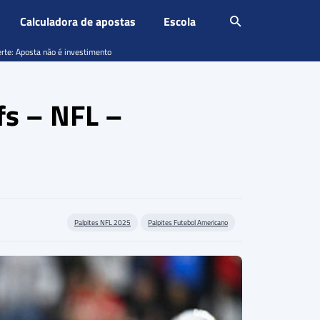
Calculadora de apostas
Escola
erte: Aposta não é investimento
fs – NFL –
Palpites NFL 2025
Palpites Futebol Americano