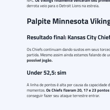
NFL.
Os Vikings finalmente venceram seu prime
derrota veio para o Detroit Lions na estreia.
Palpite Minnesota Viking
Resultado final: Kansas City Chie
Os Chiefs continuam dando sustos em seus torcedor
partida. Mesmo assim ainda estamos falando de u
possível jogão.
Under 52,5: sim
A linha de pontos é alta por causa da capacidade 
momentos.
Os Chiefs fizeram 20, 17 e 23 pontos
conseguir fazer seu ataque terrestre entrar.