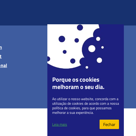
m
t
onal
Porque os cookies
melhoram o seu dia.
Ao utilizar o nosso website, concorda com a
utilização de cookies de acordo com a nossa
política de cookies, para que possamos
melhorar a sua experiência.
Fechar
Leia mais