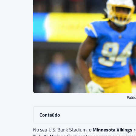
Patri
Conteúdo
No seu U.S. Bank Stadium, o
Minnesota Vikings
r