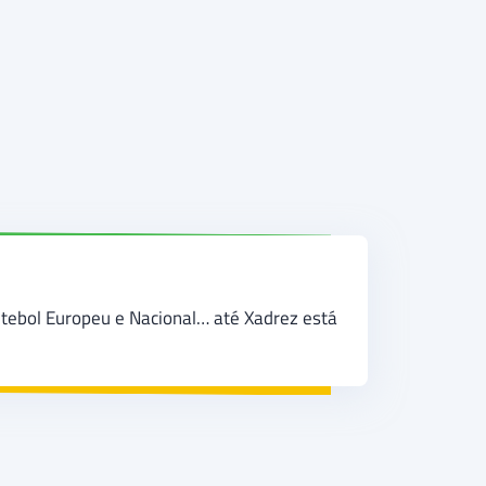
utebol Europeu e Nacional… até Xadrez está