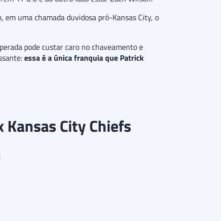
im, em uma chamada duvidosa pró-Kansas City, o
esperada pode custar caro no chaveamento e
essante:
essa é a única franquia que Patrick
 Kansas City Chiefs
: