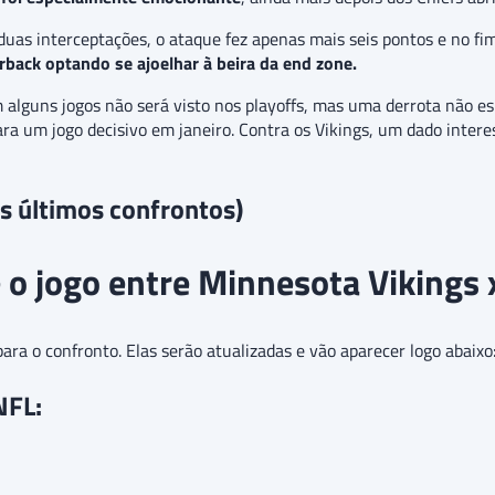
duas interceptações, o ataque fez apenas mais seis pontos e no f
back optando se ajoelhar à beira da end zone.
m alguns jogos não será visto nos playoffs, mas uma derrota não 
ara um jogo decisivo em janeiro. Contra os Vikings, um dado inter
os últimos confrontos)
o jogo entre Minnesota Vikings x
a o confronto. Elas serão atualizadas e vão aparecer logo abaixo
NFL: