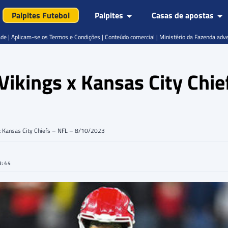
Palpites Futebol
Palpites
Casas de apostas
de | Aplicam-se os Termos e Condições | Conteúdo comercial | Ministério da Fazenda adv
Vikings x Kansas City Chie
 x Kansas City Chiefs – NFL – 8/10/2023
8:44