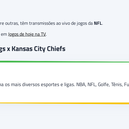
re outras, têm transmissões ao vivo de jogos da
NFL
.
as em
Jogos de hoje na TV
.
s x Kansas City Chiefs
os mais diversos esportes e ligas. NBA, NFL, Golfe, Tênis, F